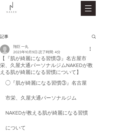
記事
翔巨 一丸
2023年10月9日
読了時間: 4分
【『肌が綺麗になる習慣③』名古屋市
栄、久屋大通パーソナルジムNAKEDが教
える肌が綺麗になる習慣について】
◯『肌が綺麗になる習慣③』名古屋
市栄、久屋大通パーソナルジム
NAKEDが教える肌が綺麗になる習慣
について