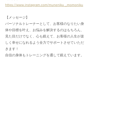
https://www.instagram.com/muneniku _momoniku
【メッセージ】
パーソナルトレーナーとして、お客様のなりたい身
体や目標を叶え、お悩みを解決するのはもちろん、
見た目だけでなく、心も鍛えて、お客様の人生が楽
しく幸せになれるよう全力でサポートさせていただ
きます！
自信の身体もトレーニングを通して鍛えています。