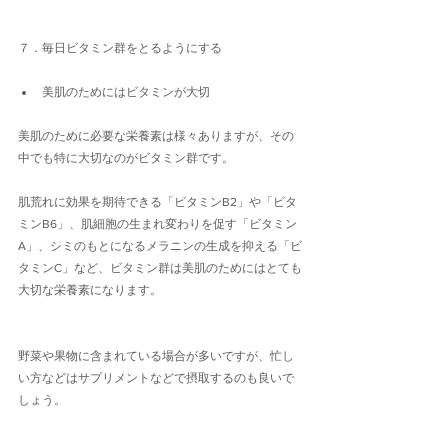
７．毎日ビタミン群をとるようにする
美肌のためにはビタミンが大切
美肌のために必要な栄養素は様々ありますが、その
中でも特に大切なのがビタミン群です。
肌荒れに効果を期待できる「ビタミンB2」や「ビタ
ミンB6」、肌細胞の生まれ変わりを促す「ビタミン
A」、シミのもとになるメラニンの生成を抑える「ビ
タミンC」など、ビタミン群は美肌のためにはとても
大切な栄養素になります。
野菜や果物に含まれている場合が多いですが、忙し
い方などはサプリメントなどで摂取するのも良いで
しょう。