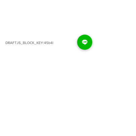
DRAFTJS_BLOCK_KEY:45b4l