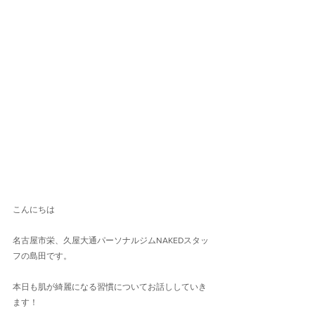
こんにちは
名古屋市栄、久屋大通パーソナルジムNAKEDスタッ
フの島田です。
本日も肌が綺麗になる習慣についてお話ししていき
ます！