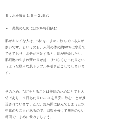
８．水を毎日１.５～２L飲む
美肌のためには水を毎日飲む
肌がキレイな人は、“水”をこまめに飲んでいる人が
多いです。というのも、人間の体の約60％は水分で
できており、水分が不足すると、肌が乾燥したり、
肌細胞の生まれ変わりが起こりづらくなったりとい
うような様々な肌トラブルを引き起こしてしまいま
す。
そのため、”水”をとることは美肌のためにとても大
切であり、１日あたり1.5～2Lを目安に飲むことが推
奨されています。ただ、短時間に飲んでしまうと水
中毒のリスクがあるので、回数を分けて無理のない
範囲でこまめに飲みましょう。