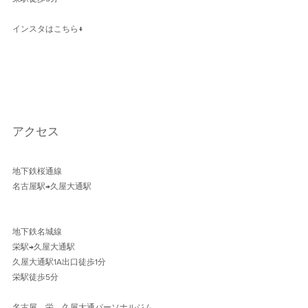
インスタはこちら↓
アクセス
地下鉄桜通線 
名古屋駅→久屋大通駅 
地下鉄名城線 
栄駅→久屋大通駅
久屋大通駅1A出口徒歩1分 
栄駅徒歩5分
名古屋、栄、久屋大通パーソナルジム