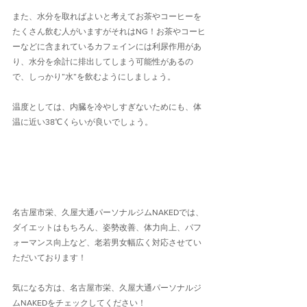
また、水分を取ればよいと考えてお茶やコーヒーを
たくさん飲む人がいますがそれはNG！お茶やコーヒ
ーなどに含まれているカフェインには利尿作用があ
り、水分を余計に排出してしまう可能性があるの
で、しっかり”水”を飲むようにしましょう。
温度としては、内臓を冷やしすぎないためにも、体
温に近い38℃くらいが良いでしょう。
名古屋市栄、久屋大通パーソナルジムNAKEDでは、
ダイエットはもちろん、姿勢改善、体力向上、パフ
ォーマンス向上など、老若男女幅広く対応させてい
ただいております！
気になる方は、名古屋市栄、久屋大通パーソナルジ
ムNAKEDをチェックしてください！