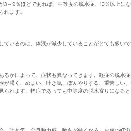
が3～9％ほどであれば、中等度の脱水症、10％以上に
られます。
しているのは、体液が減少していることがとても多いで
あるかによって、症状も異なってきます。軽症の脱水症
喉が渇く、めまい、吐き気、ぼんやりする、重苦しい、
見られます。軽症であっても中等度の脱水寄りになると
合、吐き気、全身脱力感、動きが鈍くなる、皮膚の紅潮