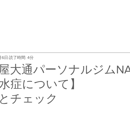
・料金
トレーナー紹介
よくある質問
会社概要
お客
月6日
読了時間: 4分
屋大通パーソナルジムNA
水症について】
とチェック