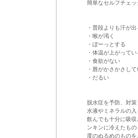
簡単なセルフチェッ
・普段よりも汗が出
・喉が渇く
・ぼーっとする
・体温が上がってい
・食欲がない
・唇がかさかさして
・だるい
脱水症を予防、対策
水液やミネラルの入
飲んでも十分に吸収
ンキンに冷えたもの
度のぬるめのものを