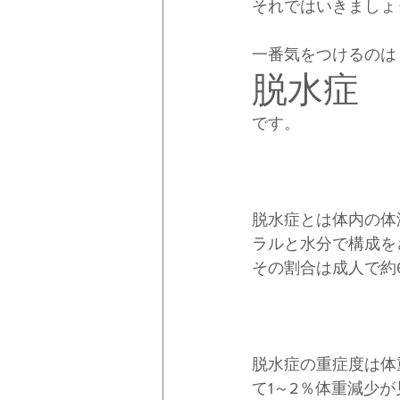
それではいきましょ
一番気をつけるのは
脱水症
です。
脱水症とは体内の体
ラルと水分で構成を
その割合は成人で約
脱水症の重症度は体
て1～2％体重減少