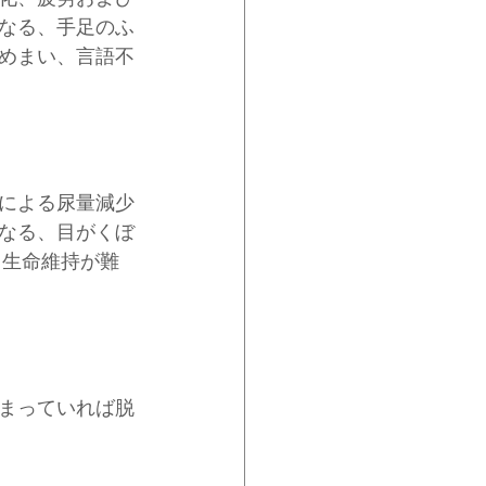
なる、手足のふ
めまい、言語不
による尿量減少
なる、目がくぼ
と生命維持が難
まっていれば脱