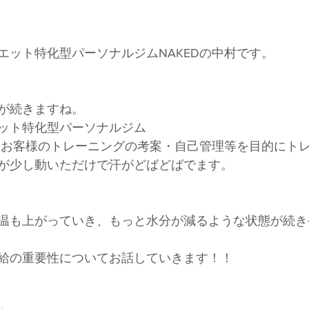
！
エット特化型パーソナルジムNAKEDの中村です。
が続きますね。
ット特化型パーソナルジム
フはお客様のトレーニングの考案・自己管理等を目的にト
が少し動いただけで汗がどばどばでます。
温も上がっていき、もっと水分が減るような状態が続き
給の重要性についてお話していきます！！