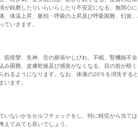
情が鈍磨したりいらいらしたり不安定になる、無関心に
痛、体温上昇、脈拍・呼吸の上昇及び呼吸困難、幻覚、
っていきます。
、筋痙攣、失神、舌の膨張やしびれ、不眠、腎機能不全
込み困難、皮膚乾燥及び感覚がなくなる、目の前が暗く
られるようになります。なお、体液の20％を消失する
まいます。
ていないかをセルフチェックをし、特に軽症から当ては
考えてみても良いでしょう。