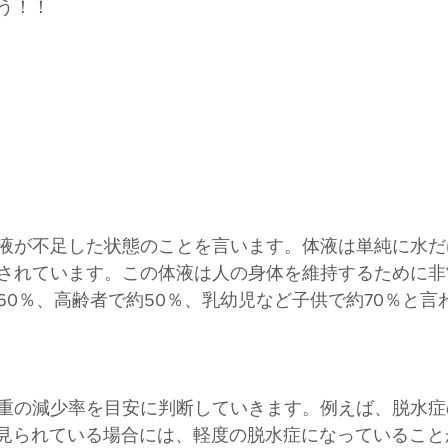
う！！
液が不足した状態のことを言います。体液は単純に水だ
されています。この体液は人の身体を維持するために非
60％、高齢者で約50％、乳幼児など子供で約70％と言
重の減少率を目安に判断していきます。例えば、脱水症
が見られている場合には、軽度の脱水症になっていること