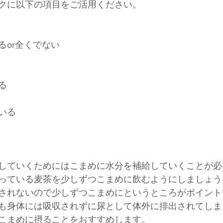
クに以下の項目をご活用ください。
るor全くでない
る
いる
していくためにはこまめに水分を補給していくことが必
っている麦茶を少しずつこまめに飲むようにしましょう
されないので少しずつこまめにというところがポイント
も身体には吸収されずに尿として体外に排出されてしま
こまめに摂ることをおすすめします。