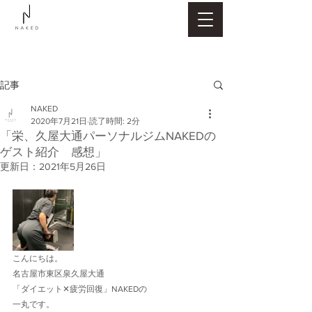
記事
NAKED
2020年7月21日
読了時間: 2分
「栄、久屋大通パーソナルジムNAKEDの
ゲスト紹介 感想」
更新日：
2021年5月26日
こんにちは。
名古屋市東区泉久屋大通
「ダイエット✕疲労回復」NAKEDの
一丸です。