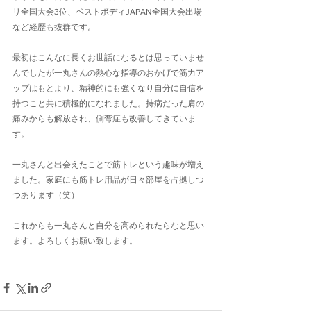
リ全国大会3位、ベストボディJAPAN全国大会出場
など経歴も抜群です。
最初はこんなに長くお世話になるとは思っていませ
んでしたが一丸さんの熱心な指導のおかげで筋力ア
ップはもとより、精神的にも強くなり自分に自信を
持つこと共に積極的になれました。持病だった肩の
痛みからも解放され、側弯症も改善してきていま
す。
一丸さんと出会えたことで筋トレという趣味が増え
ました。家庭にも筋トレ用品が日々部屋を占拠しつ
つあります（笑）
これからも一丸さんと自分を高められたらなと思い
ます。よろしくお願い致します。