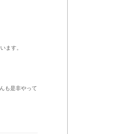
ています。
んも是非やって