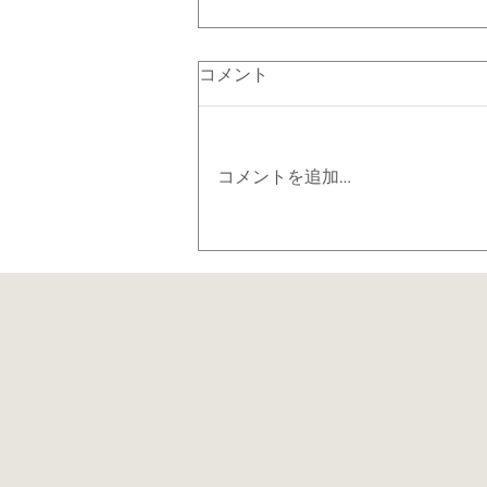
コメント
コメントを追加…
【『オランダ名物②』名古屋
市栄、久屋大通パーソナルジ
ムNAKEDが教えるオランダの
名物について】