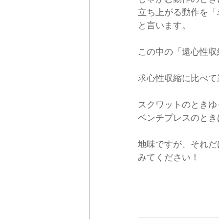
立ち上がる動作を「
と言います。
この中の「遠心性収
求心性収縮に比べて
﻿スクワットのとき
ベンチプレスのとき
地味ですが、それだ
みてください！