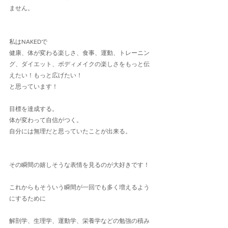
ません。
私はNAKEDで
健康、体が変わる楽しさ、食事、運動、トレーニン
グ、ダイエット、ボディメイクの楽しさをもっと伝
えたい！もっと広げたい！
と思っています！
目標を達成する。
体が変わって自信がつく。
自分には無理だと思っていたことが出来る。
その瞬間の嬉しそうな表情を見るのが大好きです！
これからもそういう瞬間が一回でも多く増えるよう
にするために
解剖学、生理学、運動学、栄養学などの勉強の積み