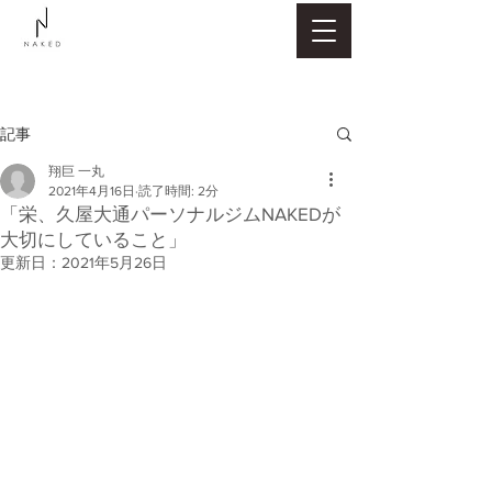
記事
翔巨 一丸
2021年4月16日
読了時間: 2分
「栄、久屋大通パーソナルジムNAKEDが
大切にしていること」
更新日：
2021年5月26日