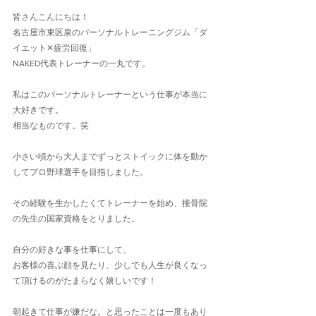
皆さんこんにちは！
名古屋市東区泉のパーソナルトレーニングジム「ダ
イエット✕疲労回復」
NAKED代表トレーナーの一丸です。
私はこのパーソナルトレーナーという仕事が本当に
大好きです。
相当なものです。笑
小さい頃から大人までずっとストイックに体を動か
してプロ野球選手を目指しました。
その経験を生かしたくてトレーナーを始め、接骨院
の先生の国家資格をとりました。
自分の好きな事を仕事にして、
お客様の喜ぶ顔を見たり、少しでも人生が良くなっ
て頂けるのがたまらなく嬉しいです！
朝起きて仕事が嫌だな。と思ったことは一度もあり