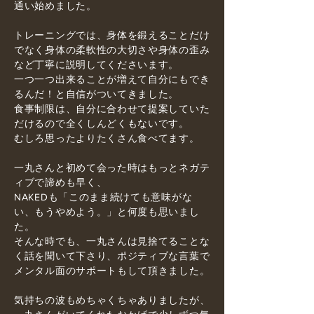
通い始めました。
トレーニングでは、身体を鍛えることだけ
でなく身体の柔軟性の大切さや身体の歪み
など丁寧に説明してくださいます。
一つ一つ出来ることが増えて自分にもでき
るんだ！と自信がついてきました。
食事制限は、自分に合わせて提案していた
だけるので全くしんどくもないです。
むしろ思ったよりたくさん食べてます。
一丸さんと初めて会った時はもっとネガテ
ィブで諦めも早く、
NAKEDも「このまま続けても意味がな
い、もうやめよう。」と何度も思いまし
た。
そんな時でも、一丸さんは見捨てることな
く話を聞いて下さり、ポジティブな言葉で
メンタル面のサポートもして頂きました。
気持ちの波もめちゃくちゃありましたが、