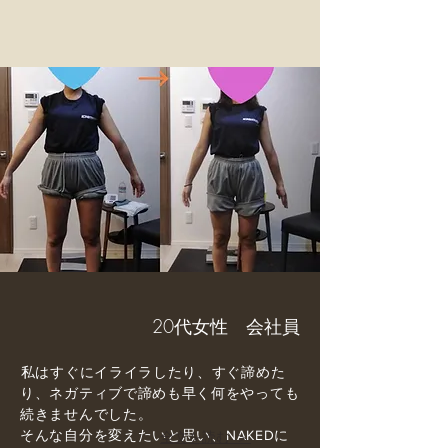
20代女性 会社員
⁡私はすぐにイライラしたり、すぐ諦めた
り、ネガティブで諦めも早く何をやっても
続きませんでした。
そんな自分を変えたいと思い、
全文を読む >
NAKEDに