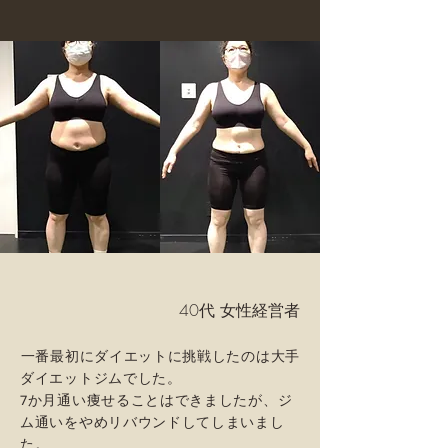
40代 女性経営者
⁡一番最初にダイエットに挑戦したのは大手
ダイエットジムでした。
7か月通い痩せることはできましたが、ジ
ム通いをやめリバウンドしてしまいまし
た。