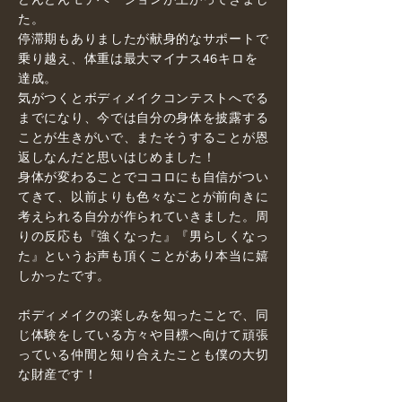
た。
停滞期もありましたが献身的なサポートで
乗り越え、体重は最大マイナス46キロを
達成。
気がつくとボディメイクコンテストへでる
までになり、今では自分の身体を披露する
ことが生きがいで、またそうすることが恩
返しなんだと思いはじめました！
身体が変わることでココロにも自信がつい
てきて、以前よりも色々なことが前向きに
考えられる自分が作られていきました。周
りの反応も『強くなった』『男らしくなっ
た』というお声も頂くことがあり本当に嬉
しかったです。
ボディメイクの楽しみを知ったことで、同
じ体験をしている方々や目標へ向けて頑張
っている仲間と知り合えたことも僕の大切
な財産です！