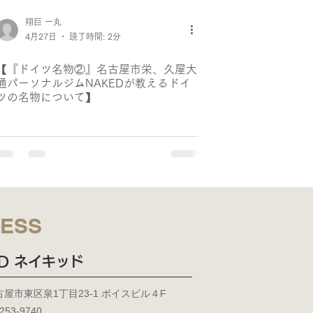
翔巨 一丸
4月27日
読了時間: 2分
【『ドイツ名物②』名古屋市栄、久屋大
通パーソナルジムNAKEDが教えるドイ
ツの名物について】
ESS
ED ネイキッド
屋市東区泉1丁目23-1
ボイスビル４F
-253-9740