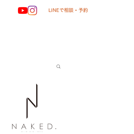
LINEで相談・予約
様の声