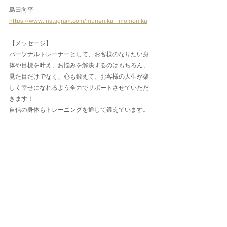
島田向平
https://www.instagram.com/muneniku _momoniku
【メッセージ】
パーソナルトレーナーとして、お客様のなりたい身
体や目標を叶え、お悩みを解決するのはもちろん、
見た目だけでなく、心も鍛えて、お客様の人生が楽
しく幸せになれるよう全力でサポートさせていただ
きます！
自信の身体もトレーニングを通して鍛えています。