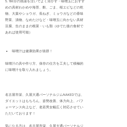
5. 1杯分の熱湯を注いでよく溶かす・味噌玉におすす
めの具材わかめや海苔、麩、ごま、桜エビなどの乾
物、大葉やショウガ、長ねぎ、ミョウガなどの香味
野菜、漬物、なめたけなど・味噌玉に向かない具材
豆腐、生のままの根菜・いも類（ゆでた後の食材で
あれば使用可能）
味噌汁は健康効果が抜群！
味噌汁の具や作り方、保存の仕方を工夫して積極的
に味噌汁を取り入れましょう。
名古屋市栄、久屋大通パーソナルジムNAKEDでは、
ダイエットはもちろん、姿勢改善、体力向上、パフ
ォーマンス向上など、老若男女幅広く対応させてい
ただいております！
気になる方は、名古屋市栄、久屋大通パーソナルジ