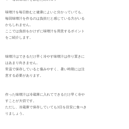
味噌汁を毎日飲むと健康によいと分かっていても、
毎回味噌汁を作るのは負担だと感じている方がいる
かもしれません。
ここでは負担をかけずに味噌汁を用意するポイント
をご紹介します。
味噌汁はできるだけ早く冷やす味噌汁は作り置きに
はあまり向きません。
常温で保存していると傷みやすく、暑い時期には注
意する必要があります。
作った味噌汁は冷蔵庫に入れてできるだけ早く冷や
すことが大切です。
ただし、冷蔵庫で保存していても3日を目安に食べき
りましょう。