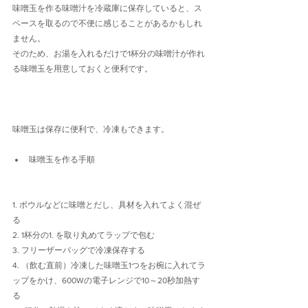
味噌玉を作る味噌汁を冷蔵庫に保存していると、ス
ペースを取るので不便に感じることがあるかもしれ
ません。
そのため、お湯を入れるだけで1杯分の味噌汁が作れ
る味噌玉を用意しておくと便利です。
味噌玉は保存に便利で、冷凍もできます。
味噌玉を作る手順
1. ボウルなどに味噌とだし、具材を入れてよく混ぜ
る
2. 1杯分の1. を取り丸めてラップで包む
3. フリーザーバッグで冷凍保存する
4. （飲む直前）冷凍した味噌玉1つをお椀に入れてラ
ップをかけ、600Wの電子レンジで10～20秒加熱す
る