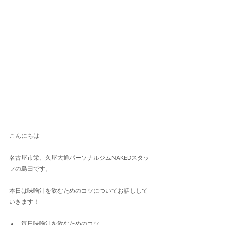
こんにちは
名古屋市栄、久屋大通パーソナルジムNAKEDスタッ
フの島田です。
本日は味噌汁を飲むためのコツについてお話しして
いきます！
毎日味噌汁を飲むためのコツ