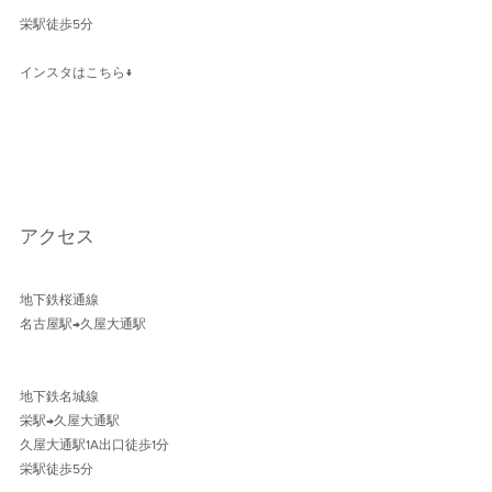
栄駅徒歩5分
インスタはこちら↓
アクセス
地下鉄桜通線 
名古屋駅→久屋大通駅 
地下鉄名城線 
栄駅→久屋大通駅
久屋大通駅1A出口徒歩1分 
栄駅徒歩5分