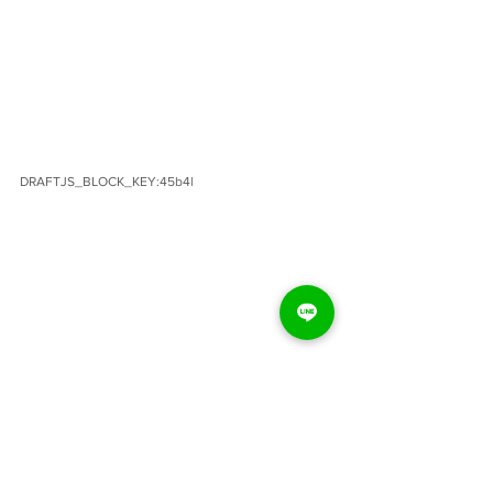
DRAFTJS_BLOCK_KEY:45b4l