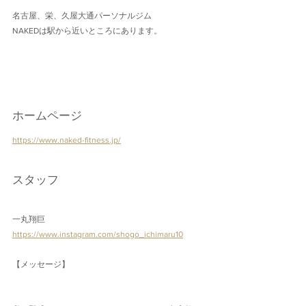
名古屋、栄、久屋大通パーソナルジム
NAKEDは駅から近いところにあります。
ホームページ
https://www.naked-fitness.jp/
スタッフ
一丸翔巨
https://www.instagram.com/shogo_ichimaru10
【メッセージ】