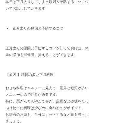
本日は正月太りしてしまう原因＆予防するコツにつ
いてお話ししていきます！
正月太りの原因と予防するコツ
正月太りの原因と予防するコツを知っておけば、体
重の増加も最低限に抑えることができます。
【原因1】糖質の多い正月料理
おせち料理はヘルシーに見えて、意外と糖質が多い
メニューなので注意が必要です。
特に、栗きんとんやだて巻き、黒豆など砂糖をたっ
ぷり使った料理は少なめに食べるのがポイント。
お雑煮のお餅も、半分にカットするなど量を減らし
ましょう。