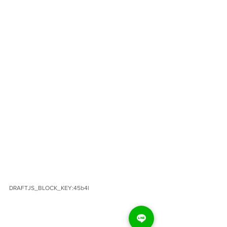
DRAFTJS_BLOCK_KEY:45b4l