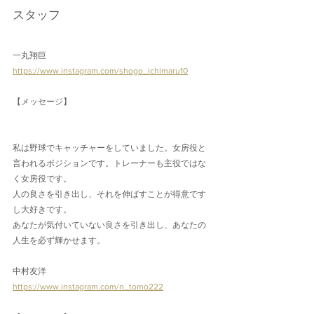
スタッフ
一丸翔巨
https://www.instagram.com/shogo_ichimaru10
【メッセージ】
私は野球でキャッチャーをしていました。女房役と
言われるポジションです。トレーナーも主役ではな
く女房役です。
人の良さを引き出し、それを伸ばすことが得意です
し大好きです。
あなたが気付いていない良さを引き出し、あなたの
人生を必ず輝かせます。
中村友洋
https://www.instagram.com/n_tomo222