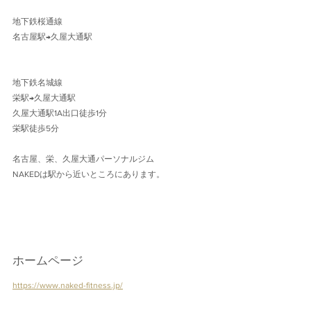
地下鉄桜通線 
名古屋駅→久屋大通駅 
地下鉄名城線 
栄駅→久屋大通駅
久屋大通駅1A出口徒歩1分 
栄駅徒歩5分
名古屋、栄、久屋大通パーソナルジム
NAKEDは駅から近いところにあります。
ホームページ
https://www.naked-fitness.jp/