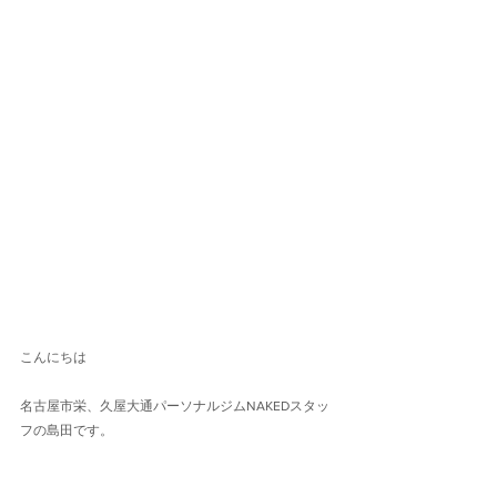
こんにちは
名古屋市栄、久屋大通パーソナルジムNAKEDスタッ
フの島田です。