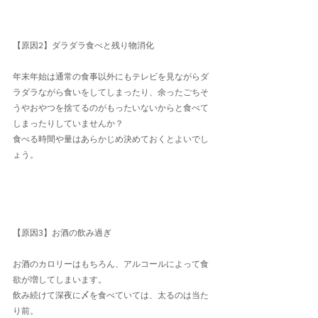
【原因2】ダラダラ食べと残り物消化
年末年始は通常の食事以外にもテレビを見ながらダ
ラダラながら食いをしてしまったり、余ったごちそ
うやおやつを捨てるのがもったいないからと食べて
しまったりしていませんか？　
食べる時間や量はあらかじめ決めておくとよいでし
ょう。
【原因3】お酒の飲み過ぎ
お酒のカロリーはもちろん、アルコールによって食
欲が増してしまいます。
飲み続けて深夜に〆を食べていては、太るのは当た
り前。