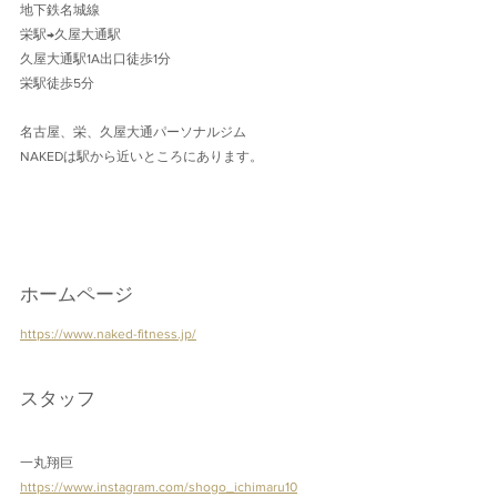
地下鉄名城線 
栄駅→久屋大通駅
久屋大通駅1A出口徒歩1分 
栄駅徒歩5分
名古屋、栄、久屋大通パーソナルジム
NAKEDは駅から近いところにあります。
ホームページ
https://www.naked-fitness.jp/
スタッフ
一丸翔巨
https://www.instagram.com/shogo_ichimaru10