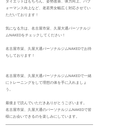
ダイエットはもちろん、姿勢改善、体力向上、パフ
ォーマンス向上など、老若男女幅広く対応させてい
ただいております！
気になる方は、名古屋市栄、久屋大通パーソナルジ
ムNAKEDをチェックしてください！
名古屋市栄、久屋大通パーソナルジムNAKEDでお待
ちしております！
名古屋市栄、久屋大通パーソナルジムNAKEDで一緒
にトレーニングをして理想の体を手に入れましょ
う。
最後まで読んでいただきありがとうございます。
名古屋市栄、久屋大通のパーソナルジムNAKEDで皆
様にお会いできるのを楽しみにしています。