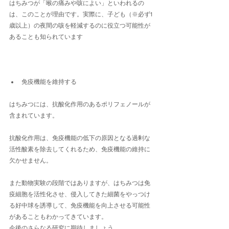
はちみつが「喉の痛みや咳によい」といわれるの
は、このことが理由です。実際に、子ども（※必ず1
歳以上）の夜間の咳を軽減するのに役立つ可能性が
あることも知られています
免疫機能を維持する
はちみつには、抗酸化作用のあるポリフェノールが
含まれています。
抗酸化作用は、免疫機能の低下の原因となる過剰な
活性酸素を除去してくれるため、免疫機能の維持に
欠かせません。
また動物実験の段階ではありますが、はちみつは免
疫細胞を活性化させ、侵入してきた細菌をやっつけ
る好中球を誘導して、免疫機能を向上させる可能性
があることもわかってきています。
今後のさらなる研究に期待しましょう。