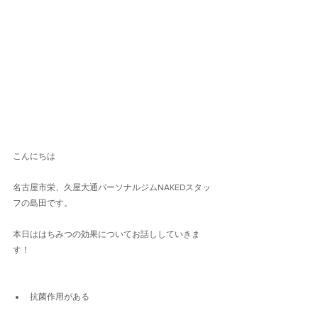
こんにちは
名古屋市栄、久屋大通パーソナルジムNAKEDスタッ
フの島田です。
本日ははちみつの効果についてお話ししていきま
す！
抗菌作用がある