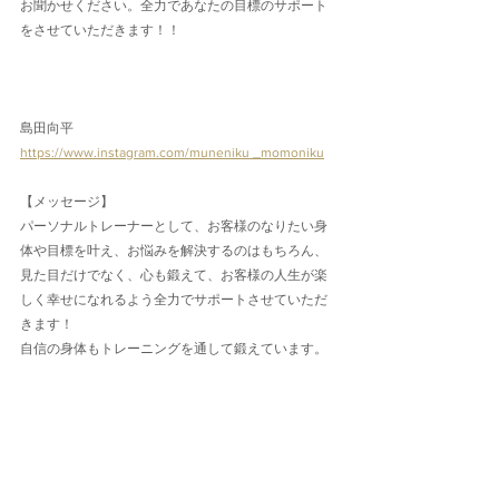
お聞かせください。全力であなたの目標のサポート
をさせていただきます！！
島田向平
https://www.instagram.com/muneniku _momoniku
【メッセージ】
パーソナルトレーナーとして、お客様のなりたい身
体や目標を叶え、お悩みを解決するのはもちろん、
見た目だけでなく、心も鍛えて、お客様の人生が楽
しく幸せになれるよう全力でサポートさせていただ
きます！
自信の身体もトレーニングを通して鍛えています。