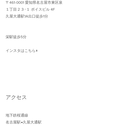
〒461-0001 愛知県名古屋市東区泉
１丁目２３−１ ボイスビル 4F 
久屋大通駅1A出口徒歩1分 
栄駅徒歩5分
インスタはこちら↓
アクセス
地下鉄桜通線 
名古屋駅→久屋大通駅 