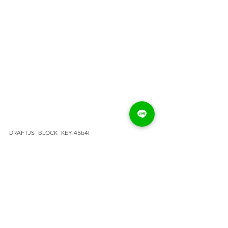
DRAFTJS_BLOCK_KEY:45b4l