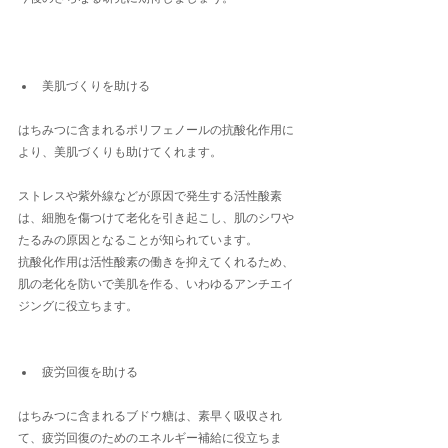
美肌づくりを助ける
はちみつに含まれるポリフェノールの抗酸化作用に
より、美肌づくりも助けてくれます。
ストレスや紫外線などが原因で発生する活性酸素
は、細胞を傷つけて老化を引き起こし、肌のシワや
たるみの原因となることが知られています。
抗酸化作用は活性酸素の働きを抑えてくれるため、
肌の老化を防いで美肌を作る、いわゆるアンチエイ
ジングに役立ちます。
疲労回復を助ける
はちみつに含まれるブドウ糖は、素早く吸収され
て、疲労回復のためのエネルギー補給に役立ちま