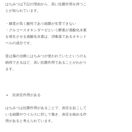
はちみつは下記の理由から、高い抗菌作用を持つこ
とが知られています。
・糖度が高く酸性であり細菌が生育できない
・グルコースオキシダーゼという酵素が過酸化水素
を発生させる過酸化水素は、消毒薬であるオキシド
ールの成分です。
昔は傷の治療にはちみつが使われていたというのも
納得できるほど、高い抗菌作用であることがわかり
ます。
抗炎症作用がある
はちみつは抗菌作用があることで、炎症を起こして
いる細菌やウイルスに対して働き、炎症を鎮める作
用があると考えられています。