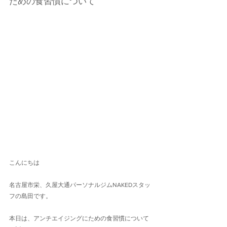
ための食習慣について
こんにちは
名古屋市栄、久屋大通パーソナルジムNAKEDスタッ
フの島田です。
本日は、アンチエイジングにための食習慣について