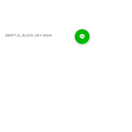
DRAFTJS_BLOCK_KEY:45b4l