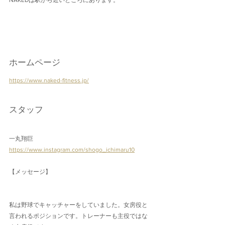
NAKEDは駅から近いところにあります。
ホームページ
https://www.naked-fitness.jp/
スタッフ
一丸翔巨
https://www.instagram.com/shogo_ichimaru10
【メッセージ】
私は野球でキャッチャーをしていました。女房役と
言われるポジションです。トレーナーも主役ではな