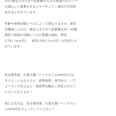
1日の推定エネルギー必要量から25％程度のカロリー
を減らした食事をするとサーチュイン遺伝子が活性
化するとされています。
年齢や身体活動レベルによって異なりますが、厚生
労働省によれば、推定エネルギー必要量は30～49歳
男性で身体の活動レベルが普通の場合、男性
2,700（kcal/日）、女性2,050（kcal/日）が目安とさ
れています。
名古屋市栄、久屋大通パーソナルジムNAKEDでは、
ダイエットはもちろん、姿勢改善、体力向上、パフ
ォーマンス向上など、老若男女幅広く対応させてい
ただいております！
気になる方は、名古屋市栄、久屋大通パーソナルジ
ムNAKEDをチェックしてください！