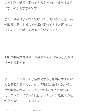
上昇を防ぐ効果が期待できる食べ物から食べるよう
にするのがおすすめです。
また、食事はよく噛んでゆっくり食べることも、活
性酸素の発生を減らす効果が期待できると言われて
いるので、意識してみると良いでしょう。
⚫︎1日の推定エネルギー必要量から25%減らしたカロ
リーを摂取する
サーチュイン遺伝子が活性化すると細胞が生まれ変
わる機能が働きます。そして細胞が生まれ変わると
活性酸素の除去、シミやシワの防止につながるた
め、アンチエイジングにはサーチュイン遺伝子の活
性化が大切になってきます。