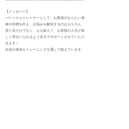
【メッセージ】
パーソナルトレーナーとして、お客様のなりたい身
体や目標を叶え、お悩みを解決するのはもちろん、
見た目だけでなく、心も鍛えて、お客様の人生が楽
しく幸せになれるよう全力でサポートさせていただ
きます！
自信の身体もトレーニングを通して鍛えています。