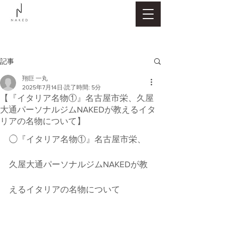
記事
翔巨 一丸
2025年7月14日
読了時間: 5分
【『イタリア名物①』名古屋市栄、久屋
大通パーソナルジムNAKEDが教えるイタ
リアの名物について】
◯『イタリア名物①』名古屋市栄、
久屋大通パーソナルジムNAKEDが教
えるイタリアの名物について