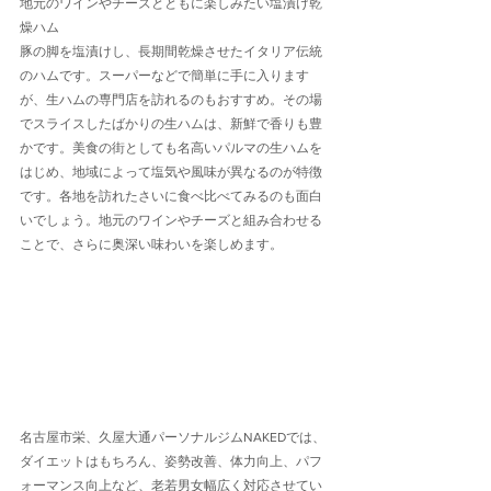
地元のワインやチーズとともに楽しみたい塩漬け乾
燥ハム
豚の脚を塩漬けし、長期間乾燥させたイタリア伝統
のハムです。スーパーなどで簡単に手に入ります
が、生ハムの専門店を訪れるのもおすすめ。その場
でスライスしたばかりの生ハムは、新鮮で香りも豊
かです。美食の街としても名高いパルマの生ハムを
はじめ、地域によって塩気や風味が異なるのが特徴
です。各地を訪れたさいに食べ比べてみるのも面白
いでしょう。地元のワインやチーズと組み合わせる
ことで、さらに奥深い味わいを楽しめます。
名古屋市栄、久屋大通パーソナルジムNAKEDでは、
ダイエットはもちろん、姿勢改善、体力向上、パフ
ォーマンス向上など、老若男女幅広く対応させてい