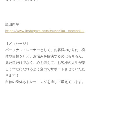
島田向平
https://www.instagram.com/muneniku _momoniku
【メッセージ】
パーソナルトレーナーとして、お客様のなりたい身
体や目標を叶え、お悩みを解決するのはもちろん、
見た目だけでなく、心も鍛えて、お客様の人生が楽
しく幸せになれるよう全力でサポートさせていただ
きます！
自信の身体もトレーニングを通して鍛えています。