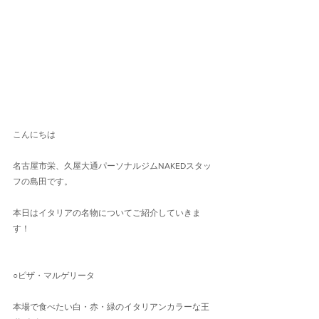
こんにちは
名古屋市栄、久屋大通パーソナルジムNAKEDスタッ
フの島田です。
本日はイタリアの名物についてご紹介していきま
す！
○ピザ・マルゲリータ
本場で食べたい白・赤・緑のイタリアンカラーな王