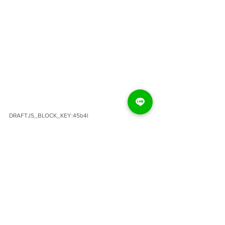
DRAFTJS_BLOCK_KEY:45b4l