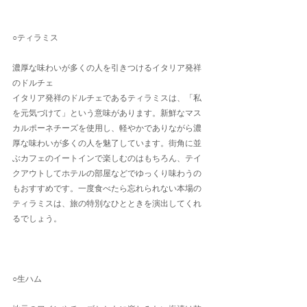
○ティラミス
濃厚な味わいが多くの人を引きつけるイタリア発祥
のドルチェ
イタリア発祥のドルチェであるティラミスは、「私
を元気づけて」という意味があります。新鮮なマス
カルポーネチーズを使用し、軽やかでありながら濃
厚な味わいが多くの人を魅了しています。街角に並
ぶカフェのイートインで楽しむのはもちろん、テイ
クアウトしてホテルの部屋などでゆっくり味わうの
もおすすめです。一度食べたら忘れられない本場の
ティラミスは、旅の特別なひとときを演出してくれ
るでしょう。
○生ハム