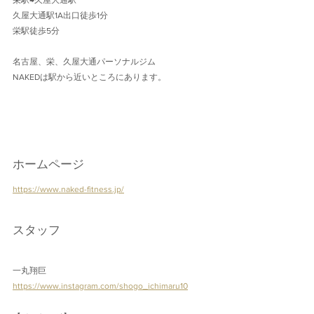
栄駅→久屋大通駅
久屋大通駅1A出口徒歩1分 
栄駅徒歩5分
名古屋、栄、久屋大通パーソナルジム
NAKEDは駅から近いところにあります。
ホームページ
https://www.naked-fitness.jp/
スタッフ
一丸翔巨
https://www.instagram.com/shogo_ichimaru10