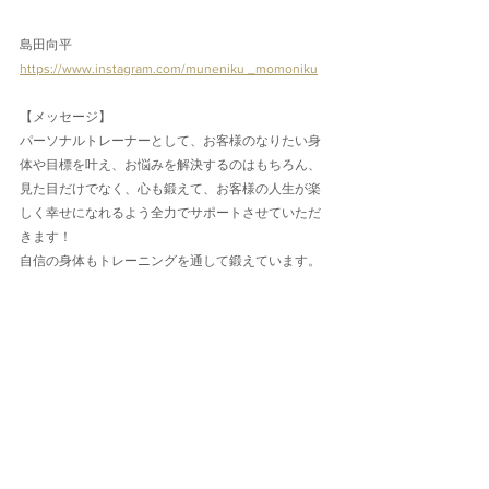
島田向平
https://www.instagram.com/muneniku _momoniku
【メッセージ】
パーソナルトレーナーとして、お客様のなりたい身
体や目標を叶え、お悩みを解決するのはもちろん、
見た目だけでなく、心も鍛えて、お客様の人生が楽
しく幸せになれるよう全力でサポートさせていただ
きます！
自信の身体もトレーニングを通して鍛えています。