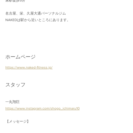
栄駅徒歩5分
名古屋、栄、久屋大通パーソナルジム
NAKEDは駅から近いところにあります。
ホームページ
https://www.naked-fitness.jp/
スタッフ
一丸翔巨
https://www.instagram.com/shogo_ichimaru10
【メッセージ】