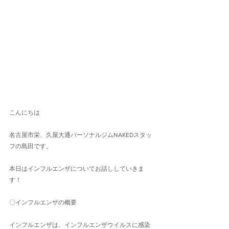
こんにちは
名古屋市栄、久屋大通パーソナルジムNAKEDスタッ
フの島田です。
本日はインフルエンザについてお話ししていきま
す！
〇インフルエンザの概要
インフルエンザは、インフルエンザウイルスに感染