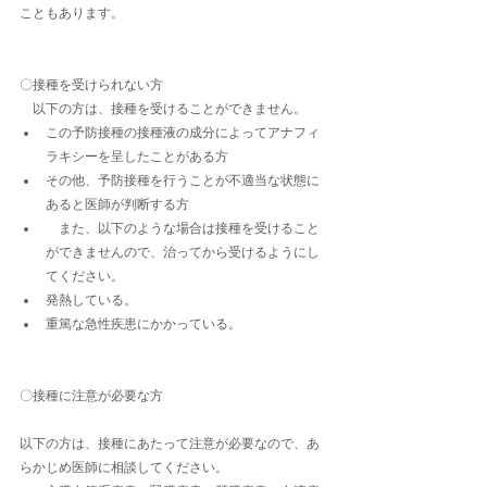
こともあります。
〇接種を受けられない方
　以下の方は、接種を受けることができません。
この予防接種の接種液の成分によってアナフィ
ラキシーを呈したことがある方
その他、予防接種を行うことが不適当な状態に
あると医師が判断する方
　また、以下のような場合は接種を受けること
ができませんので、治ってから受けるようにし
てください。​
発熱している。​
重篤な急性疾患にかかっている。
〇接種に注意が必要な方
以下の方は、接種にあたって注意が必要なので、あ
らかじめ医師に相談してください。