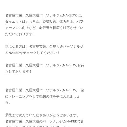
名古屋市栄、久屋大通パーソナルジムNAKEDでは、
ダイエットはもちろん、姿勢改善、体力向上、パフ
ォーマンス向上など、老若男女幅広く対応させてい
ただいております！
気になる方は、名古屋市栄、久屋大通パーソナルジ
ムNAKEDをチェックしてください！
名古屋市栄、久屋大通パーソナルジムNAKEDでお待
ちしております！
名古屋市栄、久屋大通パーソナルジムNAKEDで一緒
にトレーニングをして理想の体を手に入れましょ
う。
最後まで読んでいただきありがとうございます。
名古屋市栄、久屋大通のパーソナルジムNAKEDで皆