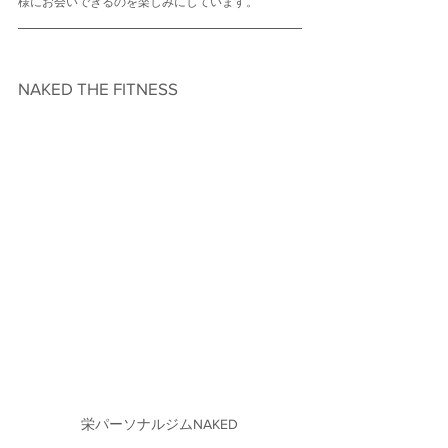
様にお会いできるのを楽しみにしています。
NAKED THE FITNESS　
栄パーソナルジムNAKED