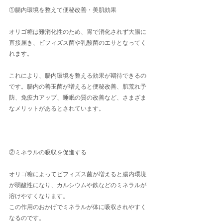
①腸内環境を整えて便秘改善・美肌効果
オリゴ糖は難消化性のため、胃で消化されず大腸に
直接届き、ビフィズス菌や乳酸菌のエサとなってく
れます。
これにより、腸内環境を整える効果が期待できるの
です。腸内の善玉菌が増えると便秘改善、肌荒れ予
防、免疫力アップ、睡眠の質の改善など、さまざま
なメリットがあるとされています。
②ミネラルの吸収を促進する
オリゴ糖によってビフィズス菌が増えると腸内環境
が弱酸性になり、カルシウムや鉄などのミネラルが
溶けやすくなります。
この作用のおかげでミネラルが体に吸収されやすく
なるのです。