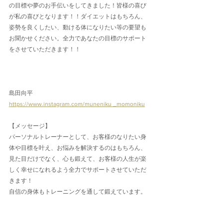
の目標や夢のお手伝いをしてきました！皆様の喜び
が私の喜びとなります！！ダイエットはもちろん、
姿勢を良くしたい、動ける体になりたい等の要望も
お聞かせください。全力であなたの目標のサポート
をさせていただきます！！
島田向平
https://www.instagram.com/muneniku _momoniku
【メッセージ】
パーソナルトレーナーとして、お客様のなりたい身
体や目標を叶え、お悩みを解決するのはもちろん、
見た目だけでなく、心も鍛えて、お客様の人生が楽
しく幸せになれるよう全力でサポートさせていただ
きます！
自信の身体もトレーニングを通して鍛えています。