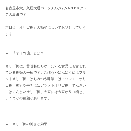
名古屋市栄、久屋大通パーソナルジムNAKEDスタッ
フの島田です。
本日は『オリゴ糖』の効能についてお話ししていき
ます！
「オリゴ糖」とは？
オリゴ糖は、普段私たちが口にする食品にも含まれ
ている糖類の一種です。ごぼうやにんにくにはフラ
クトオリゴ糖、はちみつや味噌にはイソマルトオリ
ゴ糖、母乳や牛乳にはガラクトオリゴ糖、てんさい
にはてんさいオリゴ糖、大豆には大豆オリゴ糖と、
いくつかの種類があります。
オリゴ糖の働きと効果