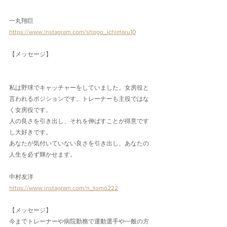
一丸翔巨
https://www.instagram.com/shogo_ichimaru10
【メッセージ】
私は野球でキャッチャーをしていました。女房役と
言われるポジションです。トレーナーも主役ではな
く女房役です。
人の良さを引き出し、それを伸ばすことが得意です
し大好きです。
あなたが気付いていない良さを引き出し、あなたの
人生を必ず輝かせます。
中村友洋
https://www.instagram.com/n_tomo222
【メッセージ】
今までトレーナーや病院勤務で運動選手や一般の方