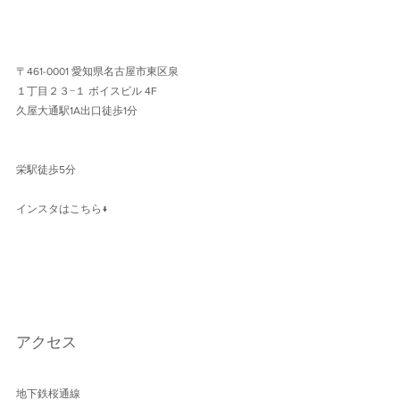
〒461-0001 愛知県名古屋市東区泉
１丁目２３−１ ボイスビル 4F 
久屋大通駅1A出口徒歩1分 
栄駅徒歩5分
インスタはこちら↓
アクセス
地下鉄桜通線 