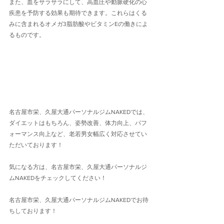
また、血をサラサラにして、高血圧や動脈硬化の心
疾患を予防する効果も期待できます。これらはくる
みに含まれるオメガ3脂肪酸やビタミンEの働きによ
るものです。
名古屋市栄、久屋大通パーソナルジムNAKEDでは、
ダイエットはもちろん、姿勢改善、体力向上、パフ
ォーマンス向上など、老若男女幅広く対応させてい
ただいております！
気になる方は、名古屋市栄、久屋大通パーソナルジ
ムNAKEDをチェックしてください！
名古屋市栄、久屋大通パーソナルジムNAKEDでお待
ちしております！