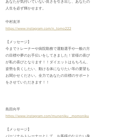
あなたが気付いていない良さを引き出し、あなたの
人生を必ず輝かせます。
中村友洋
https://www.instagram.com/n_tomo222
【メッセージ】
今までトレーナーや病院勤務で運動選手や一般の方
の目標や夢のお手伝いをしてきました！皆様の喜び
が私の喜びとなります！！ダイエットはもちろん、
姿勢を良くしたい、動ける体になりたい等の要望も
お聞かせください。全力であなたの目標のサポート
をさせていただきます！！
島田向平
https://www.instagram.com/muneniku _momoniku
【メッセージ】
パーソナルトレーナーとして、お客様のなりたい身