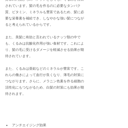
されています。髪の毛を作るのに必要なタンパク
質、ビタミン、ミネラルも豊富であるため、髪に必
要な栄養素を補給でき、しなやかな強い髪につなが
ると考えられているからです。
また、美髪に有効と言われているナッツ類の中で
も、くるみは抗酸化作用が強い食材です。これによ
り、髪の毛に受けるダメージを軽減させる効果が期
待されています。
また、くるみは亜鉛などのミネラルが豊富です。こ
れらの働きによって血行が良くなり、薄毛の対策に
つながります。さらに、メラニン色素を作る細胞の
活性化にもつながるため、白髪の対策にも効果が期
待されます。
アンチエイジング効果