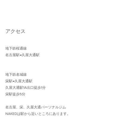
アクセス
地下鉄桜通線 
名古屋駅→久屋大通駅 
地下鉄名城線 
栄駅→久屋大通駅
久屋大通駅1A出口徒歩1分 
栄駅徒歩5分
名古屋、栄、久屋大通パーソナルジム
NAKEDは駅から近いところにあります。