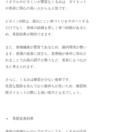
ミネラルやビタミンが豊富なくるみは、ダイエット
や美容に関心の高い人からも人気です。
ビタミンB群は、疲れにくい体づくりをサポートする
だけでなく、身体の組織を美しく保つ効能があるた
め、美肌効果が期待できます。
また、食物繊維が豊富であるため、腸内環境が整い
ます。便通の改善に役立ち、老廃物が体外に排出さ
れることでお肌の調子が整うなど、美容にもつなが
ると考えられます。
さらに、くるみは糖質が少ない食材です。
良質な脂肪を含んでおり腹持ちが良いため、糖質制
限ダイエットの際にも強い味方となるでしょう。
美髪促進効果
身体の内側からのヘアケアとしても、くるみが注目