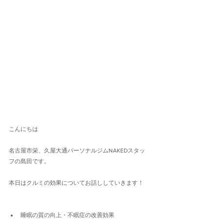
こんにちは
名古屋市栄、久屋大通パーソナルジムNAKEDスタッ
フの島田です。
本日はクルミの効果についてお話ししていきます！
睡眠の質の向上・不眠症の改善効果