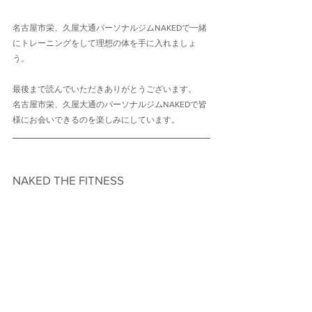
名古屋市栄、久屋大通パーソナルジムNAKEDで一緒
にトレーニングをして理想の体を手に入れましょ
う。
最後まで読んでいただきありがとうございます。
名古屋市栄、久屋大通のパーソナルジムNAKEDで皆
様にお会いできるのを楽しみにしています。
NAKED THE FITNESS　