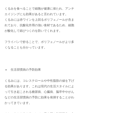
くるみを食べることで細胞が健康に保たれ、アンチ
エイジングにも効果があると言われています。
くるみには赤ワインを上回るポリフェノールが含ま
れており、抗酸化作用の強い食材であるため、細胞
が酸化して錆びつくのを防いでくれます。
フライパンで炒ることで、ポリフェノールがより多
くなることも分かっています。
生活習慣病の予防効果
くるみには、コレステロールや中性脂肪の値を下げ
る効果があります。これは現代の生活スタイルによ
って引き起こされる糖尿病、心臓病、脳卒中やがん
などの生活習慣病の予防に効果を発揮することがわ
かってきています。