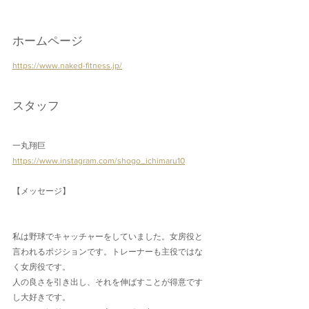
ホームページ
https://www.naked-fitness.jp/
スタッフ
一丸翔巨
https://www.instagram.com/shogo_ichimaru10
【メッセージ】
私は野球でキャッチャーをしていました。女房役と
言われるポジションです。トレーナーも主役ではな
く女房役です。
人の良さを引き出し、それを伸ばすことが得意です
し大好きです。