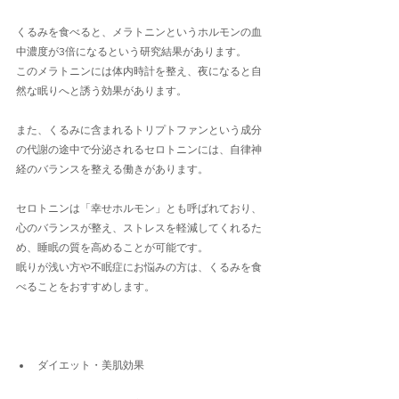
くるみを食べると、メラトニンというホルモンの血
中濃度が3倍になるという研究結果があります。
このメラトニンには体内時計を整え、夜になると自
然な眠りへと誘う効果があります。
また、くるみに含まれるトリプトファンという成分
の代謝の途中で分泌されるセロトニンには、自律神
経のバランスを整える働きがあります。
セロトニンは「幸せホルモン」とも呼ばれており、
心のバランスが整え、ストレスを軽減してくれるた
め、睡眠の質を高めることが可能です。
眠りが浅い方や不眠症にお悩みの方は、くるみを食
べることをおすすめします。
ダイエット・美肌効果