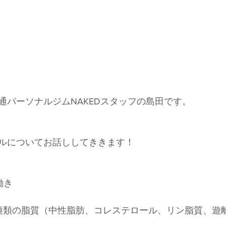
通パーソナルジムNAKEDスタッフの島田です。
ルについてお話ししてききます！
働き
種類の脂質（中性脂肪、コレステロール、リン脂質、遊