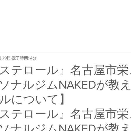
・料金
トレーナー紹介
よくある質問
会社概要
お客
月29日
読了時間: 4分
ステロール』名古屋市栄
ソナルジムNAKEDが教
ルについて】
ステロール』名古屋市栄
ソナルジムNAKEDが教