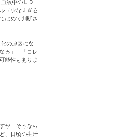
。血液中のＬＤ
ル（少なすぎる
てはめて判断さ
硬化の原因にな
なる」、「コレ
可能性もありま
すが、そうなら
ど、日頃の生活