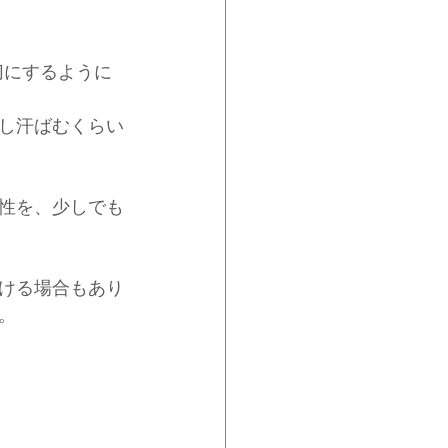
切にするように
し汗ばむくらい
性を、少しでも
ける場合もあり
。