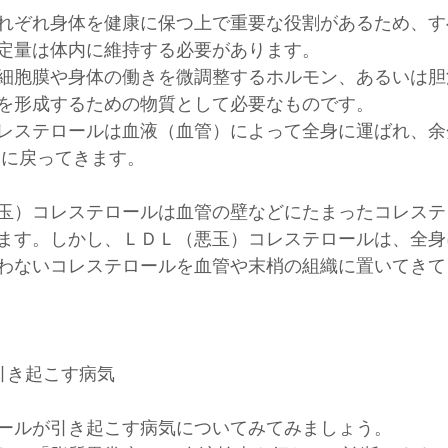
れぞれ身体を健康に保つ上で重要な役割があるため、す
定量は体内に維持する必要があります。 
細胞膜や身体の働きを微調整するホルモン、あるいは胆
を形成するための物質として必要なものです。
レステロールは血液（血管）によって全身に運ばれ、余
臓に戻ってきます。
玉）コレステロールは血管の壁などにたまったコレステ
ます。しかし、ＬＤＬ（悪玉）コレステロールは、全身
わないコレステロールを血管や末梢の組織に置いてきて
引き起こす病気
ールが引き起こす病気についてみてみましょう。