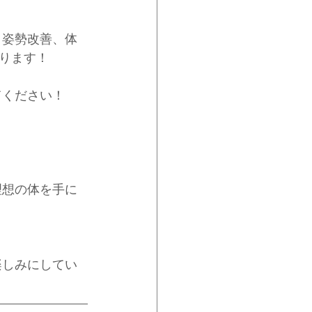
、姿勢改善、体
ります！
てください！
理想の体を手に
楽しみにしてい