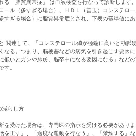
れる「脂質異常症」 は血液検査を行なって診断します
ロール（多すぎる場合）、ＨＤＬ（善玉）コレステロー
多すぎる場合）に脂質異常症とされ、下表の基準値にあ
と 関連して、「コレステロール値が極端に高いと動脈
くなる。つまり、脳梗塞などの病気を引き起こす要因に
に低いとガンや肺炎、脳卒中になる要因になる」などの
です。
の減らし方
断を受けた場合は、専門医の指示を受ける必要がありま
活を正す」、「適度な運動を行なう」、「禁煙する」な