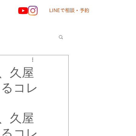
LINEで相談・予約
様の声
、久屋
えるコレ
、久屋
えるコレ