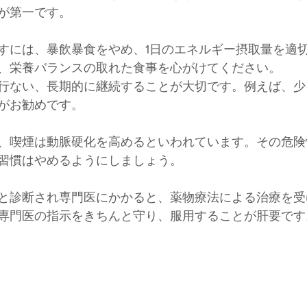
が第一です。
すには、暴飲暴食をやめ、1日のエネルギー摂取量を適
、栄養バランスの取れた食事を心がけてください。 
行ない、長期的に継続することが大切です。例えば、少
がお勧めです。 　
、喫煙は動脈硬化を高めるといわれています。その危険
習慣はやめるようにしましょう。
と診断され専門医にかかると、薬物療法による治療を受
専門医の指示をきちんと守り、服用することが肝要です