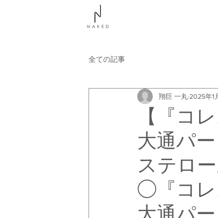
NAKEDについて
コース
全ての記事
翔巨 一丸
2025年1
【『コレ
大通パー
ステロー
◯『コレ
大通パー