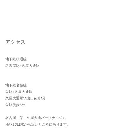
アクセス
地下鉄桜通線 
名古屋駅→久屋大通駅 
地下鉄名城線 
栄駅→久屋大通駅
久屋大通駅1A出口徒歩1分 
栄駅徒歩5分
名古屋、栄、久屋大通パーソナルジム
NAKEDは駅から近いところにあります。