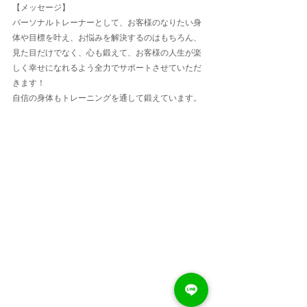
【メッセージ】
パーソナルトレーナーとして、お客様のなりたい身
体や目標を叶え、お悩みを解決するのはもちろん、
見た目だけでなく、心も鍛えて、お客様の人生が楽
しく幸せになれるよう全力でサポートさせていただ
きます！
自信の身体もトレーニングを通して鍛えています。