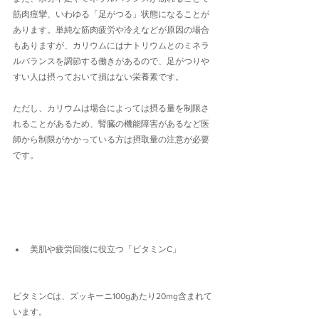
筋肉痙攣、いわゆる「足がつる」状態になることが
あります。単純な筋肉疲労や冷えなどが原因の場合
もありますが、カリウムにはナトリウムとのミネラ
ルバランスを調節する働きがあるので、足がつりや
すい人は摂っておいて損はない栄養素です。
ただし、カリウムは場合によっては摂る量を制限さ
れることがあるため、腎臓の機能障害があるなど医
師から制限がかかっている方は摂取量の注意が必要
です。
美肌や疲労回復に役立つ「ビタミンC」
ビタミンCは、ズッキーニ100gあたり20mg含まれて
います。