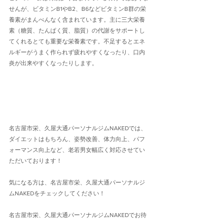
せんが、ビタミンB1やB2、B6などビタミンB群の栄
養素がまんべんなく含まれています。主に三大栄養
素（糖質、たんぱく質、脂質）の代謝をサポートし
てくれるとても重要な栄養素です。不足するとエネ
ルギーがうまく作られず疲れやすくなったり、口内
炎が出来やすくなったりします。
名古屋市栄、久屋大通パーソナルジムNAKEDでは、
ダイエットはもちろん、姿勢改善、体力向上、パフ
ォーマンス向上など、老若男女幅広く対応させてい
ただいております！
気になる方は、名古屋市栄、久屋大通パーソナルジ
ムNAKEDをチェックしてください！
名古屋市栄、久屋大通パーソナルジムNAKEDでお待