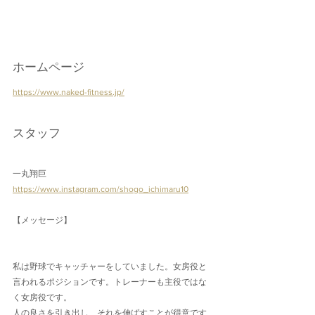
ホームページ
https://www.naked-fitness.jp/
スタッフ
一丸翔巨
https://www.instagram.com/shogo_ichimaru10
【メッセージ】
私は野球でキャッチャーをしていました。女房役と
言われるポジションです。トレーナーも主役ではな
く女房役です。
人の良さを引き出し、それを伸ばすことが得意です