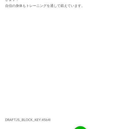
自信の身体もトレーニングを通して鍛えています。
DRAFTJS_BLOCK_KEY:45b4l