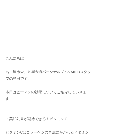
こんにちは
名古屋市栄、久屋大通パーソナルジムNAKEDスタッ
フの島田です。
本日はピーマンの効果についてご紹介していきま
す！
・美肌効果が期待できる！ビタミンＣ
ビタミンCはコラーゲンの合成にかかわるビタミン