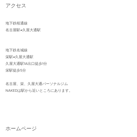
アクセス
地下鉄桜通線 
名古屋駅→久屋大通駅 
地下鉄名城線 
栄駅→久屋大通駅
久屋大通駅1A出口徒歩1分 
栄駅徒歩5分
名古屋、栄、久屋大通パーソナルジム
NAKEDは駅から近いところにあります。
ホームページ