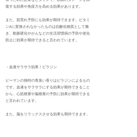
復する効果や免疫力を高める効果があります。
また、肌荒れ予防にも効果が期待できます。ビタミ
ンAに変換されなかったものは抗酸化物質として働
き、動脈硬化やがんなどの生活習慣病の予防や老化
防止に効果が期待できると言われています。
・血液サラサラ効果！ピラジン
ピーマンの独特の青臭い香りはピラジンによるもの
です。血液をサラサラにする効果が期待できること
から、心筋梗塞や脳梗塞の予防に効果が期待できる
と言われています。
また、脳をリラックスさせる効果も期待できます。