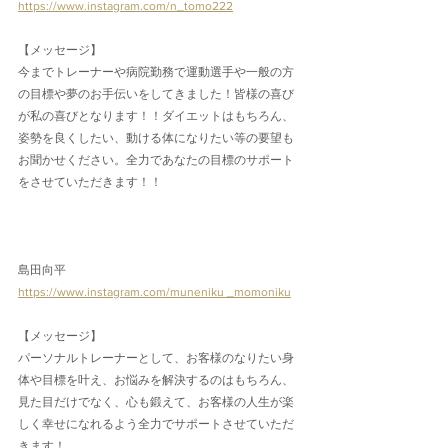
https://www.instagram.com/n_tomo222
【メッセージ】
今までトレーナーや病院勤務で運動選手や一般の方
の目標や夢のお手伝いをしてきました！皆様の喜び
が私の喜びとなります！！ダイエットはもちろん、
姿勢を良くしたい、動ける体になりたい等の要望も
お聞かせください。全力であなたの目標のサポート
をさせていただきます！！
島田向平
https://www.instagram.com/muneniku _momoniku
【メッセージ】
パーソナルトレーナーとして、お客様のなりたい身
体や目標を叶え、お悩みを解決するのはもちろん、
見た目だけでなく、心も鍛えて、お客様の人生が楽
しく幸せになれるよう全力でサポートさせていただ
きます！