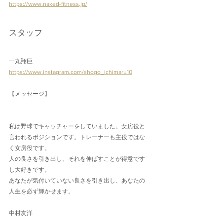
https://www.naked-fitness.jp/
スタッフ
一丸翔巨
https://www.instagram.com/shogo_ichimaru10
【メッセージ】
私は野球でキャッチャーをしていました。女房役と
言われるポジションです。トレーナーも主役ではな
く女房役です。
人の良さを引き出し、それを伸ばすことが得意です
し大好きです。
あなたが気付いていない良さを引き出し、あなたの
人生を必ず輝かせます。
中村友洋