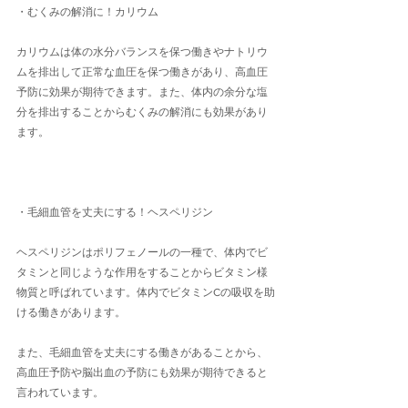
・むくみの解消に！カリウム
カリウムは体の水分バランスを保つ働きやナトリウ
ムを排出して正常な血圧を保つ働きがあり、高血圧
予防に効果が期待できます。また、体内の余分な塩
分を排出することからむくみの解消にも効果があり
ます。
・毛細血管を丈夫にする！ヘスペリジン
ヘスペリジンはポリフェノールの一種で、体内でビ
タミンと同じような作用をすることからビタミン様
物質と呼ばれています。体内でビタミンCの吸収を助
ける働きがあります。
また、毛細血管を丈夫にする働きがあることから、
高血圧予防や脳出血の予防にも効果が期待できると
言われています。