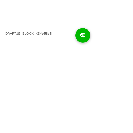
DRAFTJS_BLOCK_KEY:45b4l