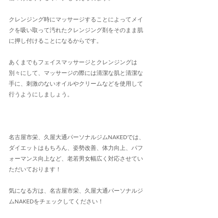
クレンジング時にマッサージすることによってメイ
クを吸い取って汚れたクレンジング剤をそのまま肌
に押し付けることになるからです。
あくまでもフェイスマッサージとクレンジングは
別々にして、マッサージの際には清潔な肌と清潔な
手に、刺激のないオイルやクリームなどを使用して
行うようにしましょう。
名古屋市栄、久屋大通パーソナルジムNAKEDでは、
ダイエットはもちろん、姿勢改善、体力向上、パフ
ォーマンス向上など、老若男女幅広く対応させてい
ただいております！
気になる方は、名古屋市栄、久屋大通パーソナルジ
ムNAKEDをチェックしてください！