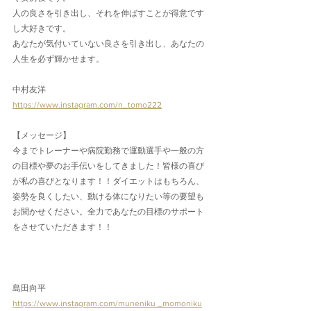
人の良さを引き出し、それを伸ばすことが得意です
し大好きです。
あなたが気付いていない良さを引き出し、あなたの
人生を必ず輝かせます。
中村友洋
https://www.instagram.com/n_tomo222
【メッセージ】
今までトレーナーや病院勤務で運動選手や一般の方
の目標や夢のお手伝いをしてきました！皆様の喜び
が私の喜びとなります！！ダイエットはもちろん、
姿勢を良くしたい、動ける体になりたい等の要望も
お聞かせください。全力であなたの目標のサポート
をさせていただきます！！
島田向平
https://www.instagram.com/muneniku _momoniku