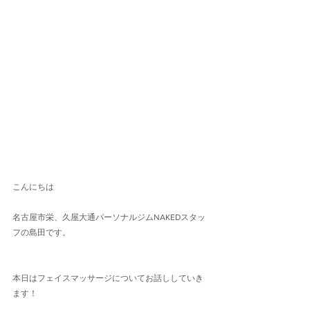
こんにちは
名古屋市栄、久屋大通パーソナルジムNAKEDスタッ
フの島田です。
本日はフェイスマッサージについてお話ししていき
ます！