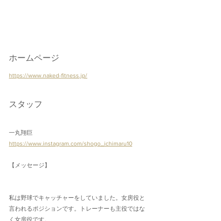
ホームページ
https://www.naked-fitness.jp/
スタッフ
一丸翔巨
https://www.instagram.com/shogo_ichimaru10
【メッセージ】
私は野球でキャッチャーをしていました。女房役と
言われるポジションです。トレーナーも主役ではな
く女房役です。