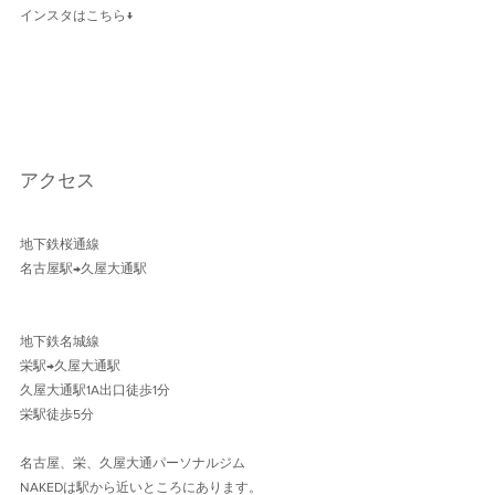
インスタはこちら↓
アクセス
地下鉄桜通線 
名古屋駅→久屋大通駅 
地下鉄名城線 
栄駅→久屋大通駅
久屋大通駅1A出口徒歩1分 
栄駅徒歩5分
名古屋、栄、久屋大通パーソナルジム
NAKEDは駅から近いところにあります。