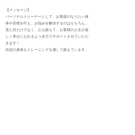
【メッセージ】
パーソナルトレーナーとして、お客様のなりたい身
体や目標を叶え、お悩みを解決するのはもちろん、
見た目だけでなく、心も鍛えて、お客様の人生が楽
しく幸せになれるよう全力でサポートさせていただ
きます！
自信の身体もトレーニングを通して鍛えています。