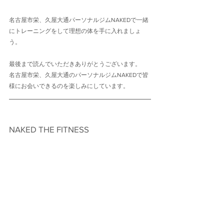
名古屋市栄、久屋大通パーソナルジムNAKEDで一緒
にトレーニングをして理想の体を手に入れましょ
う。
最後まで読んでいただきありがとうございます。
名古屋市栄、久屋大通のパーソナルジムNAKEDで皆
様にお会いできるのを楽しみにしています。
NAKED THE FITNESS　