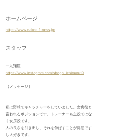
ホームページ
https://www.naked-fitness.jp/
スタッフ
一丸翔巨
https://www.instagram.com/shogo_ichimaru10
【メッセージ】
私は野球でキャッチャーをしていました。女房役と
言われるポジションです。トレーナーも主役ではな
く女房役です。
人の良さを引き出し、それを伸ばすことが得意です
し大好きです。