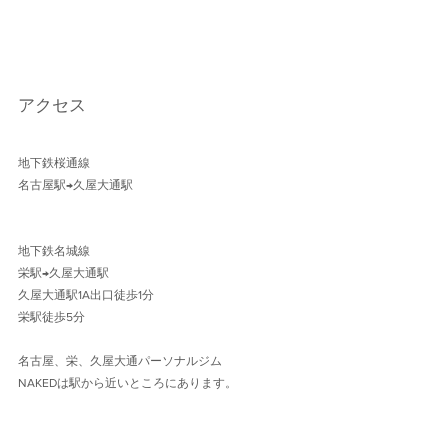
アクセス
地下鉄桜通線 
名古屋駅→久屋大通駅 
地下鉄名城線 
栄駅→久屋大通駅
久屋大通駅1A出口徒歩1分 
栄駅徒歩5分
名古屋、栄、久屋大通パーソナルジム
NAKEDは駅から近いところにあります。