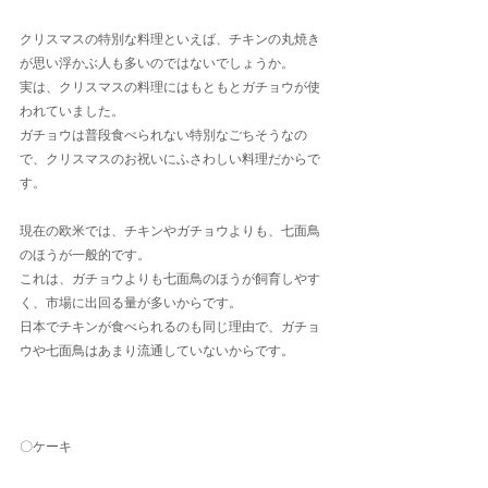
クリスマスの特別な料理といえば、チキンの丸焼き
が思い浮かぶ人も多いのではないでしょうか。
実は、クリスマスの料理にはもともとガチョウが使
われていました。
ガチョウは普段食べられない特別なごちそうなの
で、クリスマスのお祝いにふさわしい料理だからで
す。
現在の欧米では、チキンやガチョウよりも、七面鳥
のほうが一般的です。
これは、ガチョウよりも七面鳥のほうが飼育しやす
く、市場に出回る量が多いからです。
日本でチキンが食べられるのも同じ理由で、ガチョ
ウや七面鳥はあまり流通していないからです。
〇ケーキ