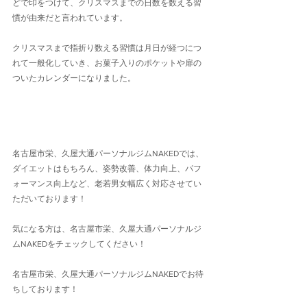
どで印をつけて、クリスマスまでの日数を数える習
慣が由来だと言われています。
クリスマスまで指折り数える習慣は月日が経つにつ
れて一般化していき、お菓子入りのポケットや扉の
ついたカレンダーになりました。
名古屋市栄、久屋大通パーソナルジムNAKEDでは、
ダイエットはもちろん、姿勢改善、体力向上、パフ
ォーマンス向上など、老若男女幅広く対応させてい
ただいております！
気になる方は、名古屋市栄、久屋大通パーソナルジ
ムNAKEDをチェックしてください！
名古屋市栄、久屋大通パーソナルジムNAKEDでお待
ちしております！