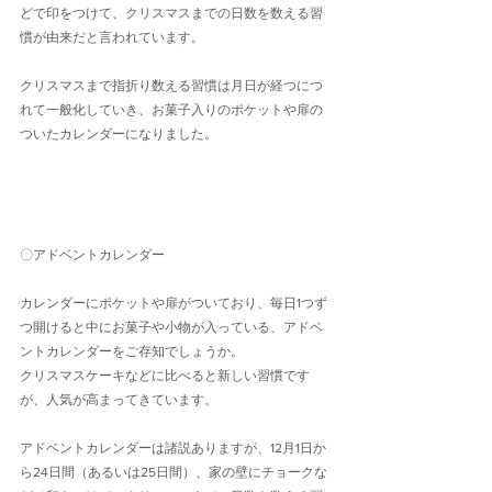
どで印をつけて、クリスマスまでの日数を数える習
慣が由来だと言われています。
クリスマスまで指折り数える習慣は月日が経つにつ
れて一般化していき、お菓子入りのポケットや扉の
ついたカレンダーになりました。
〇アドベントカレンダー
カレンダーにポケットや扉がついており、毎日1つず
つ開けると中にお菓子や小物が入っている、アドベ
ントカレンダーをご存知でしょうか。
クリスマスケーキなどに比べると新しい習慣です
が、人気が高まってきています。
アドベントカレンダーは諸説ありますが、12月1日か
ら24日間（あるいは25日間）、家の壁にチョークな