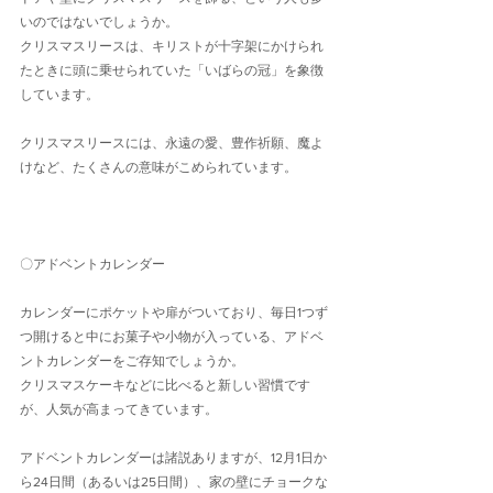
いのではないでしょうか。
クリスマスリースは、キリストが十字架にかけられ
たときに頭に乗せられていた「いばらの冠」を象徴
しています。
クリスマスリースには、永遠の愛、豊作祈願、魔よ
けなど、たくさんの意味がこめられています。
〇アドベントカレンダー
カレンダーにポケットや扉がついており、毎日1つず
つ開けると中にお菓子や小物が入っている、アドベ
ントカレンダーをご存知でしょうか。
クリスマスケーキなどに比べると新しい習慣です
が、人気が高まってきています。
アドベントカレンダーは諸説ありますが、12月1日か
ら24日間（あるいは25日間）、家の壁にチョークな