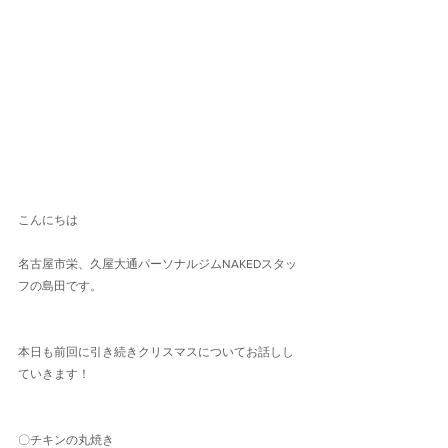
こんにちは
名古屋市栄、久屋大通パーソナルジムNAKEDスタッ
フの島田です。
本日も前回に引き続きクリスマスについてお話しし
ていきます！
〇チキンの丸焼き