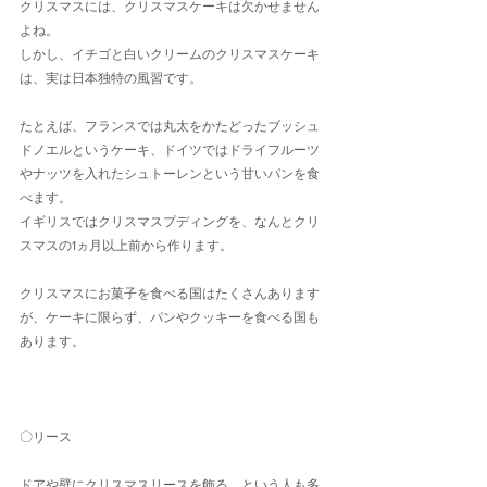
クリスマスには、クリスマスケーキは欠かせません
よね。
しかし、イチゴと白いクリームのクリスマスケーキ
は、実は日本独特の風習です。
たとえば、フランスでは丸太をかたどったブッシュ
ドノエルというケーキ、ドイツではドライフルーツ
やナッツを入れたシュトーレンという甘いパンを食
べます。
イギリスではクリスマスプディングを、なんとクリ
スマスの1ヵ月以上前から作ります。
クリスマスにお菓子を食べる国はたくさんあります
が、ケーキに限らず、パンやクッキーを食べる国も
あります。
〇リース
ドアや壁にクリスマスリースを飾る、という人も多