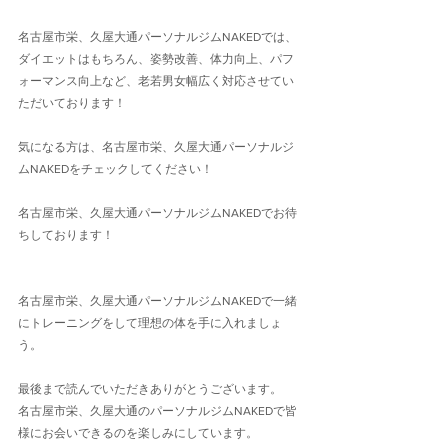
名古屋市栄、久屋大通パーソナルジムNAKEDでは、
ダイエットはもちろん、姿勢改善、体力向上、パフ
ォーマンス向上など、老若男女幅広く対応させてい
ただいております！
気になる方は、名古屋市栄、久屋大通パーソナルジ
ムNAKEDをチェックしてください！
名古屋市栄、久屋大通パーソナルジムNAKEDでお待
ちしております！
名古屋市栄、久屋大通パーソナルジムNAKEDで一緒
にトレーニングをして理想の体を手に入れましょ
う。
最後まで読んでいただきありがとうございます。
名古屋市栄、久屋大通のパーソナルジムNAKEDで皆
様にお会いできるのを楽しみにしています。