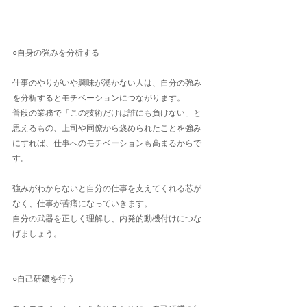
○自身の強みを分析する
仕事のやりがいや興味が湧かない人は、自分の強み
を分析するとモチベーションにつながります。
普段の業務で「この技術だけは誰にも負けない」と
思えるもの、上司や同僚から褒められたことを強み
にすれば、仕事へのモチベーションも高まるからで
す。
強みがわからないと自分の仕事を支えてくれる芯が
なく、仕事が苦痛になっていきます。
自分の武器を正しく理解し、内発的動機付けにつな
げましょう。
○自己研鑽を行う