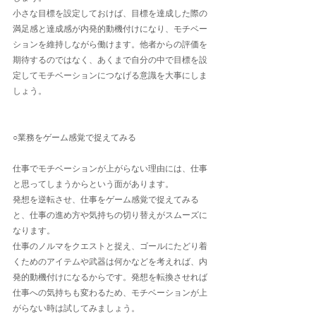
小さな目標を設定しておけば、目標を達成した際の
満足感と達成感が内発的動機付けになり、モチベー
ションを維持しながら働けます。他者からの評価を
期待するのではなく、あくまで自分の中で目標を設
定してモチベーションにつなげる意識を大事にしま
しょう。
○業務をゲーム感覚で捉えてみる
仕事でモチベーションが上がらない理由には、仕事
と思ってしまうからという面があります。
発想を逆転させ、仕事をゲーム感覚で捉えてみる
と、仕事の進め方や気持ちの切り替えがスムーズに
なります。
仕事のノルマをクエストと捉え、ゴールにたどり着
くためのアイテムや武器は何かなどを考えれば、内
発的動機付けになるからです。発想を転換させれば
仕事への気持ちも変わるため、モチベーションが上
がらない時は試してみましょう。