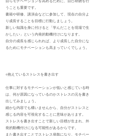
自らモチベーションを高めるために、自己研鑽を行
うことも重要です。
書籍や研修、講演会などに参加して、現在の自分よ
り成長することを目標に行動しましょう。
新しい知識を身に付けると「学んだことを現場で生
かしたい」という内発的動機付けになります。
自分の成長を感じられれば、より成長した自分にな
るためにモチベーションも高まっていくでしょう。
○抱えているストレスを書き出す
仕事に対するモチベーションが低いと感じている時
は、何が原因になっているのかストレスの元を書き
出してみましょう。 
細かな内容でも構いませんから、自分がストレスと
感じる内容を可視化することに意味があります。
ストレスを書き出すことで新しい目標が生まれ、外
発的動機付けになる可能性があるからです。
また書き出すことでストレス発散になり、モチベー