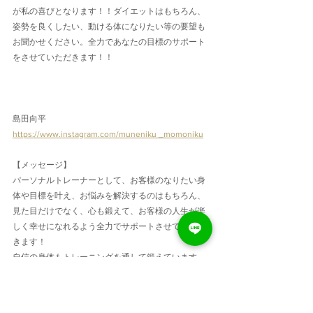
が私の喜びとなります！！ダイエットはもちろん、
姿勢を良くしたい、動ける体になりたい等の要望も
お聞かせください。全力であなたの目標のサポート
をさせていただきます！！
島田向平
https://www.instagram.com/muneniku _momoniku
【メッセージ】
パーソナルトレーナーとして、お客様のなりたい身
体や目標を叶え、お悩みを解決するのはもちろん、
見た目だけでなく、心も鍛えて、お客様の人生が楽
しく幸せになれるよう全力でサポートさせていただ
きます！
自信の身体もトレーニングを通して鍛えています。