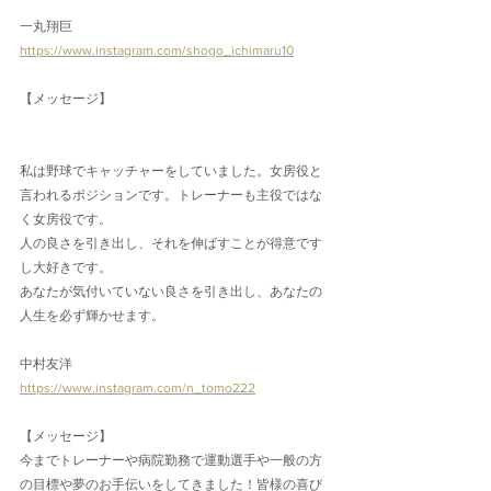
一丸翔巨
https://www.instagram.com/shogo_ichimaru10
【メッセージ】
私は野球でキャッチャーをしていました。女房役と
言われるポジションです。トレーナーも主役ではな
く女房役です。
人の良さを引き出し、それを伸ばすことが得意です
し大好きです。
あなたが気付いていない良さを引き出し、あなたの
人生を必ず輝かせます。
中村友洋
https://www.instagram.com/n_tomo222
【メッセージ】
今までトレーナーや病院勤務で運動選手や一般の方
の目標や夢のお手伝いをしてきました！皆様の喜び