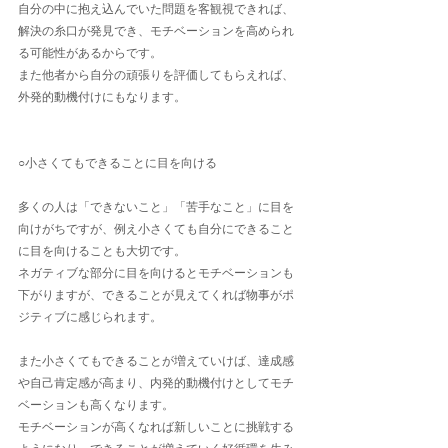
自分の中に抱え込んでいた問題を客観視できれば、
解決の糸口が発見でき、モチベーションを高められ
る可能性があるからです。
また他者から自分の頑張りを評価してもらえれば、
外発的動機付けにもなります。
○小さくてもできることに目を向ける
多くの人は「できないこと」「苦手なこと」に目を
向けがちですが、例え小さくても自分にできること
に目を向けることも大切です。
ネガティブな部分に目を向けるとモチベーションも
下がりますが、できることが見えてくれば物事がポ
ジティブに感じられます。 
また小さくてもできることが増えていけば、達成感
や自己肯定感が高まり、内発的動機付けとしてモチ
ベーションも高くなります。
モチベーションが高くなれば新しいことに挑戦する