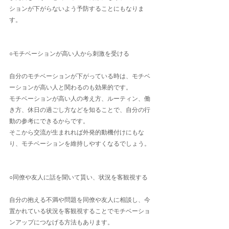
ションが下がらないよう予防することにもなりま
す。
○モチベーションが高い人から刺激を受ける
自分のモチベーションが下がっている時は、モチベ
ーションが高い人と関わるのも効果的です。
モチベーションが高い人の考え方、ルーティン、働
き方、休日の過ごし方などを知ることで、自分の行
動の参考にできるからです。
そこから交流が生まれれば外発的動機付けにもな
り、モチベーションを維持しやすくなるでしょう。
○同僚や友人に話を聞いて貰い、状況を客観視する
自分の抱える不満や問題を同僚や友人に相談し、今
置かれている状況を客観視することでモチベーショ
ンアップにつなげる方法もあります。