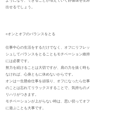
ようになり、できることが増えていく好循環を生み
出せるでしょう。
○オンとオフのバランスをとる
仕事中心の生活をするだけでなく、オフにリフレッ
シュしてバランスをとることもモチベーション維持
には必要です。
努力を続けることは大切ですが、肩の力を抜く時も
なければ、心身ともに休めないからです。
オンは一生懸命仕事を頑張り、オフになったら仕事
のことは忘れてリラックスすることで、気持ちのメ
リハリがつきます。
モチベーションが上がらない時は、思い切ってオフ
に遊ぶことも大事です。