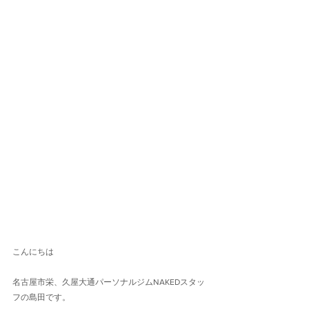
こんにちは
名古屋市栄、久屋大通パーソナルジムNAKEDスタッ
フの島田です。