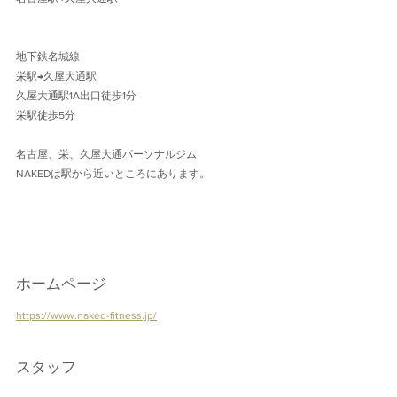
地下鉄名城線 
栄駅→久屋大通駅
久屋大通駅1A出口徒歩1分 
栄駅徒歩5分
名古屋、栄、久屋大通パーソナルジム
NAKEDは駅から近いところにあります。
ホームページ
https://www.naked-fitness.jp/
スタッフ