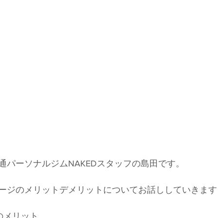
通パーソナルジムNAKEDスタッフの島田です。
ージのメリットデメリットについてお話ししていきます
のメリット