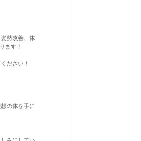
、姿勢改善、体
ります！
てください！
理想の体を手に
楽しみにしてい