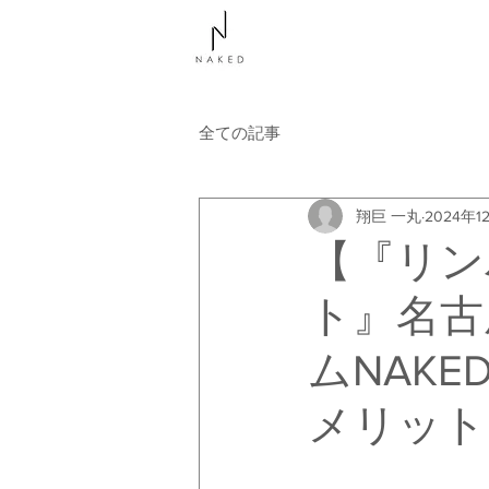
NAKEDについて
コース
全ての記事
翔巨 一丸
2024年1
【『リン
ト』名古
ムNAK
メリット