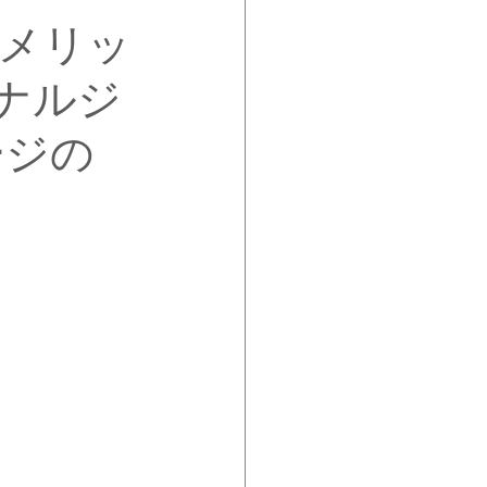
メリッ
ナルジ
ージの