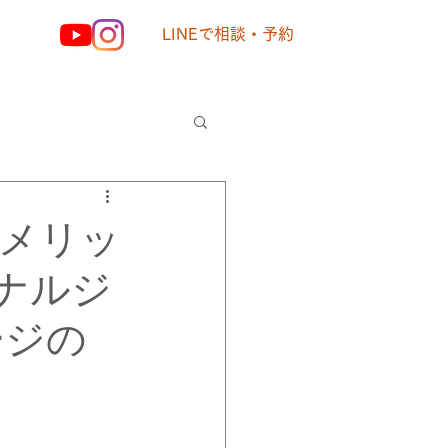
LINEで相談・予約
様の声
メリッ
ナルジ
ージの