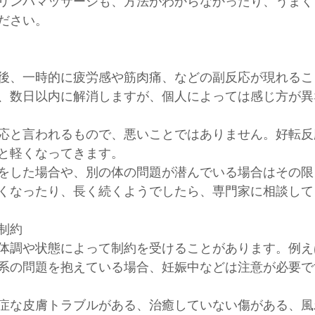
リンパマッサージも、方法がわからなかったり、うまく
ださい。
後、一時的に疲労感や筋肉痛、などの副反応が現れるこ
、数日以内に解消しますが、個人によっては感じ方が異
応と言われるもので、悪いことではありません。好転反
と軽くなってきます。
をした場合や、別の体の問題が潜んでいる場合はその限
くなったり、長く続くようでしたら、専門家に相談して
制約
体調や状態によって制約を受けることがあります。例え
系の問題を抱えている場合、妊娠中などは注意が必要で
症な皮膚トラブルがある、治癒していない傷がある、風