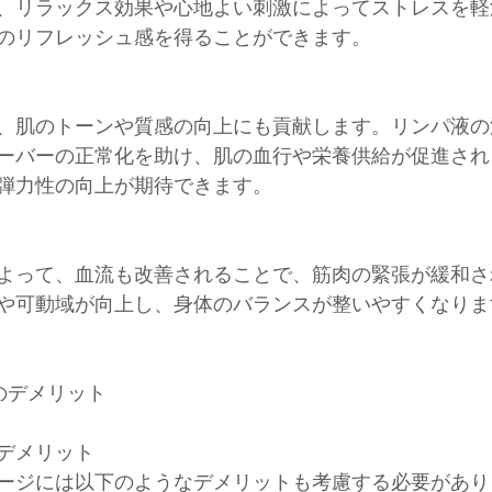
、リラックス効果や心地よい刺激によってストレスを軽
のリフレッシュ感を得ることができます。
、肌のトーンや質感の向上にも貢献します。リンパ液の
ーバーの正常化を助け、肌の血行や栄養供給が促進され
弾力性の向上が期待できます。
よって、血流も改善されることで、筋肉の緊張が緩和さ
や可動域が向上し、身体のバランスが整いやすくなりま
のデメリット
デメリット
ージには以下のようなデメリットも考慮する必要があり