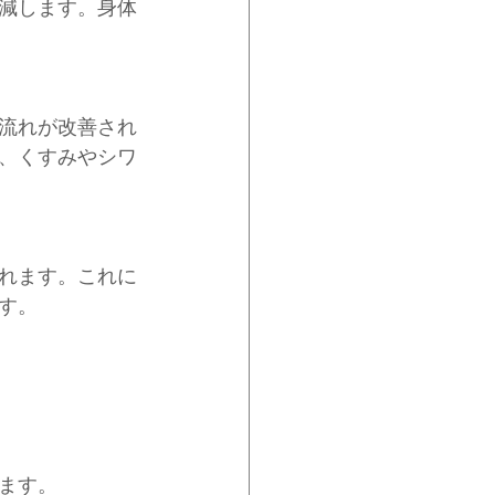
減します。身体
流れが改善され
、くすみやシワ
れます。これに
す。
ます。