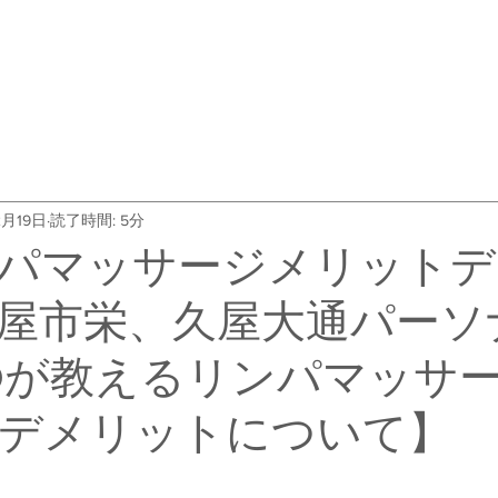
・料金
トレーナー紹介
よくある質問
会社概要
お客
2月19日
読了時間: 5分
パマッサージメリットデ
屋市栄、久屋大通パーソ
EDが教えるリンパマッサ
デメリットについて】