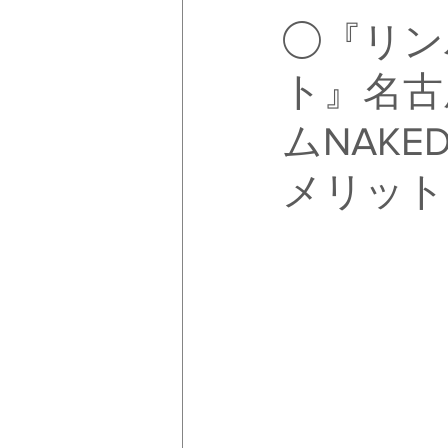
◯『リン
ト』名古
ムNAK
メリット