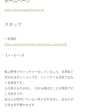
ホームページ
https://www.naked-fitness.jp/
スタッフ
一丸翔巨
https://www.instagram.com/shogo_ichimaru10
【メッセージ】
私は野球でキャッチャーをしていました。女房役と
言われるポジションです。トレーナーも主役ではな
く女房役です。
人の良さを引き出し、それを伸ばすことが得意です
し大好きです。
あなたが気付いていない良さを引き出し、あなたの
人生を必ず輝かせます。