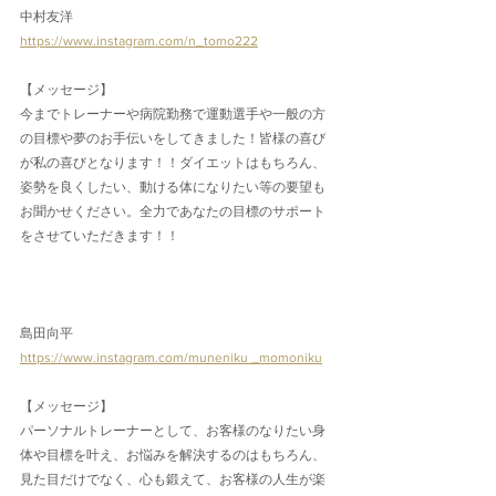
中村友洋
https://www.instagram.com/n_tomo222
【メッセージ】
今までトレーナーや病院勤務で運動選手や一般の方
の目標や夢のお手伝いをしてきました！皆様の喜び
が私の喜びとなります！！ダイエットはもちろん、
姿勢を良くしたい、動ける体になりたい等の要望も
お聞かせください。全力であなたの目標のサポート
をさせていただきます！！
島田向平
https://www.instagram.com/muneniku _momoniku
【メッセージ】
パーソナルトレーナーとして、お客様のなりたい身
体や目標を叶え、お悩みを解決するのはもちろん、
見た目だけでなく、心も鍛えて、お客様の人生が楽