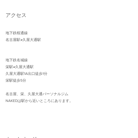
アクセス
地下鉄桜通線 
名古屋駅→久屋大通駅 
地下鉄名城線 
栄駅→久屋大通駅
久屋大通駅1A出口徒歩1分 
栄駅徒歩5分
名古屋、栄、久屋大通パーソナルジム
NAKEDは駅から近いところにあります。