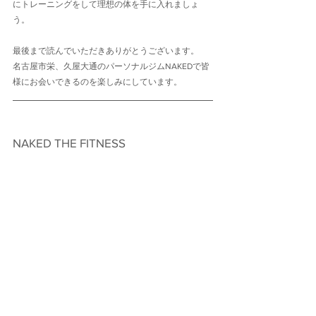
にトレーニングをして理想の体を手に入れましょ
う。
最後まで読んでいただきありがとうございます。
名古屋市栄、久屋大通のパーソナルジムNAKEDで皆
様にお会いできるのを楽しみにしています。
NAKED THE FITNESS　