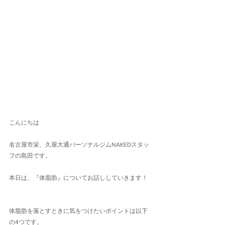
こんにちは
名古屋市栄、久屋大通パーソナルジムNAKEDスタッ
フの島田です。
本日は、『体脂肪』についてお話ししていきます！
体脂肪を落とすときに気をつけたいポイントは以下
の4つです。 