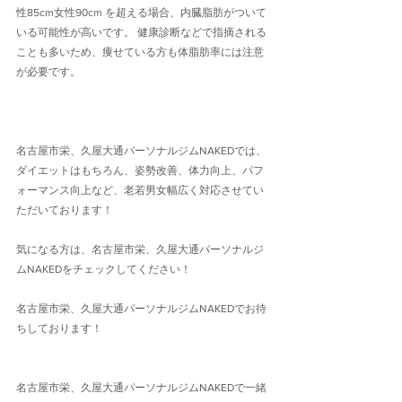
性85cm女性90cm を超える場合、内臓脂肪がついて
いる可能性が高いです。 健康診断などで指摘される
ことも多いため、痩せている方も体脂肪率には注意
が必要です。
名古屋市栄、久屋大通パーソナルジムNAKEDでは、
ダイエットはもちろん、姿勢改善、体力向上、パフ
ォーマンス向上など、老若男女幅広く対応させてい
ただいております！
気になる方は、名古屋市栄、久屋大通パーソナルジ
ムNAKEDをチェックしてください！
名古屋市栄、久屋大通パーソナルジムNAKEDでお待
ちしております！
名古屋市栄、久屋大通パーソナルジムNAKEDで一緒