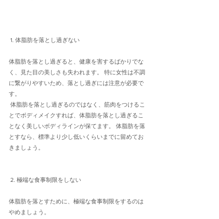
 1. 体脂肪を落とし過ぎない 
体脂肪を落とし過ぎると、健康を害するばかりでな
く、見た目の美しさも失われます。 特に女性は不調
に繋がりやすいため、落とし過ぎには注意が必要で
す。
 体脂肪を落とし過ぎるのではなく、筋肉をつけるこ
とでボディメイクすれば、体脂肪を落とし過ぎるこ
となく美しいボディラインが保てます。 体脂肪を落
とすなら、標準より少し低いくらいまでに留めてお
きましょう。
 2. 極端な食事制限をしない 
体脂肪を落とすために、極端な食事制限をするのは
やめましょう。