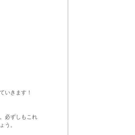
ていきます！
。必ずしもこれ
ょう。