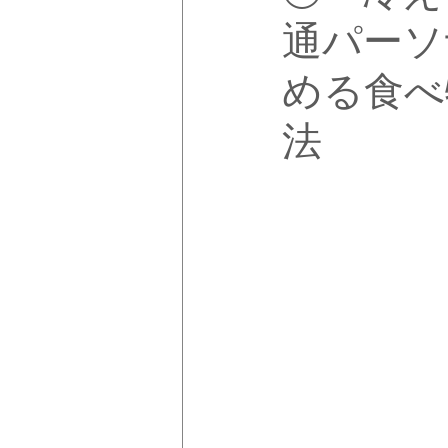
通パーソ
める食べ
法