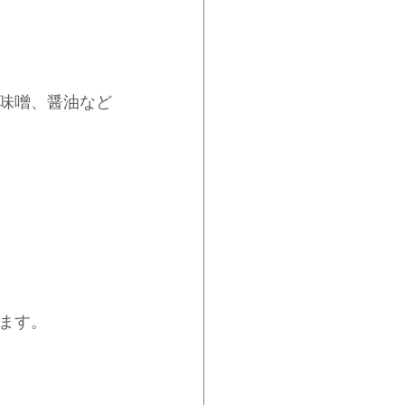
味噌、醤油など
ます。