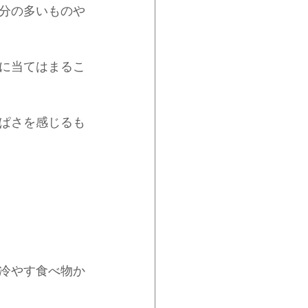
分の多いものや
に当てはまるこ
ぱさを感じるも
冷やす食べ物か