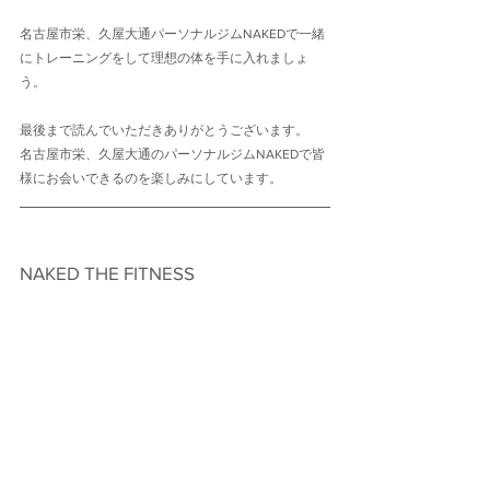
名古屋市栄、久屋大通パーソナルジムNAKEDで一緒
にトレーニングをして理想の体を手に入れましょ
う。
最後まで読んでいただきありがとうございます。
名古屋市栄、久屋大通のパーソナルジムNAKEDで皆
様にお会いできるのを楽しみにしています。
NAKED THE FITNESS　