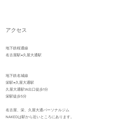
アクセス
地下鉄桜通線 
名古屋駅→久屋大通駅 
地下鉄名城線 
栄駅→久屋大通駅
久屋大通駅1A出口徒歩1分 
栄駅徒歩5分
名古屋、栄、久屋大通パーソナルジム
NAKEDは駅から近いところにあります。