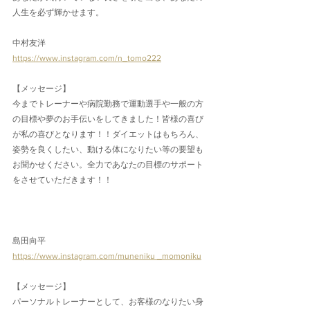
人生を必ず輝かせます。
中村友洋
https://www.instagram.com/n_tomo222
【メッセージ】
今までトレーナーや病院勤務で運動選手や一般の方
の目標や夢のお手伝いをしてきました！皆様の喜び
が私の喜びとなります！！ダイエットはもちろん、
姿勢を良くしたい、動ける体になりたい等の要望も
お聞かせください。全力であなたの目標のサポート
をさせていただきます！！
島田向平
https://www.instagram.com/muneniku _momoniku
【メッセージ】
パーソナルトレーナーとして、お客様のなりたい身