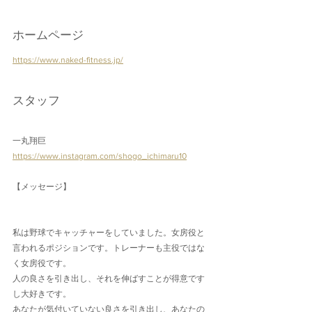
ホームページ
https://www.naked-fitness.jp/
スタッフ
一丸翔巨
https://www.instagram.com/shogo_ichimaru10
【メッセージ】
私は野球でキャッチャーをしていました。女房役と
言われるポジションです。トレーナーも主役ではな
く女房役です。
人の良さを引き出し、それを伸ばすことが得意です
し大好きです。
あなたが気付いていない良さを引き出し、あなたの