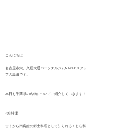
こんにちは
名古屋市栄、久屋大通パーソナルジムNAKEDスタッ
フの島田です。
本日も千葉県の名物についてご紹介していきます！
○鯨料理
古くから南房総の郷土料理として知られるくじら料