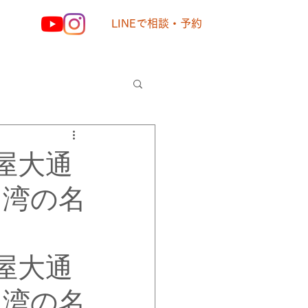
LINEで相談・予約
様の声
屋大通
台湾の名
屋大通
台湾の名