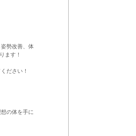
、姿勢改善、体
ります！
てください！
理想の体を手に