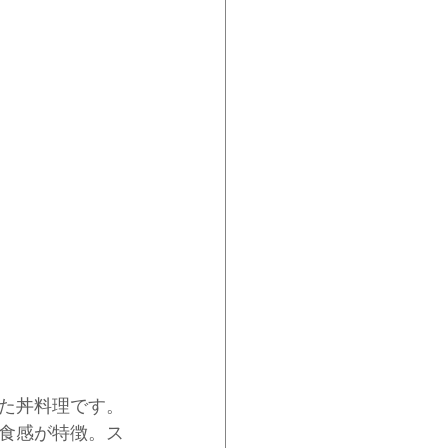
た丼料理です。
食感が特徴。ス