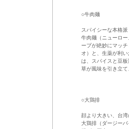
○牛肉麺
スパイシーな本格派
牛肉麺（ニューロー
ープが絶妙にマッチ
オ）と、生薬が利い
は、スパイスと豆板
草が風味を引き立て
○大鶏排
顔より大きい、台湾
大鶏排（ダージーパ