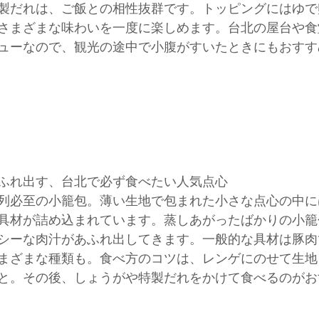
製だれは、ご飯との相性抜群です。トッピングにはゆで
さまざまな味わいを一度に楽しめます。台北の屋台や食
ューなので、観光の途中で小腹がすいたときにもおすす
ふれ出す、台北で必ず食べたい人気点心
列必至の小籠包。薄い生地で包まれた小さな点心の中に
具材が詰め込まれています。蒸しあがったばかりの小籠
シーな肉汁があふれ出してきます。一般的な具材は豚肉
まざまな種類も。食べ方のコツは、レンゲにのせて生地
と。その後、しょうがや特製だれをかけて食べるのがお