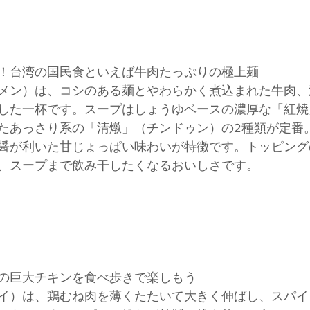
！台湾の国民食といえば牛肉たっぷりの極上麺
メン）は、コシのある麺とやわらかく煮込まれた牛肉、
した一杯です。スープはしょうゆベースの濃厚な「紅焼
たあっさり系の「清燉」（チンドゥン）の2種類が定番
醤が利いた甘じょっぱい味わいが特徴です。トッピング
、スープまで飲み干したくなるおいしさです。
の巨大チキンを食べ歩きで楽しもう
イ）は、鶏むね肉を薄くたたいて大きく伸ばし、スパイ