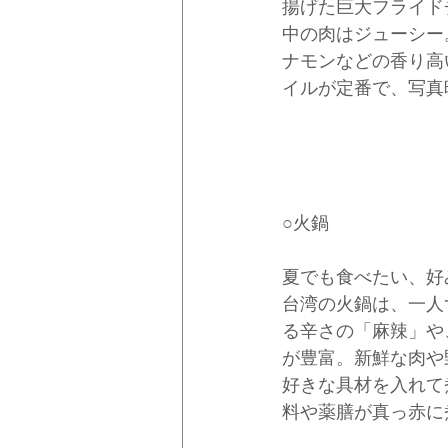
揚げた巨大フライド
中の肉はジューシー
ナモンなどの香り高
イルが定番で、写真
○火鍋
夏でも食べたい、好
台湾の火鍋は、一人
る辛さの「麻辣」や
が豊富。新鮮な肉や
好きな具材を入れて
料や薬膳が真っ赤に