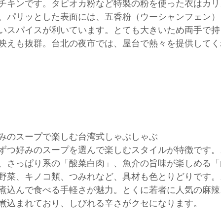
チキンです。タピオカ粉など特製の粉を使った衣はカリ
。パリッとした表面には、五香粉（ウーシャンフェン）
いスパイスが利いています。とても大きいため両手で持
映えも抜群。台北の夜市では、屋台で熱々を提供してく
みのスープで楽しむ台湾式しゃぶしゃぶ
ずつ好みのスープを選んで楽しむスタイルが特徴です。
、さっぱり系の「酸菜白肉」、魚介の旨味が楽しめる「
野菜、キノコ類、つみれなど、具材も色とりどりです。
煮込んで食べる手軽さが魅力。とくに若者に人気の麻辣
煮込まれており、しびれる辛さがクセになります。