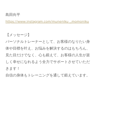
島田向平
https://www.instagram.com/muneniku _momoniku
【メッセージ】
パーソナルトレーナーとして、お客様のなりたい身
体や目標を叶え、お悩みを解決するのはもちろん、
見た目だけでなく、心も鍛えて、お客様の人生が楽
しく幸せになれるよう全力でサポートさせていただ
きます！
自信の身体もトレーニングを通して鍛えています。