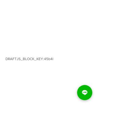
DRAFTJS_BLOCK_KEY:45b4l