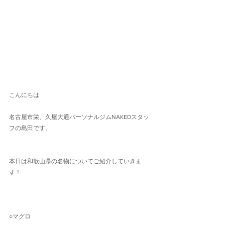
こんにちは
名古屋市栄、久屋大通パーソナルジムNAKEDスタッ
フの島田です。
本日は和歌山県の名物についてご紹介していきま
す！
○マグロ