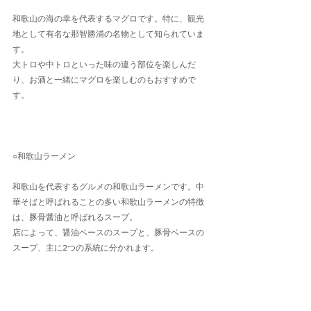
和歌山の海の幸を代表するマグロです。特に、観光
地として有名な那智勝浦の名物として知られていま
す。
大トロや中トロといった味の違う部位を楽しんだ
り、お酒と一緒にマグロを楽しむのもおすすめで
す。
○和歌山ラーメン
和歌山を代表するグルメの和歌山ラーメンです。中
華そばと呼ばれることの多い和歌山ラーメンの特徴
は、豚骨醤油と呼ばれるスープ。
店によって、醤油ベースのスープと、豚骨ベースの
スープ、主に2つの系統に分かれます。