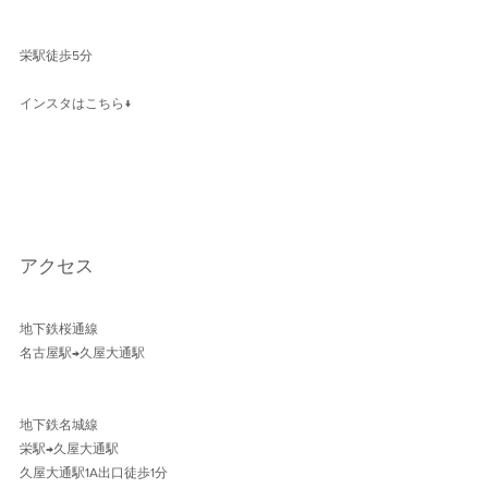
栄駅徒歩5分
インスタはこちら↓
アクセス
地下鉄桜通線 
名古屋駅→久屋大通駅 
地下鉄名城線 
栄駅→久屋大通駅
久屋大通駅1A出口徒歩1分 