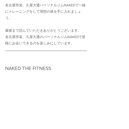
名古屋市栄、久屋大通パーソナルジムNAKEDで一緒
にトレーニングをして理想の体を手に入れましょ
う。
最後まで読んでいただきありがとうございます。
名古屋市栄、久屋大通のパーソナルジムNAKEDで皆
様にお会いできるのを楽しみにしています。
NAKED THE FITNESS　