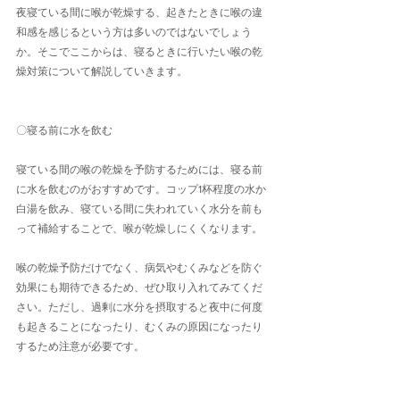
夜寝ている間に喉が乾燥する、起きたときに喉の違
和感を感じるという方は多いのではないでしょう
か。そこでここからは、寝るときに行いたい喉の乾
燥対策について解説していきます。
〇寝る前に水を飲む
寝ている間の喉の乾燥を予防するためには、寝る前
に水を飲むのがおすすめです。コップ1杯程度の水か
白湯を飲み、寝ている間に失われていく水分を前も
って補給することで、喉が乾燥しにくくなります。
喉の乾燥予防だけでなく、病気やむくみなどを防ぐ
効果にも期待できるため、ぜひ取り入れてみてくだ
さい。ただし、過剰に水分を摂取すると夜中に何度
も起きることになったり、むくみの原因になったり
するため注意が必要です。