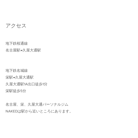
アクセス
地下鉄桜通線 
名古屋駅→久屋大通駅 
地下鉄名城線 
栄駅→久屋大通駅
久屋大通駅1A出口徒歩1分 
栄駅徒歩5分
名古屋、栄、久屋大通パーソナルジム
NAKEDは駅から近いところにあります。