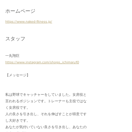
ホームページ
https://www.naked-fitness.jp/
スタッフ
一丸翔巨
https://www.instagram.com/shogo_ichimaru10
【メッセージ】
私は野球でキャッチャーをしていました。女房役と
言われるポジションです。トレーナーも主役ではな
く女房役です。
人の良さを引き出し、それを伸ばすことが得意です
し大好きです。
あなたが気付いていない良さを引き出し、あなたの