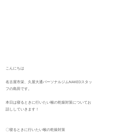
こんにちは
名古屋市栄、久屋大通パーソナルジムNAKEDスタッ
フの島田です。
本日は寝るときに行いたい喉の乾燥対策についてお
話ししていきます！
〇寝るときに行いたい喉の乾燥対策