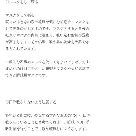
〇マスクをして寝る
マスクをして寝る
寝ているときの喉の乾燥が気になる場合、マスクを
して寝るのがおすすめです。マスクをすると自分の
吐息がマスクの内側に溜まり、吸い込む空気の湿度
が高まります。その結果、喉や鼻の乾燥を予防でき
るとされています。
一般的な不織布マスクを使ってもよいですが、おす
すめなのは肌にやさしい布製のマスクや天然素材で
できた睡眠用マスクです。
〇口呼吸をしないよう注意する
寝ている間に喉が乾燥する大きな原因の1つが、口呼
吸をしていることだと考えられます。睡眠中の口呼
吸対策を行うことで、喉が乾燥しにくくなります。