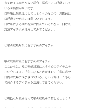
当てはまる項目が多い場合、睡眠中に口呼吸をして
いる可能性が高いです。
口呼吸は無意識にしてしまうものなので、意図的に
口呼吸をやめるのは難しいでしょう。
口呼吸による喉の乾燥に悩んでいるのなら、口呼吸
対策アイテムを活用してみてください。
〇喉の乾燥対策におすすめのアイテム
喉の乾燥対策におすすめのアイテム
ここからは、喉の乾燥対策におすすめのアイテムを
ご紹介します。「冬になると喉が痛む」「常に喉や
口内の乾燥に悩まされている」という方は、こちら
で紹介するアイテムを活用してみてください。
〇有効な対策を行って喉の乾燥を予防しましょう！