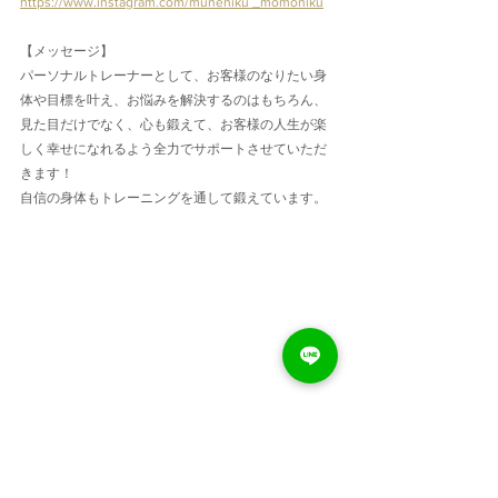
https://www.instagram.com/muneniku _momoniku
【メッセージ】
パーソナルトレーナーとして、お客様のなりたい身
体や目標を叶え、お悩みを解決するのはもちろん、
見た目だけでなく、心も鍛えて、お客様の人生が楽
しく幸せになれるよう全力でサポートさせていただ
きます！
自信の身体もトレーニングを通して鍛えています。