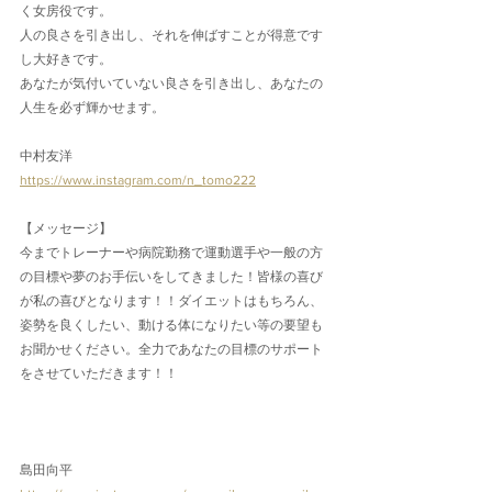
く女房役です。
人の良さを引き出し、それを伸ばすことが得意です
し大好きです。
あなたが気付いていない良さを引き出し、あなたの
人生を必ず輝かせます。
中村友洋
https://www.instagram.com/n_tomo222
【メッセージ】
今までトレーナーや病院勤務で運動選手や一般の方
の目標や夢のお手伝いをしてきました！皆様の喜び
が私の喜びとなります！！ダイエットはもちろん、
姿勢を良くしたい、動ける体になりたい等の要望も
お聞かせください。全力であなたの目標のサポート
をさせていただきます！！
島田向平