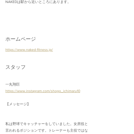
NAKEDは駅から近いところにあります。
ホームページ
https://www.naked-fitness.jp/
スタッフ
一丸翔巨
https://www.instagram.com/shogo_ichimaru10
【メッセージ】
私は野球でキャッチャーをしていました。女房役と
言われるポジションです。トレーナーも主役ではな