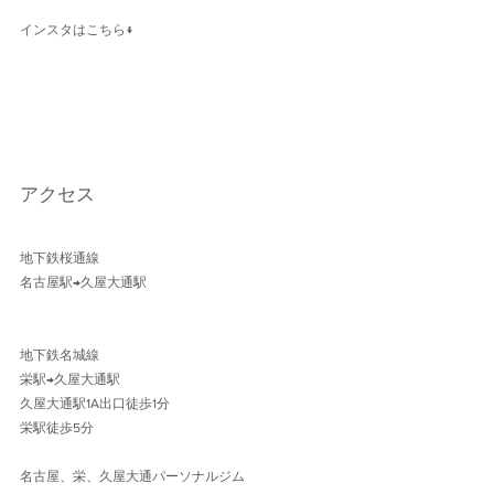
インスタはこちら↓
アクセス
地下鉄桜通線 
名古屋駅→久屋大通駅 
地下鉄名城線 
栄駅→久屋大通駅
久屋大通駅1A出口徒歩1分 
栄駅徒歩5分
名古屋、栄、久屋大通パーソナルジム