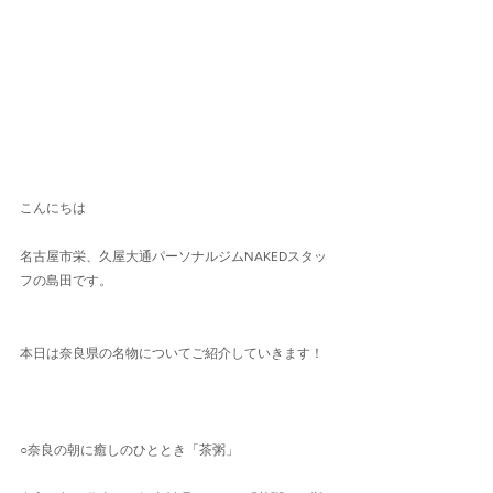
こんにちは
名古屋市栄、久屋大通パーソナルジムNAKEDスタッ
フの島田です。
本日は奈良県の名物についてご紹介していきます！
○奈良の朝に癒しのひととき「茶粥」