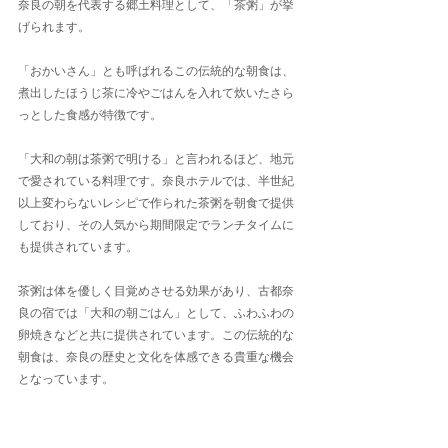
奈良の朝を代表する郷土料理として、「茶粥」が挙
げられます。
「おかいさん」とも呼ばれるこの伝統的な朝食は、
煮出したほうじ茶に冷やごはんを入れて炊いたさら
っとした食感が特徴です。
「大和の朝は茶粥で明ける」と言われるほど、地元
で愛されている料理です。奈良ホテルでは、半世紀
以上変わらないレシピで作られた茶粥を朝食で提供
しており、その人気から期間限定でランチタイムに
も提供されています。
茶粥は体を優しく目覚めさせる効果があり、古都奈
良の宿では「大和の朝ごはん」として、ふわふわの
卵焼きなどと共に提供されています。この伝統的な
朝食は、奈良の歴史と文化を体感できる貴重な機会
となっています。