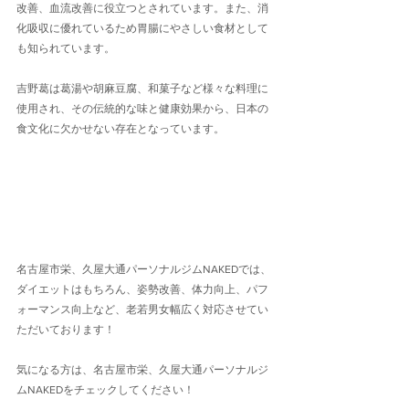
改善、血流改善に役立つとされています。また、消
化吸収に優れているため胃腸にやさしい食材として
も知られています。
吉野葛は葛湯や胡麻豆腐、和菓子など様々な料理に
使用され、その伝統的な味と健康効果から、日本の
食文化に欠かせない存在となっています。
名古屋市栄、久屋大通パーソナルジムNAKEDでは、
ダイエットはもちろん、姿勢改善、体力向上、パフ
ォーマンス向上など、老若男女幅広く対応させてい
ただいております！
気になる方は、名古屋市栄、久屋大通パーソナルジ
ムNAKEDをチェックしてください！