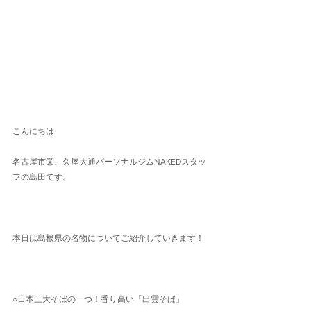
こんにちは
名古屋市栄、久屋大通パーソナルジムNAKEDスタッ
フの島田です。
本日は島根県の名物についてご紹介していきます！
○日本三大そばの一つ！香り高い「出雲そば」