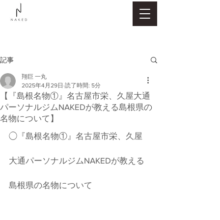
記事
翔巨 一丸
2025年4月29日
読了時間: 5分
【『島根名物①』名古屋市栄、久屋大通
パーソナルジムNAKEDが教える島根県の
名物について】
◯『島根名物①』名古屋市栄、久屋
大通パーソナルジムNAKEDが教える
島根県の名物について