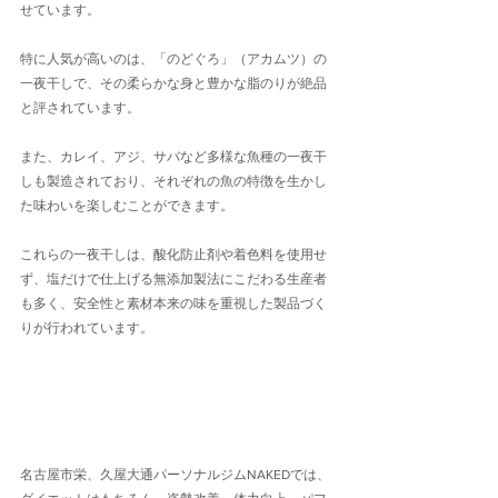
せています。
特に人気が高いのは、「のどぐろ」（アカムツ）の
一夜干しで、その柔らかな身と豊かな脂のりが絶品
と評されています。
また、カレイ、アジ、サバなど多様な魚種の一夜干
しも製造されており、それぞれの魚の特徴を生かし
た味わいを楽しむことができます。
これらの一夜干しは、酸化防止剤や着色料を使用せ
ず、塩だけで仕上げる無添加製法にこだわる生産者
も多く、安全性と素材本来の味を重視した製品づく
りが行われています。
名古屋市栄、久屋大通パーソナルジムNAKEDでは、