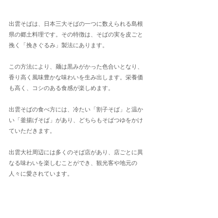
出雲そばは、日本三大そばの一つに数えられる島根
県の郷土料理です。その特徴は、そばの実を皮ごと
挽く「挽きぐるみ」製法にあります。
この方法により、麺は黒みがかった色合いとなり、
香り高く風味豊かな味わいを生み出します。栄養価
も高く、コシのある食感が楽しめます。
出雲そばの食べ方には、冷たい「割子そば」と温か
い「釜揚げそば」があり、どちらもそばつゆをかけ
ていただきます。
出雲大社周辺には多くのそば店があり、店ごとに異
なる味わいを楽しむことができ、観光客や地元の
人々に愛されています。