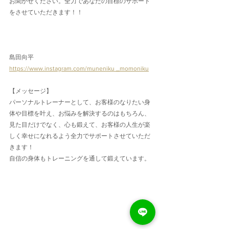
お聞かせください。全力であなたの目標のサポート
をさせていただきます！！
島田向平
https://www.instagram.com/muneniku _momoniku
【メッセージ】
パーソナルトレーナーとして、お客様のなりたい身
体や目標を叶え、お悩みを解決するのはもちろん、
見た目だけでなく、心も鍛えて、お客様の人生が楽
しく幸せになれるよう全力でサポートさせていただ
きます！
自信の身体もトレーニングを通して鍛えています。