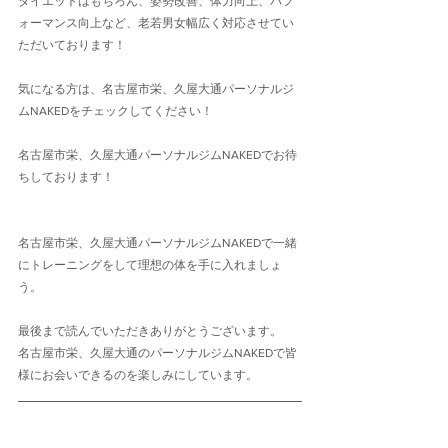
ダイエットはもちろん、姿勢改善、体力向上、パフ
ォーマンス向上など、老若男女幅広く対応させてい
ただいております！
気になる方は、名古屋市栄、久屋大通パーソナルジ
ムNAKEDをチェックしてください！
名古屋市栄、久屋大通パーソナルジムNAKEDでお待
ちしております！
名古屋市栄、久屋大通パーソナルジムNAKEDで一緒
にトレーニングをして理想の体を手に入れましょ
う。
最後まで読んでいただきありがとうございます。
名古屋市栄、久屋大通のパーソナルジムNAKEDで皆
様にお会いできるのを楽しみにしています。