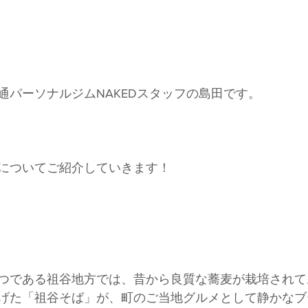
通パーソナルジムNAKEDスタッフの島田です。
についてご紹介していきます！
つである祖谷地方では、昔から良質な蕎麦が栽培されて
げた「祖谷そば」が、町のご当地グルメとして静かなブ