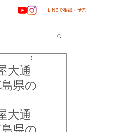
LINEで相談・予約
様の声
屋大通
徳島県の
屋大通
徳島県の