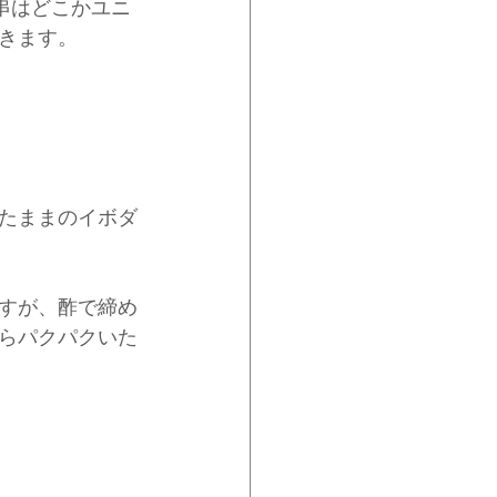
串はどこかユニ
きます。
たままのイボダ
すが、酢で締め
らパクパクいた