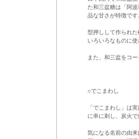
た和三盆糖は「阿波
品な甘さが特徴です
型押しして作られた
いろいろなものに使
また、和三盆をコー
○でこまわし
「でこまわし」は実
に串に刺し、炭火で
気になる名前の由来