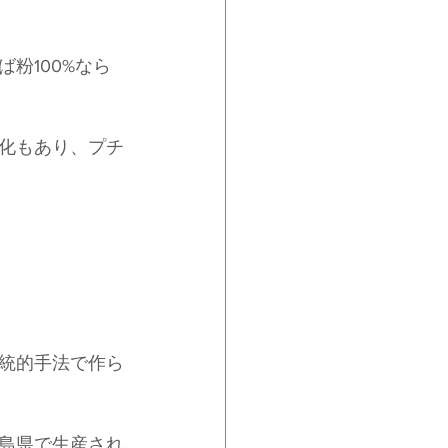
粉100%なら
化もあり、プチ
統的手法で作ら
島県で生産され