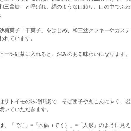
和三盆糖」と呼ばれ、絹のような口触り、口の中でふわ
。
砂糖菓子「干菓子」をはじめ、和三盆クッキーやカステ
われています。
ヒーや紅茶に入れると、深みのある味わいになります。
はサトイモの味噌田楽で、そば団子や丸こんにゃく、岩
焼いていただきます。
は、「でこ」=「木偶（でく）」=「人形」のように見