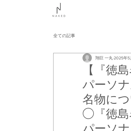
NAKEDについて
コース
全ての記事
翔巨 一丸
2025年5
【『徳島
パーソナ
名物につ
◯『徳島
パーソナ