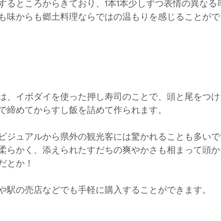
するところからきており、1本1本少しずつ表情の異なる
も味からも郷土料理ならではの温もりを感じることがで
は、イボダイを使った押し寿司のことで、頭と尾をつけ
で締めてからすし飯を詰めて作られます。
ビジュアルから県外の観光客には驚かれることも多いで
柔らかく、添えられたすだちの爽やかさも相まって頭か
だとか！
や駅の売店などでも手軽に購入することができます。