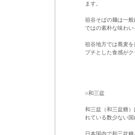
ます。
祖谷そばの麺は一般
ではの素朴な味わい
祖谷地方では蕎麦を
プチとした食感がク
○和三盆
和三盆（和三盆糖）
れている数少ない国
日本国内で和三盆糖