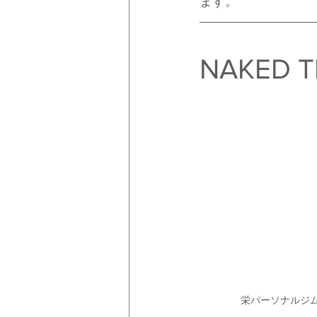
ます。
NAKED T
栄パーソナルジム