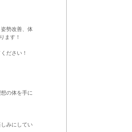
、姿勢改善、体
ります！
てください！
理想の体を手に
楽しみにしてい