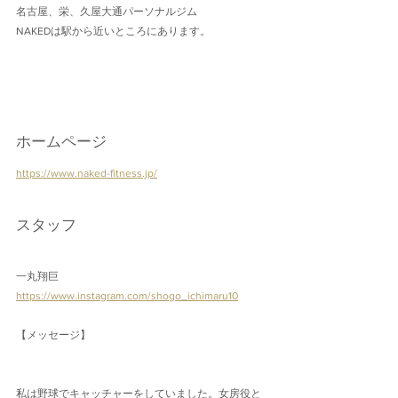
名古屋、栄、久屋大通パーソナルジム
NAKEDは駅から近いところにあります。
ホームページ
https://www.naked-fitness.jp/
スタッフ
一丸翔巨
https://www.instagram.com/shogo_ichimaru10
【メッセージ】
私は野球でキャッチャーをしていました。女房役と