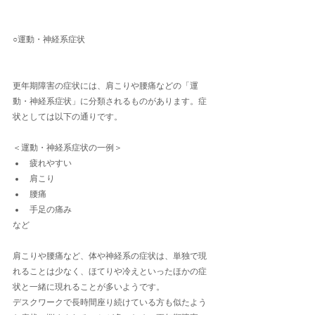
○運動・神経系症状
更年期障害の症状には、肩こりや腰痛などの「運
動・神経系症状」に分類されるものがあります。症
状としては以下の通りです。
＜運動・神経系症状の一例＞
疲れやすい
肩こり
腰痛
手足の痛み
など
肩こりや腰痛など、体や神経系の症状は、単独で現
れることは少なく、ほてりや冷えといったほかの症
状と一緒に現れることが多いようです。
デスクワークで長時間座り続けている方も似たよう