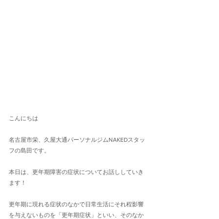
こんにちは
名古屋市栄、久屋大通パーソナルジムNAKEDスタッ
フの島田です。
本日は、更年期障害の症状についてお話ししていき
ます！
更年期に現れる症状のなかで日常生活にそれ程影響
を与えないものを「更年期症状」といい、そのなか