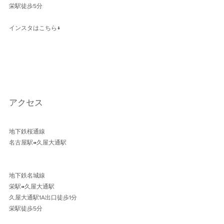
栄駅徒歩5分
インスタはこちら↓
アクセス
地下鉄桜通線 
名古屋駅→久屋大通駅 
地下鉄名城線 
栄駅→久屋大通駅
久屋大通駅1A出口徒歩1分 
栄駅徒歩5分