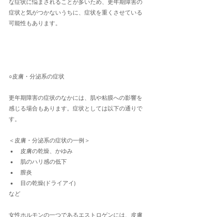
な症状に悩まされることが多いため、更年期障害の
症状と気がつかないうちに、症状を重くさせている
可能性もあります。
○皮膚・分泌系の症状
更年期障害の症状のなかには、肌や粘膜への影響を
感じる場合もあります。症状としては以下の通りで
す。
＜皮膚・分泌系の症状の一例＞
皮膚の乾燥、かゆみ
肌のハリ感の低下
膣炎
目の乾燥(ドライアイ)
など
女性ホルモンの一つであるエストロゲンには、皮膚