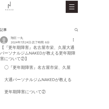
記事
翔巨 一丸
2024年7月24日
読了時間: 6分
【『更年期障害』名古屋市栄、久屋大通
パーソナルジムNAKEDが教える更年期障
害について②】
◯『更年期障害』名古屋市栄、久屋
大通パーソナルジムNAKEDが教える
更年期障害について②