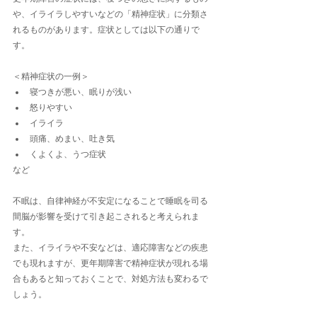
や、イライラしやすいなどの「精神症状」に分類さ
れるものがあります。症状としては以下の通りで
す。
＜精神症状の一例＞
寝つきが悪い、眠りが浅い
怒りやすい
イライラ
頭痛、めまい、吐き気
くよくよ、うつ症状
など
不眠は、自律神経が不安定になることで睡眠を司る
間脳が影響を受けて引き起こされると考えられま
す。
また、イライラや不安などは、適応障害などの疾患
でも現れますが、更年期障害で精神症状が現れる場
合もあると知っておくことで、対処方法も変わるで
しょう。