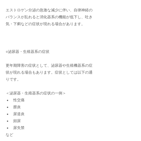
エストロゲン分泌の急激な減少に伴い、自律神経の
バランスが乱れると消化器系の機能が低下し、吐き
気・下痢などの症状が現れる場合があります。
○泌尿器・生殖器系の症状
更年期障害の症状として、泌尿器や生殖機器系の症
状が現れる場合もあります。症状としては以下の通
りです。
＜泌尿器・生殖器系の症状の一例＞
性交痛
膣炎
尿道炎
頻尿
尿失禁
など