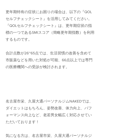
更年期特有の症状にお困りの場合は、以下の『QOL
セルフチェックシート』を活用してみてください。
『QOLセルフチェックシート』は、更年期症状の指
標の一つであるSMIスコア（簡略更年期指数）を利用
するものです。
合計点数が26~65点では、生活習慣の改善を含めて
市販薬などを用いた対処が可能、66点以上では専門
の医療機関への受診が検討されます。
名古屋市栄、久屋大通パーソナルジムNAKEDでは、
ダイエットはもちろん、姿勢改善、体力向上、パフ
ォーマンス向上など、老若男女幅広く対応させてい
ただいております！
気になる方は、名古屋市栄、久屋大通パーソナルジ