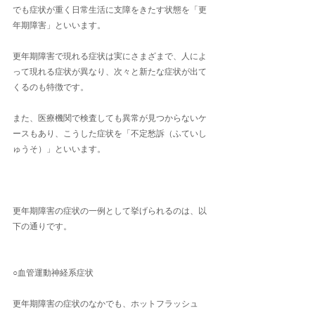
でも症状が重く日常生活に支障をきたす状態を「更
年期障害」といいます。
更年期障害で現れる症状は実にさまざまで、人によ
って現れる症状が異なり、次々と新たな症状が出て
くるのも特徴です。
また、医療機関で検査しても異常が見つからないケ
ースもあり、こうした症状を「不定愁訴（ふていし
ゅうそ）」といいます。
更年期障害の症状の一例として挙げられるのは、以
下の通りです。
○血管運動神経系症状
更年期障害の症状のなかでも、ホットフラッシュ