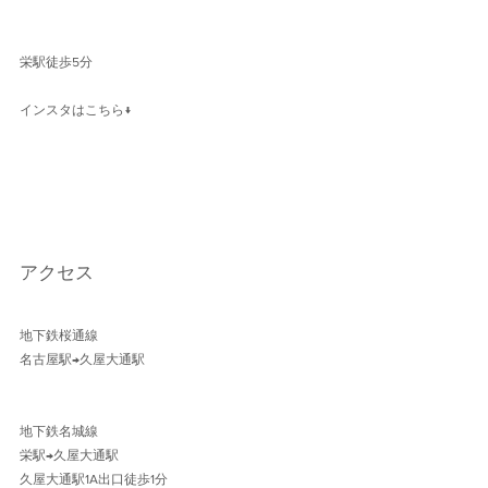
栄駅徒歩5分
インスタはこちら↓
アクセス
地下鉄桜通線 
名古屋駅→久屋大通駅 
地下鉄名城線 
栄駅→久屋大通駅
久屋大通駅1A出口徒歩1分 