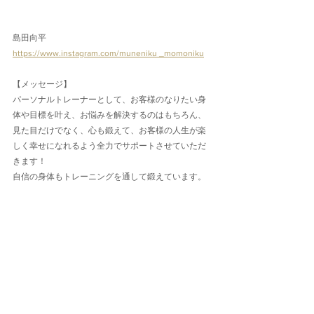
島田向平
https://www.instagram.com/muneniku _momoniku
【メッセージ】
パーソナルトレーナーとして、お客様のなりたい身
体や目標を叶え、お悩みを解決するのはもちろん、
見た目だけでなく、心も鍛えて、お客様の人生が楽
しく幸せになれるよう全力でサポートさせていただ
きます！
自信の身体もトレーニングを通して鍛えています。