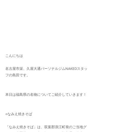
こんにちは
名古屋市栄、久屋大通パーソナルジムNAKEDスタッ
フの島田です。
本日は福島県の名物についてご紹介していきます！
○なみえ焼きそば
「なみえ焼きそば」は、双葉郡浪江町発のご当地グ