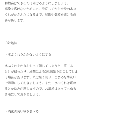
触機会はできるだけ避けるようにしましょう。
感染を広げないためにも、発症してから全身の水ぶ
くれがかさぶたになるまで、登園や登校を避ける必
要があります。
〇対処法
・水ぶくれをかかないようにする
水ぶくれをかきむしって潰してしまうと、痕（あ
と）が残ったり、細菌による2次感染を起こしてしま
う場合があります。爪は短く切り、こまめな手洗い
で清潔にしておきましょう。また、水ぶくれは暖め
るとかゆみが増しますので、お風呂は入ってもぬる
ま湯にしておきましょう。
・消化の良い物を食べる