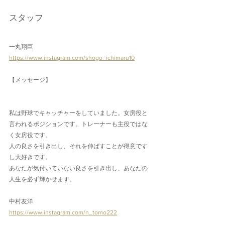
スタッフ
一丸翔巨
https://www.instagram.com/shogo_ichimaru10
【メッセージ】
私は野球でキャッチャーをしていました。女房役と
言われるポジションです。トレーナーも主役ではな
く女房役です。
人の良さを引き出し、それを伸ばすことが得意です
し大好きです。
あなたが気付いていない良さを引き出し、あなたの
人生を必ず輝かせます。
中村友洋
https://www.instagram.com/n_tomo222