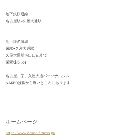
地下鉄桜通線 
名古屋駅→久屋大通駅 
地下鉄名城線 
栄駅→久屋大通駅
久屋大通駅1A出口徒歩1分 
栄駅徒歩5分
名古屋、栄、久屋大通パーソナルジム
NAKEDは駅から近いところにあります。
ホームページ
https://www.naked-fitness.jp/