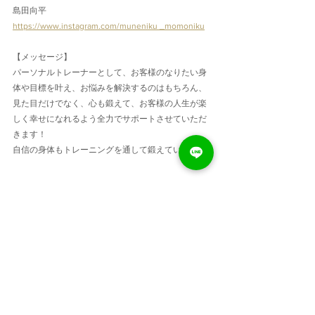
島田向平
https://www.instagram.com/muneniku _momoniku
【メッセージ】
パーソナルトレーナーとして、お客様のなりたい身
体や目標を叶え、お悩みを解決するのはもちろん、
見た目だけでなく、心も鍛えて、お客様の人生が楽
しく幸せになれるよう全力でサポートさせていただ
きます！
自信の身体もトレーニングを通して鍛えています。