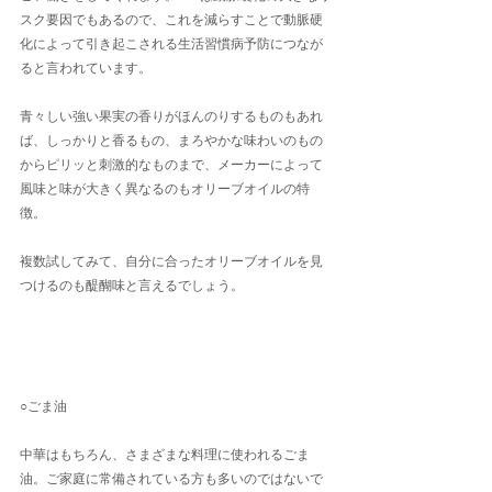
スク要因でもあるので、これを減らすことで動脈硬
化によって引き起こされる生活習慣病予防につなが
ると言われています。
青々しい強い果実の香りがほんのりするものもあれ
ば、しっかりと香るもの、まろやかな味わいのもの
からピリッと刺激的なものまで、メーカーによって
風味と味が大きく異なるのもオリーブオイルの特
徴。
複数試してみて、自分に合ったオリーブオイルを見
つけるのも醍醐味と言えるでしょう。
○ごま油
中華はもちろん、さまざまな料理に使われるごま
油。ご家庭に常備されている方も多いのではないで