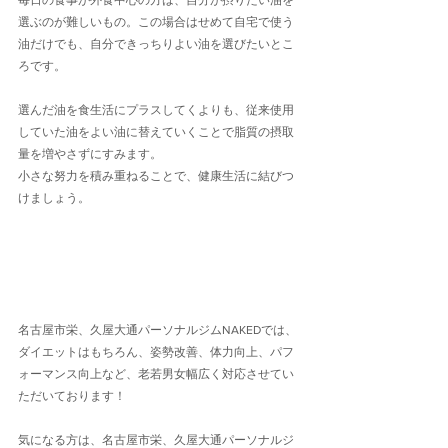
毎日の食事が外食中心の方は、自分が摂りたい油を
選ぶのが難しいもの。この場合はせめて自宅で使う
油だけでも、自分できっちりよい油を選びたいとこ
ろです。
選んだ油を食生活にプラスしてくよりも、従来使用
していた油をよい油に替えていくことで脂質の摂取
量を増やさずにすみます。
小さな努力を積み重ねることで、健康生活に結びつ
けましょう。
名古屋市栄、久屋大通パーソナルジムNAKEDでは、
ダイエットはもちろん、姿勢改善、体力向上、パフ
ォーマンス向上など、老若男女幅広く対応させてい
ただいております！
気になる方は、名古屋市栄、久屋大通パーソナルジ