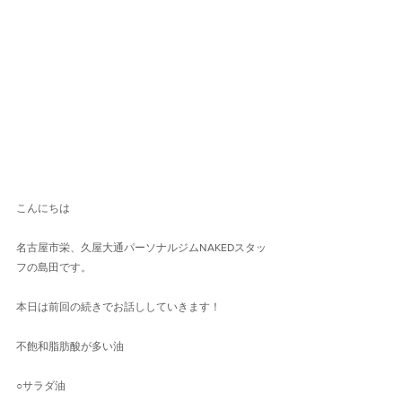
こんにちは
名古屋市栄、久屋大通パーソナルジムNAKEDスタッ
フの島田です。
本日は前回の続きでお話ししていきます！
不飽和脂肪酸が多い油
○サラダ油