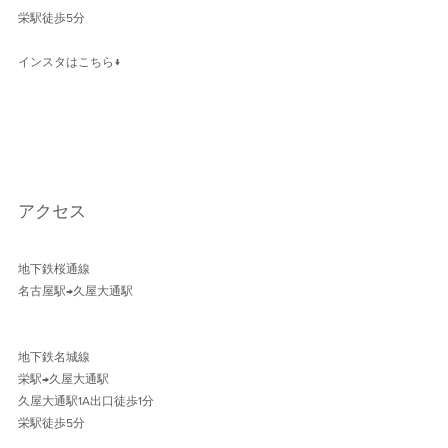
栄駅徒歩5分
インスタはこちら↓
アクセス
地下鉄桜通線 
名古屋駅→久屋大通駅 
地下鉄名城線 
栄駅→久屋大通駅
久屋大通駅1A出口徒歩1分 
栄駅徒歩5分