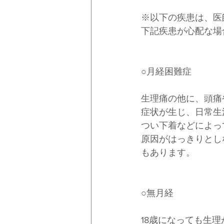
※以下の疾患は、医
下記疾患が心配な場
○月経困難症
生理痛の他に、頭痛
症状が生じ、日常生
つい下着などによっ
原因がはっきりとし
もあります。
○無月経
18歳になっても生