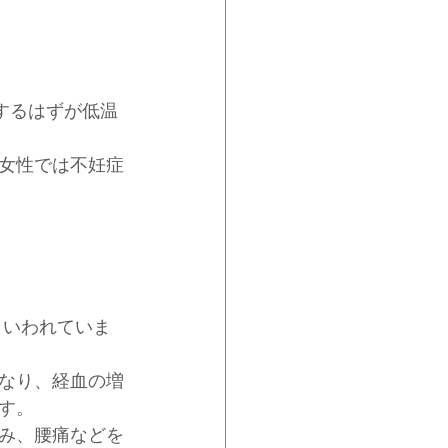
昇するはずが低温
女性では不妊症
といわれていま
なり、経血の増
す。
み、腰痛などを