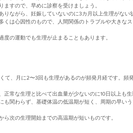
りますので、早めに診察を受けましょう。
ありながら、妊娠していないのに3カ月以上生理がない
多くは心因性のもので、人間関係のトラブルや大きなス
過度の運動でも生理が止まることもあります。
短くて、月に2〜3回も生理があるのが頻発月経です。頻
、正常な生理と比べて出血量が少ないのに10日以上も
にも関わらず、基礎体温の低温期が短く、周期の早いう
から次の生理開始までの高温期が短いものです。