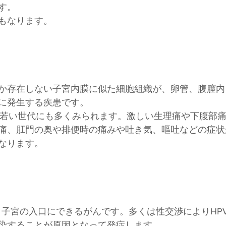
す。
もなります。
か存在しない子宮内膜に似た細胞組織が、卵管、腹膣内
に発生する疾患です。
代の若い世代にも多くみられます。激しい生理痛や下腹部
痛、肛門の奥や排便時の痛みや吐き気、嘔吐などの症状
なります。
い、子宮の入口にできるがんです。多くは性交渉によりHP
染することが原因となって発症します。