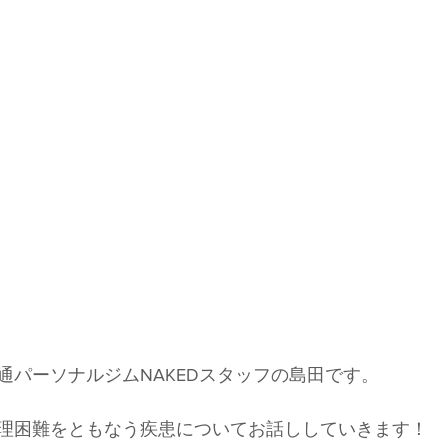
通パーソナルジムNAKEDスタッフの島田です。
理困難をともなう疾患についてお話ししていきます！