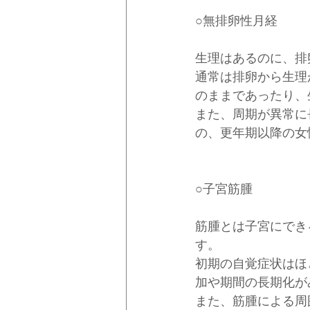
○無排卵性月経
生理はあるのに、排
通常は排卵から生理が
のままであったり、
また、周期が異常に
の、更年期以降の女
○子宮筋腫
筋腫とは子宮にでき
す。
初期の自覚症状はほ
加や期間の長期化が
また、筋腫による周