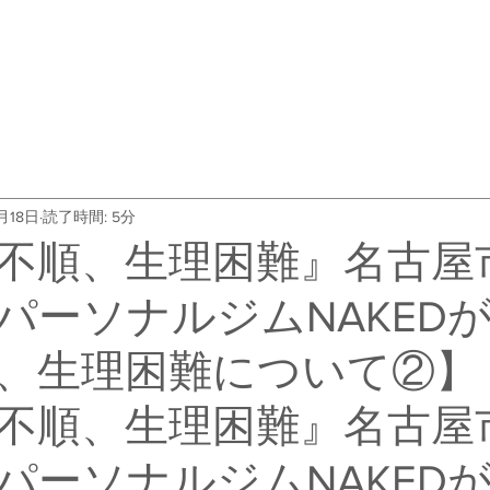
・料金
トレーナー紹介
よくある質問
会社概要
お客
月18日
読了時間: 5分
不順、生理困難』名古屋
パーソナルジムNAKED
、生理困難について②】
不順、生理困難』名古屋
パーソナルジムNAKED