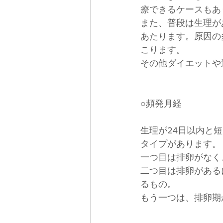
療できるケースもあ
また、普段は生理が
あたります。原因の
こります。
その他ダイエットや
○頻発月経
生理が24日以内と
タイプがあります。
一つ目は排卵がなく
二つ目は排卵がある
るもの。
もう一つは、排卵期