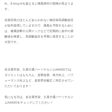
れ、8.0mg/dlを超えると痛風発作の危険が高まりま
す。
自覚症状がほとんどあらわれない無症候高尿酸血症
が近年急増していますので、痛風を予防するために
は、健康診断や人間ドックなどで定期的に血中の尿
酸値を検査し、高尿酸血症を早期に発見することが
大切です。
名古屋市栄、久屋大通パーソナルジムNAKEDでは、
ダイエットはもちろん、姿勢改善、体力向上、パフ
ォーマンス向上など、老若男女幅広く対応させてい
ただいております！
気になる方は、名古屋市栄、久屋大通パーソナルジ
ムNAKEDをチェックしてください！