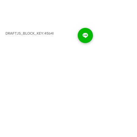
DRAFTJS_BLOCK_KEY:45b4l