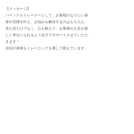
【メッセージ】
パーソナルトレーナーとして、お客様のなりたい身
体や目標を叶え、お悩みを解決するのはもちろん、
見た目だけでなく、心も鍛えて、お客様の人生が楽
しく幸せになれるよう全力でサポートさせていただ
きます！
自信の身体もトレーニングを通して鍛えています。