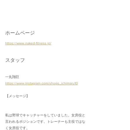
ホームページ
https://www.naked-fitness.jp/
スタッフ
一丸翔巨
https://www.instagram.com/shogo_ichimaru10
【メッセージ】
私は野球でキャッチャーをしていました。女房役と
言われるポジションです。トレーナーも主役ではな
く女房役です。