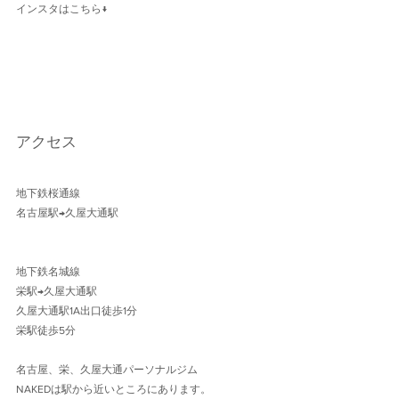
インスタはこちら↓
アクセス
地下鉄桜通線 
名古屋駅→久屋大通駅 
地下鉄名城線 
栄駅→久屋大通駅
久屋大通駅1A出口徒歩1分 
栄駅徒歩5分
名古屋、栄、久屋大通パーソナルジム
NAKEDは駅から近いところにあります。