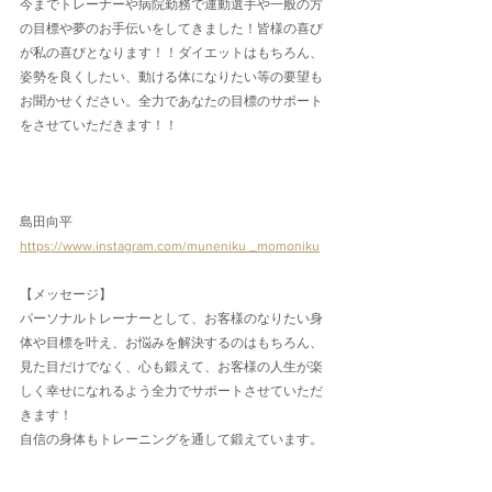
今までトレーナーや病院勤務で運動選手や一般の方
の目標や夢のお手伝いをしてきました！皆様の喜び
が私の喜びとなります！！ダイエットはもちろん、
姿勢を良くしたい、動ける体になりたい等の要望も
お聞かせください。全力であなたの目標のサポート
をさせていただきます！！
島田向平
https://www.instagram.com/muneniku _momoniku
【メッセージ】
パーソナルトレーナーとして、お客様のなりたい身
体や目標を叶え、お悩みを解決するのはもちろん、
見た目だけでなく、心も鍛えて、お客様の人生が楽
しく幸せになれるよう全力でサポートさせていただ
きます！
自信の身体もトレーニングを通して鍛えています。