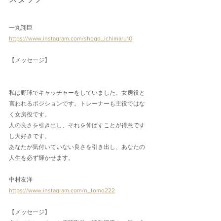
一丸翔巨
https://www.instagram.com/shogo_ichimaru10
【メッセージ】
私は野球でキャッチャーをしていました。女房役と
言われるポジションです。トレーナーも主役ではな
く女房役です。
人の良さを引き出し、それを伸ばすことが得意です
し大好きです。
あなたが気付いていない良さを引き出し、あなたの
人生を必ず輝かせます。
中村友洋
https://www.instagram.com/n_tomo222
【メッセージ】