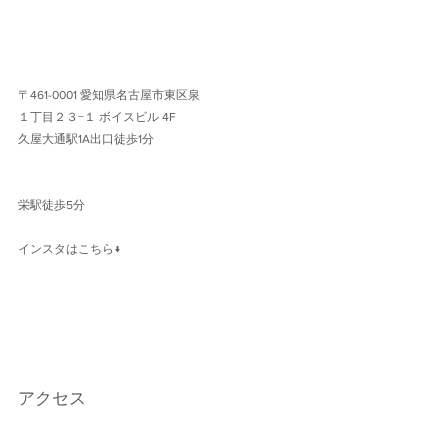
〒461-0001 愛知県名古屋市東区泉
１丁目２３−１ ボイスビル 4F 
久屋大通駅1A出口徒歩1分 
栄駅徒歩5分
インスタはこちら↓
アクセス