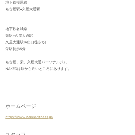
地下鉄桜通線 
名古屋駅→久屋大通駅 
地下鉄名城線 
栄駅→久屋大通駅
久屋大通駅1A出口徒歩1分 
栄駅徒歩5分
名古屋、栄、久屋大通パーソナルジム
NAKEDは駅から近いところにあります。
ホームページ
https://www.naked-fitness.jp/
スタッフ