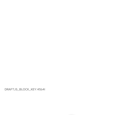
DRAFTJS_BLOCK_KEY:45b4l