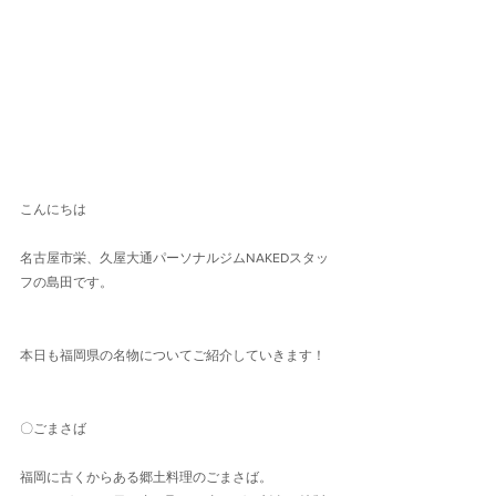
こんにちは
名古屋市栄、久屋大通パーソナルジムNAKEDスタッ
フの島田です。
本日も福岡県の名物についてご紹介していきます！
〇ごまさば
福岡に古くからある郷土料理のごまさば。