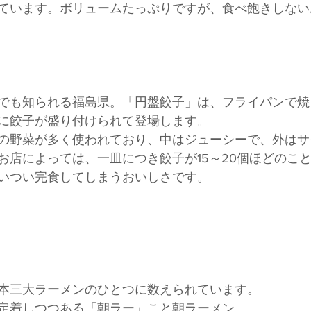
ています。ボリュームたっぷりですが、食べ飽きしない
でも知られる福島県。「円盤餃子」は、フライパンで焼
に餃子が盛り付けられて登場します。
の野菜が多く使われており、中はジューシーで、外はサ
お店によっては、一皿につき餃子が15～20個ほどのこ
いつい完食してしまうおいしさです。
本三大ラーメンのひとつに数えられています。
定着しつつある「朝ラー」こと朝ラーメン。