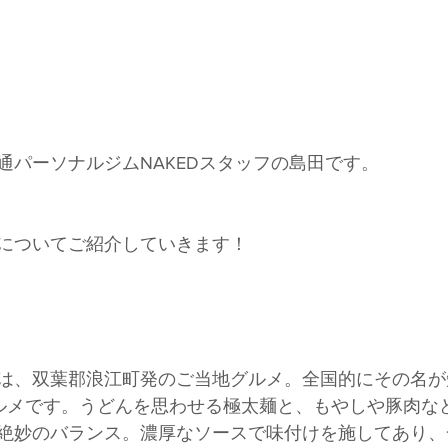
通パーソナルジムNAKEDスタッフの島田です。
についてご紹介していきます！
は、双葉郡浪江町発のご当地グルメ。全国的にその名が
ルメです。うどんを思わせる極太麺と、もやしや豚肉な
絶妙のバランス。濃厚なソースで味付けを施してあり、