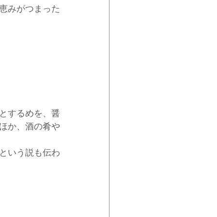
恵みがつまった
とするめを、醤
ほか、酒の肴や
という説も伝わ