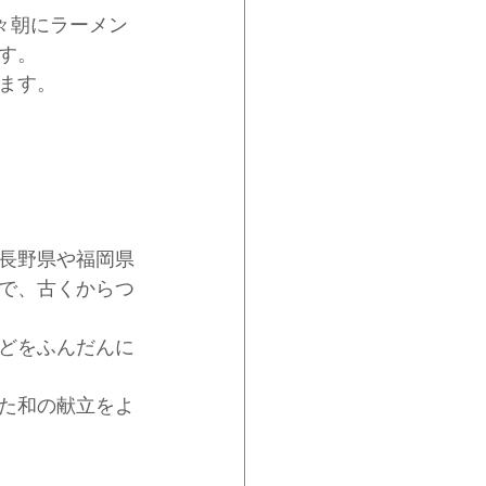
々朝にラーメン
す。
ます。　
長野県や福岡県
で、古くからつ
どをふんだんに
た和の献立をよ