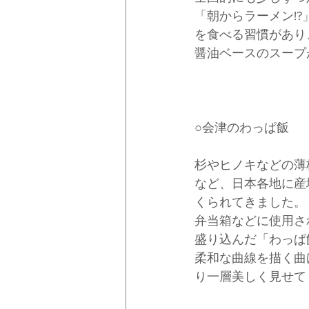
「朝からラーメン!
を食べる習慣があり
醤油ベースのスープ
○会津のわっぱ飯
杉やヒノキなどの薄
など、日本各地に産
くられてきました。
弁当箱などに使用さ
盛り込んだ「わっぱ
柔和な曲線を描く曲
り一層美しく見せて