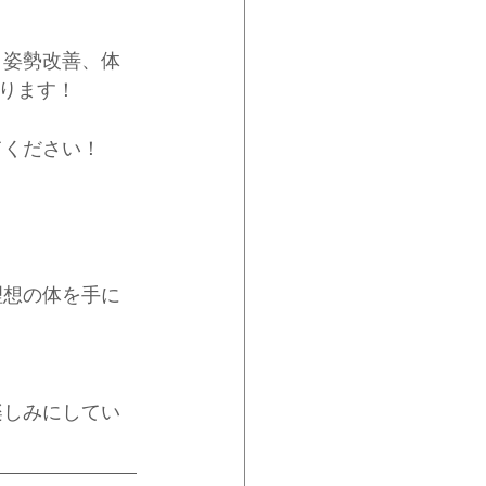
、姿勢改善、体
ります！
てください！
理想の体を手に
楽しみにしてい