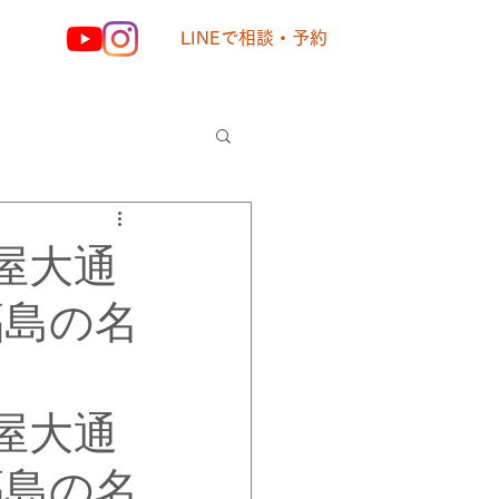
LINEで相談・予約
様の声
屋大通
福島の名
屋大通
福島の名