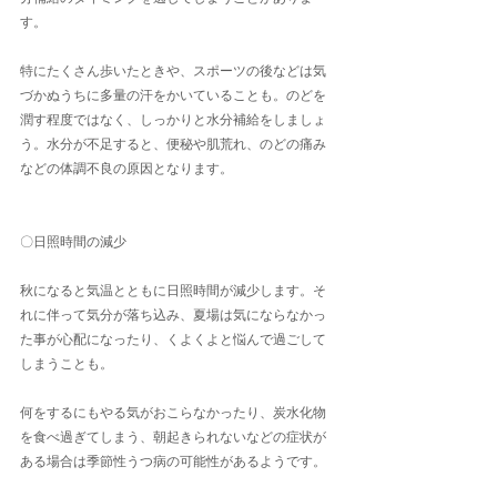
す。
特にたくさん歩いたときや、スポーツの後などは気
づかぬうちに多量の汗をかいていることも。のどを
潤す程度ではなく、しっかりと水分補給をしましょ
う。水分が不足すると、便秘や肌荒れ、のどの痛み
などの体調不良の原因となります。
〇日照時間の減少
​秋になると気温とともに日照時間が減少します。そ
れに伴って気分が落ち込み、夏場は気にならなかっ
た事が心配になったり、くよくよと悩んで過ごして
しまうことも。
何をするにもやる気がおこらなかったり、炭水化物
を食べ過ぎてしまう、朝起きられないなどの症状が
ある場合は季節性うつ病の可能性があるようです。