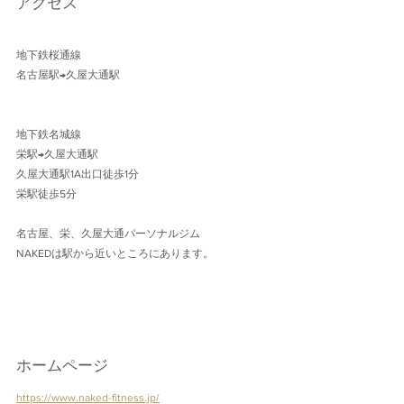
アクセス
地下鉄桜通線 
名古屋駅→久屋大通駅 
地下鉄名城線 
栄駅→久屋大通駅
久屋大通駅1A出口徒歩1分 
栄駅徒歩5分
名古屋、栄、久屋大通パーソナルジム
NAKEDは駅から近いところにあります。
ホームページ
https://www.naked-fitness.jp/