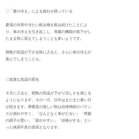
〇「夏の冷え」による疲れが残っている
​夏場の冷房や冷たい飲み物を飲み続けたことによ
り、体の冷えを引き起こし、胃腸の機能の低下がし
たまま秋に迎えてしまうことも多いようです。
朝晩の気温が下がる秋に入ると、さらに体の冷えが
進んでしまうことも。
〇急激な気温の変化
​９月に入ると、朝晩の気温が下がり涼しさを感じる
ようになります。その一方、日中はまだまだ暑い日
が続きます。寒暖差の激しい秋は自律神経のバラン
スが崩れやすく、「なんとなく体がだるい」「胃腸
の調子が悪い」「疲れやすい」「頭痛がする」とい
った体調不良の原因となります。