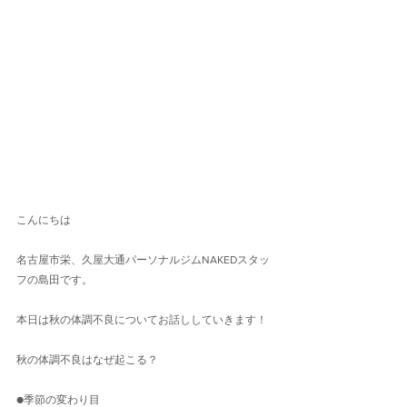
こんにちは
名古屋市栄、久屋大通パーソナルジムNAKEDスタッ
フの島田です。
本日は秋の体調不良についてお話ししていきます！
秋の体調不良はなぜ起こる？
●季節の変わり目