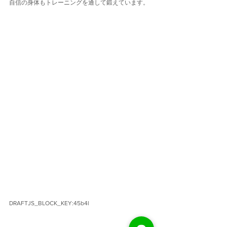
自信の身体もトレーニングを通して鍛えています。
DRAFTJS_BLOCK_KEY:45b4l