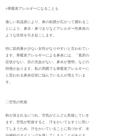
○寒暖差アレルギーになることも
​激しい気温差により、鼻の粘膜が広がって腫れるこ
とにより、鼻水・鼻づまりなどアレルギー性鼻炎の
ような症状を引き起こします。
特に筋肉量が少ない女性がなりやすいと言われてい
ます。寒暖差アレルギーによる鼻炎には、「風邪の
症状がない、目の充血がない、鼻水が透明」などの
特徴があります。私の周囲でも寒暖差アレルギーに
と思われる鼻炎症状に悩んでいる人が増えていま
す。
〇空気の乾燥
​秋が深まれるにつれ、空気がどんどん乾燥していき
ます。空気が乾燥すると、汗をかいてもすぐに乾い
てしまうため、汗をかいていることに気づかず、水
分補給のタイミングを逃してしまうことがありま