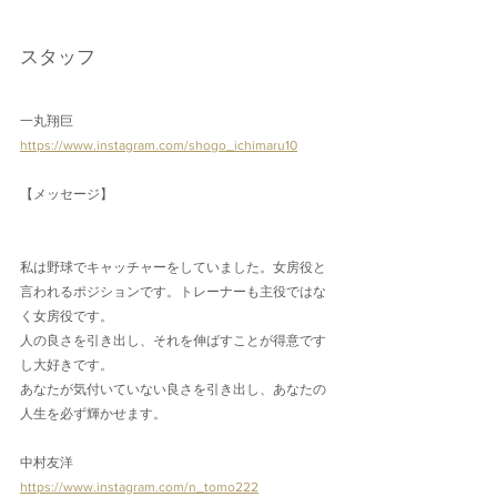
スタッフ
一丸翔巨
https://www.instagram.com/shogo_ichimaru10
【メッセージ】
私は野球でキャッチャーをしていました。女房役と
言われるポジションです。トレーナーも主役ではな
く女房役です。
人の良さを引き出し、それを伸ばすことが得意です
し大好きです。
あなたが気付いていない良さを引き出し、あなたの
人生を必ず輝かせます。
中村友洋
https://www.instagram.com/n_tomo222