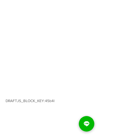
DRAFTJS_BLOCK_KEY:45b4l