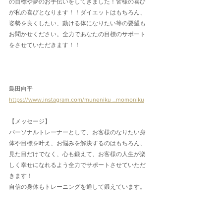
の目標や夢のお手伝いをしてきました！皆様の喜び
が私の喜びとなります！！ダイエットはもちろん、
姿勢を良くしたい、動ける体になりたい等の要望も
お聞かせください。全力であなたの目標のサポート
をさせていただきます！！
島田向平
https://www.instagram.com/muneniku _momoniku
【メッセージ】
パーソナルトレーナーとして、お客様のなりたい身
体や目標を叶え、お悩みを解決するのはもちろん、
見た目だけでなく、心も鍛えて、お客様の人生が楽
しく幸せになれるよう全力でサポートさせていただ
きます！
自信の身体もトレーニングを通して鍛えています。