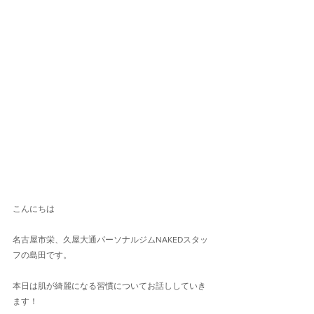
こんにちは
名古屋市栄、久屋大通パーソナルジムNAKEDスタッ
フの島田です。
本日は肌が綺麗になる習慣についてお話ししていき
ます！