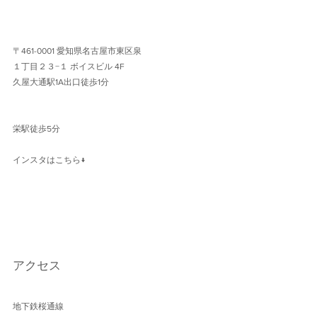
〒461-0001 愛知県名古屋市東区泉
１丁目２３−１ ボイスビル 4F 
久屋大通駅1A出口徒歩1分 
栄駅徒歩5分
インスタはこちら↓
アクセス
地下鉄桜通線 