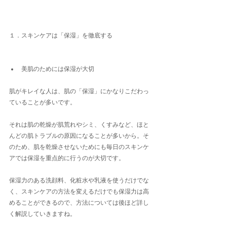
１．スキンケアは「保湿」を徹底する
美肌のためには保湿が大切
肌がキレイな人は、肌の「保湿」にかなりこだわっ
ていることが多いです。
それは肌の乾燥が肌荒れやシミ、くすみなど、ほと
んどの肌トラブルの原因になることが多いから。そ
のため、肌を乾燥させないためにも毎日のスキンケ
アでは保湿を重点的に行うのが大切です。
保湿力のある洗顔料、化粧水や乳液を使うだけでな
く、スキンケアの方法を変えるだけでも保湿力は高
めることができるので、方法については後ほど詳し
く解説していきますね。