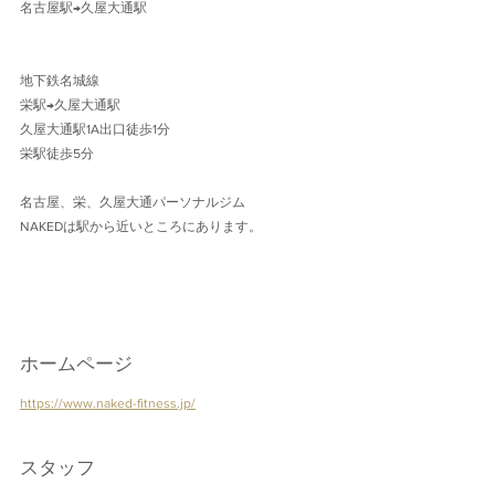
名古屋駅→久屋大通駅 
地下鉄名城線 
栄駅→久屋大通駅
久屋大通駅1A出口徒歩1分 
栄駅徒歩5分
名古屋、栄、久屋大通パーソナルジム
NAKEDは駅から近いところにあります。
ホームページ
https://www.naked-fitness.jp/
スタッフ