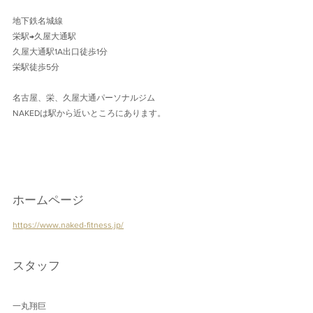
地下鉄名城線 
栄駅→久屋大通駅
久屋大通駅1A出口徒歩1分 
栄駅徒歩5分
名古屋、栄、久屋大通パーソナルジム
NAKEDは駅から近いところにあります。
ホームページ
https://www.naked-fitness.jp/
スタッフ
一丸翔巨