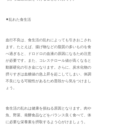
⚫︎乱れた食生活
血行不良は、食生活の乱れによっても引きおこされ
ます。たとえば、揚げ物などの脂質の多いものを食
べ過ぎると、ドロドロの血液の原因になるため注意
が必要です。また、コレステロール値が高くなると
動脈硬化の引き金になります。さらに、炭水化物の
摂りすぎは血糖値の急上昇を起こしてしまい、体調
不良になる可能性があるため普段から気をつけまし
ょう。
食生活の乱れは健康を損ねる原因となります。肉や
魚、野菜、発酵食品などをバランス良く食べて、体
に必要な栄養素を摂取するよう心がけましょう。