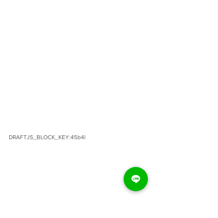
DRAFTJS_BLOCK_KEY:45b4l