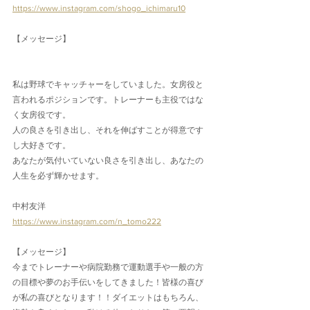
https://www.instagram.com/shogo_ichimaru10
【メッセージ】
私は野球でキャッチャーをしていました。女房役と
言われるポジションです。トレーナーも主役ではな
く女房役です。
人の良さを引き出し、それを伸ばすことが得意です
し大好きです。
あなたが気付いていない良さを引き出し、あなたの
人生を必ず輝かせます。
中村友洋
https://www.instagram.com/n_tomo222
【メッセージ】
今までトレーナーや病院勤務で運動選手や一般の方
の目標や夢のお手伝いをしてきました！皆様の喜び
が私の喜びとなります！！ダイエットはもちろん、