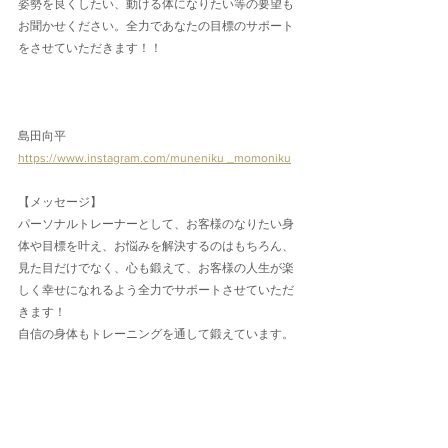
姿勢を良くしたい、動ける体になりたい等の要望も
お聞かせください。全力であなたの目標のサポート
をさせていただきます！！
島田向平
https://www.instagram.com/muneniku _momoniku
【メッセージ】
パーソナルトレーナーとして、お客様のなりたい身
体や目標を叶え、お悩みを解決するのはもちろん、
見た目だけでなく、心も鍛えて、お客様の人生が楽
しく幸せになれるよう全力でサポートさせていただ
きます！
自信の身体もトレーニングを通して鍛えています。