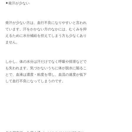
⚫︎発汗が少ない
発汗が少ない方は、血行不良になりやすいと言われ
ています。汗をかかない方のなかには、むくみを抑
えるために水分補給を控えてしまう方も少なくあり
ません。
しかし、体の水分は汗だけでなく呼吸や排泄などで
も失われます。気づかないうちに体が脱水に陥るこ
とで、血液は濃度・粘度を増し、血流の速度が低下
して血行不良になってしまうのです。