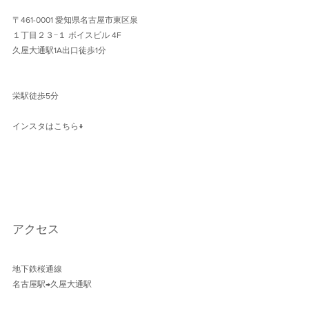
〒461-0001 愛知県名古屋市東区泉
１丁目２３−１ ボイスビル 4F 
久屋大通駅1A出口徒歩1分 
栄駅徒歩5分
インスタはこちら↓
アクセス
地下鉄桜通線 
名古屋駅→久屋大通駅 