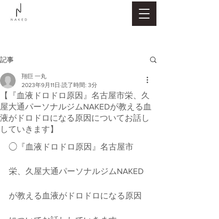
記事
翔巨 一丸
2023年9月11日
読了時間: 3分
【『血液ドロドロ原因』名古屋市栄、久
屋大通パーソナルジムNAKEDが教える血
液がドロドロになる原因についてお話し
していきます】
◯『血液ドロドロ原因』名古屋市
栄、久屋大通パーソナルジムNAKED
が教える血液がドロドロになる原因