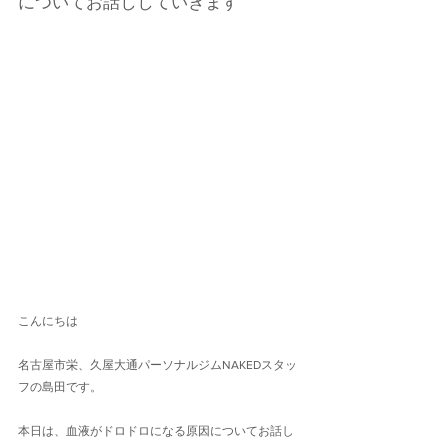
についてお話ししていきます
こんにちは
名古屋市栄、久屋大通パーソナルジムNAKEDスタッ
フの島田です。
本日は、血液がドロドロになる原因についてお話し