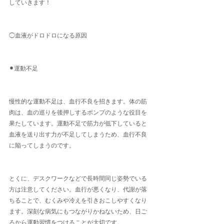
していきます！
◯血液がドロドロになる原因
⚫︎運動不足
慢性的な運動不足は、血行不良を招きます。体の筋
肉は、血の巡りを後押しするポンプのような役目を
果たしています。運動不足で筋力が低下していると
血液を送り出す力が不足してしまうため、血行不良
に陥ってしまうのです。
とくに、デスクワークなどで長時間同じ姿勢でいる
方は注意してください。血行が悪くなり、代謝が落
ちることで、むくみや冷えを引きおこしやすくなり
ます。深刻な病気にもつながりかねないため、日ご
ろから運動習慣をつけることが大切です。