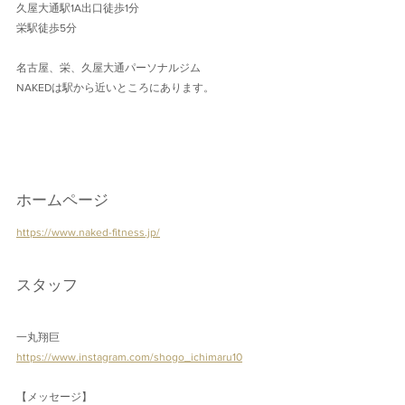
久屋大通駅1A出口徒歩1分 
栄駅徒歩5分
名古屋、栄、久屋大通パーソナルジム
NAKEDは駅から近いところにあります。
ホームページ
https://www.naked-fitness.jp/
スタッフ
一丸翔巨
https://www.instagram.com/shogo_ichimaru10
【メッセージ】