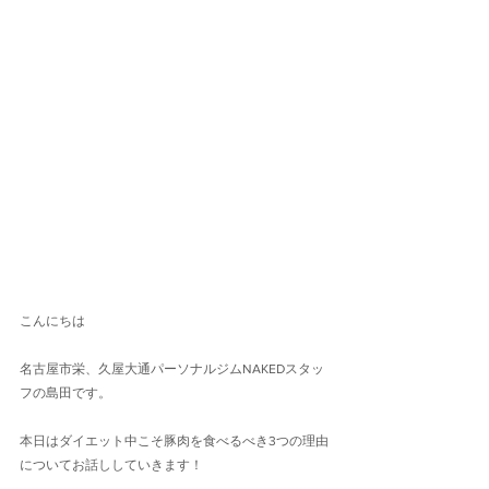
こんにちは
名古屋市栄、久屋大通パーソナルジムNAKEDスタッ
フの島田です。
本日はダイエット中こそ豚肉を食べるべき3つの理由
についてお話ししていきます！