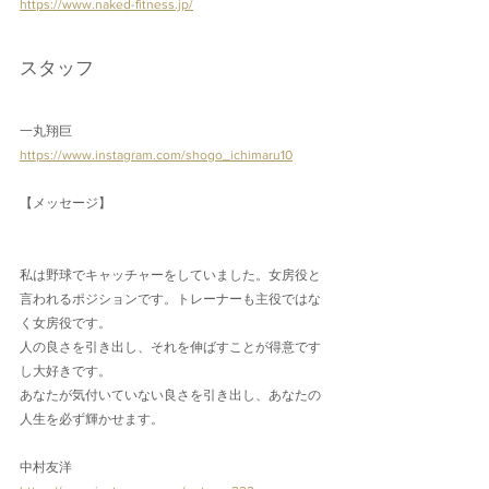
https://www.naked-fitness.jp/
スタッフ
一丸翔巨
https://www.instagram.com/shogo_ichimaru10
【メッセージ】
私は野球でキャッチャーをしていました。女房役と
言われるポジションです。トレーナーも主役ではな
く女房役です。
人の良さを引き出し、それを伸ばすことが得意です
し大好きです。
あなたが気付いていない良さを引き出し、あなたの
人生を必ず輝かせます。
中村友洋