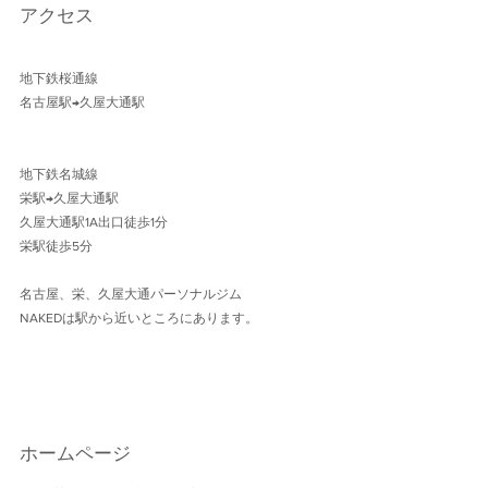
アクセス
地下鉄桜通線 
名古屋駅→久屋大通駅 
地下鉄名城線 
栄駅→久屋大通駅
久屋大通駅1A出口徒歩1分 
栄駅徒歩5分
名古屋、栄、久屋大通パーソナルジム
NAKEDは駅から近いところにあります。
ホームページ