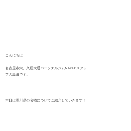
こんにちは
名古屋市栄、久屋大通パーソナルジムNAKEDスタッ
フの島田です。
本日は香川県の名物についてご紹介していきます！