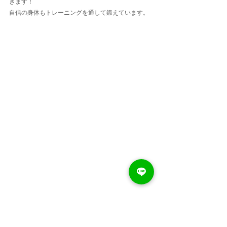
きます！
自信の身体もトレーニングを通して鍛えています。
DRAFTJS_BLOCK_KEY:45b4l