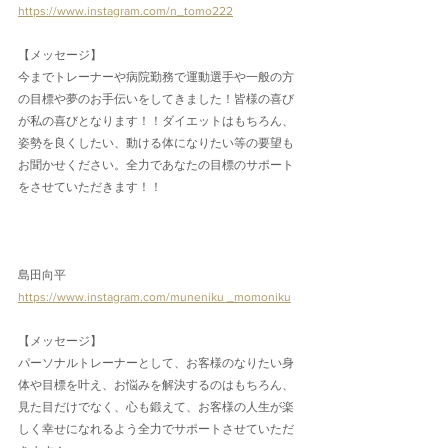
https://www.instagram.com/n_tomo222
【メッセージ】
今までトレーナーや病院勤務で運動選手や一般の方
の目標や夢のお手伝いをしてきました！皆様の喜び
が私の喜びとなります！！ダイエットはもちろん、
姿勢を良くしたい、動ける体になりたい等の要望も
お聞かせください。全力であなたの目標のサポート
をさせていただきます！！
島田向平
https://www.instagram.com/muneniku _momoniku
【メッセージ】
パーソナルトレーナーとして、お客様のなりたい身
体や目標を叶え、お悩みを解決するのはもちろん、
見た目だけでなく、心も鍛えて、お客様の人生が楽
しく幸せになれるよう全力でサポートさせていただ