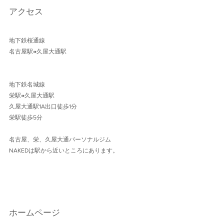
アクセス
地下鉄桜通線 
名古屋駅→久屋大通駅 
地下鉄名城線 
栄駅→久屋大通駅
久屋大通駅1A出口徒歩1分 
栄駅徒歩5分
名古屋、栄、久屋大通パーソナルジム
NAKEDは駅から近いところにあります。
ホームページ