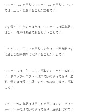
CBDオイルの使用方法CBDオイルの使用方法につい
ては、正しく理解することが重要です。
まず最初に注意すべき点は、CBDオイルは医薬品で
はなく、健康補助品であるということです。
したがって、正しい使用方法を守り、自己判断せず
に適切な医療機関に相談することが大切です。
CBDオイルは、主に口内で摂取することが一般的で
す。ドロップやスプレー形式で販売されており、必
要な量を直接舌下に垂らすか、飲み物に混ぜて摂取
します。
また、一部の製品は外用にも使用できます。クリー
ムやバームの形で販売されており、直接肌に塗布す