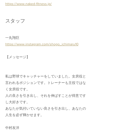
https://www.naked-fitness.jp/
スタッフ
一丸翔巨
https://www.instagram.com/shogo_ichimaru10
【メッセージ】
私は野球でキャッチャーをしていました。女房役と
言われるポジションです。トレーナーも主役ではな
く女房役です。
人の良さを引き出し、それを伸ばすことが得意です
し大好きです。
あなたが気付いていない良さを引き出し、あなたの
人生を必ず輝かせます。
中村友洋