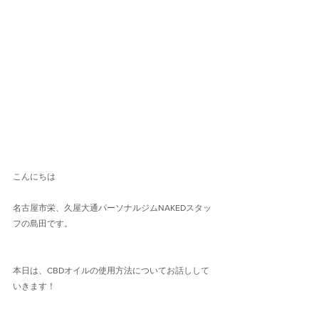
こんにちは
名古屋市栄、久屋大通パーソナルジムNAKEDスタッ
フの島田です。
本日は、CBDオイルの使用方法についてお話しして
いきます！