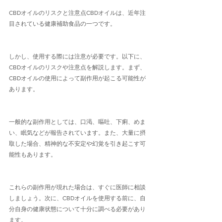
CBDオイルのリスクと注意点CBDオイルは、近年注
目されている健康補助食品の一つです。
しかし、使用する際には注意が必要です。以下に、
CBDオイルのリスクや注意点を解説します。まず、
CBDオイルの使用によって副作用が起こる可能性が
あります。
一般的な副作用としては、口渇、嘔吐、下痢、めま
い、眠気などが報告されています。また、大量に摂
取した場合、精神的な不安定や幻覚を引き起こす可
能性もあります。
これらの副作用が現れた場合は、すぐに医師に相談
しましょう。次に、CBDオイルを使用する前に、自
分自身の健康状態について十分に調べる必要があり
ます。