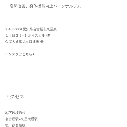
姿勢改善、身体機能向上パーソナルジム
〒461-0001 愛知県名古屋市東区泉
１丁目２３−１ ボイスビル 4F 
久屋大通駅1A出口徒歩1分 
インスタはこちら↓
アクセス
地下鉄桜通線 
名古屋駅→久屋大通駅 
地下鉄名城線 