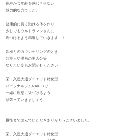
長寿かつ年齢を感じさせない
魅力的な方でした。
健康的に長く動ける体を作り
少しでもウルトラマンさんに
近づけるよう精進していきます！！
皆様とのカウンセリングのとき
芸能人や漫画の主人公等
なりたい姿もお聞かせください！
栄・久屋大通ダイエット特化型
パーソナルジムNAKEDで
一緒に理想に近づけるよう
頑張っていきましょう。
最後まで読んでいただきありがとうございました。
栄、久屋大通ダイエット特化型