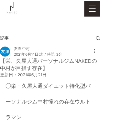
記事
友洋 中村
2021年6月14日
読了時間: 3分
【栄、久屋大通パーソナルジムNAKEDの
中村が目指す存在】
更新日：
2021年6月21日
◯栄・久屋大通ダイエット特化型パ
ーソナルジム中村憧れの存在ウルト
ラマン