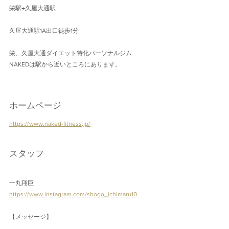
栄駅→久屋大通駅 
久屋大通駅1A出口徒歩1分 
栄、久屋大通ダイエット特化パーソナルジム
NAKEDは駅から近いところにあります。
ホームページ
https://www.naked-fitness.jp/
スタッフ
一丸翔巨
https://www.instagram.com/shogo_ichimaru10
【メッセージ】