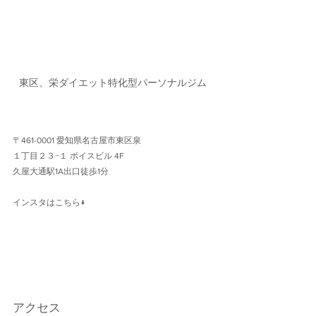
東区、栄ダイエット特化型パーソナルジム
〒461-0001 愛知県名古屋市東区泉
１丁目２３−１ ボイスビル 4F 
久屋大通駅1A出口徒歩1分 
インスタはこちら↓
アクセス