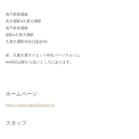
地下鉄桜通線 
名古屋駅→久屋大通駅 
地下鉄名城線 
栄駅→久屋大通駅
久屋大通駅1A出口徒歩1分 
栄、久屋大通ダイエット特化パーソナルジム
NAKEDは駅から近いところにあります。
ホームページ
https://www.naked-fitness.jp/
スタッフ