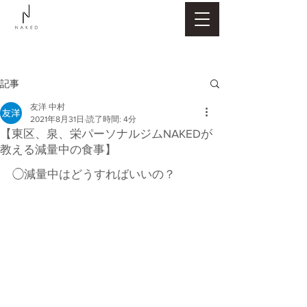
記事
友洋 中村
2021年8月31日
読了時間: 4分
【東区、泉、栄パーソナルジムNAKEDが
教える減量中の食事】
◯減量中はどうすればいいの？