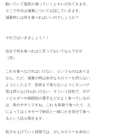
動いていて脂肪が減っていくとキレが出てきます。
そこで今日は減量についてお話していきます。
減量時には何を食べればいいのでしょうか？
それではいきましょう！！
自分で何を食べればと言っておいてなんですが
（笑）
これを食べなければいけない、というものはありま
せん。ただ、減量の時は余分なカロリーを摂らない
ようにした上で、筋肉まで落ちないようにタンパク
質は摂らなければいけない。そういう目的で、ボデ
ィビルダーや格闘技の選手などがよく食べているの
は、鳥のササミですね。これ を刺身で食べたり、人
によってはミキサーで納豆と一緒にかき混ぜて食べ
るという話も聞きます。
筋力を上げていく段階では、少しカロリーを余分に