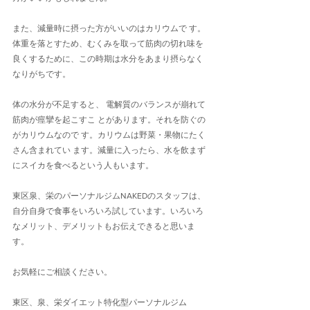
また、減量時に摂った方がいいのはカリウムで す。
体重を落とすため、むくみを取って筋肉の切れ味を
良くするために、この時期は水分をあまり摂らなく
なりがちです。
体の水分が不足すると、 電解質のバランスが崩れて
筋肉が痙攣を起こすこ とがあります。それを防ぐの
がカリウムなので す。カリウムは野菜・果物にたく
さん含まれてい ます。減量に入ったら、水を飲まず
にスイカを食べるという人もいます。
東区泉、栄のパーソナルジムNAKEDのスタッフは、
自分自身で食事をいろいろ試しています。いろいろ
なメリット、デメリットもお伝えできると思いま
す。
お気軽にご相談ください。
東区、泉、栄ダイエット特化型パーソナルジム