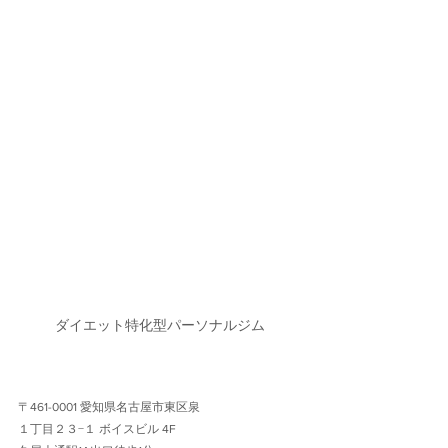
ダイエット特化型パーソナルジム
〒461-0001 愛知県名古屋市東区泉
１丁目２３−１ ボイスビル 4F 