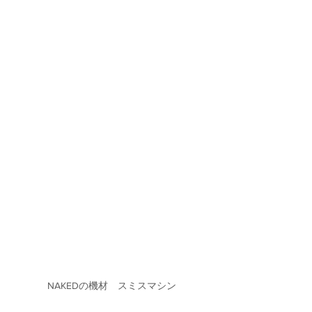
NAKEDの機材　スミスマシン