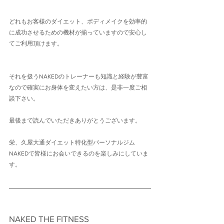
どれもお客様のダイエット、ボディメイクを効率的
に成功させるための機材が揃っていますので安心し
てご利用頂けます。
それを扱うNAKEDのトレーナーも知識と経験が豊富
なので確実にお身体を変えたい方は、是非一度ご相
談下さい。
最後まで読んでいただきありがとうございます。
栄、久屋大通ダイエット特化型パーソナルジム
NAKEDで皆様にお会いできるのを楽しみにしていま
す。
NAKED THE FITNESS　