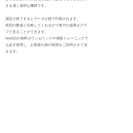
きる凄く便利な機材です。
測定が終了するとデータが紙で印刷されます。
前回の数値と比較してくれるので努力の成果がグラ
フで見ることができます。
NAKEDの無料カウンセリングや体験トレーニングで
も必ず使用し、お客様の体の状態をご説明させて頂
きます。