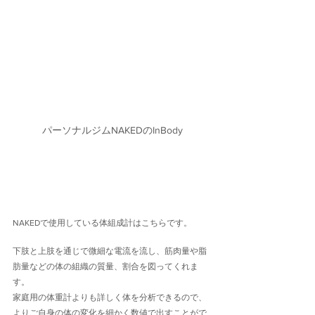
パーソナルジムNAKEDのInBody
NAKEDで使用している体組成計はこちらです。
下肢と上肢を通じで微細な電流を流し、筋肉量や脂
肪量などの体の組織の質量、割合を図ってくれま
す。
家庭用の体重計よりも詳しく体を分析できるので、
よりご自身の体の変化を細かく数値で出すことがで