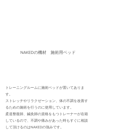
NAKEDの機材　施術用ベッド
トレーニングルームに施術ベッドが置いてありま
す。
ストレッチやリラクゼーション、体の不調を改善す
るための施術を行うのに使用しています。
柔道整復師、鍼灸師の資格をもつトレーナーが在籍
しているので、不調や痛みがあった時もすぐに相談
して頂けるのはNAKEDの強みです。