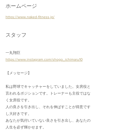
ホームページ
https://www.naked-fitness.jp/
スタッフ
一丸翔巨
https://www.instagram.com/shogo_ichimaru10
【メッセージ】
私は野球でキャッチャーをしていました。女房役と
言われるポジションです。トレーナーも主役ではな
く女房役です。
人の良さを引き出し、それを伸ばすことが得意です
し大好きです。
あなたが気付いていない良さを引き出し、あなたの
人生を必ず輝かせます。