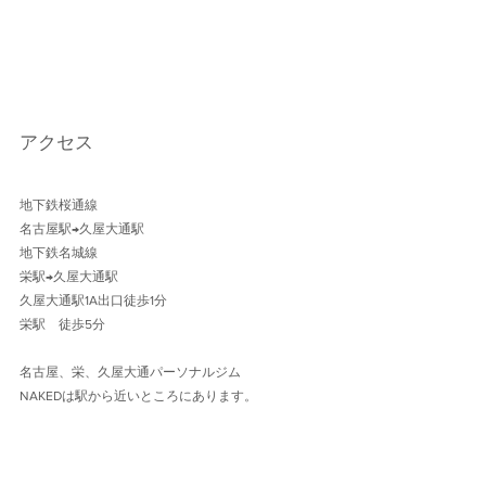
アクセス
地下鉄桜通線 
名古屋駅→久屋大通駅 
地下鉄名城線 
栄駅→久屋大通駅
久屋大通駅1A出口徒歩1分 
栄駅　徒歩5分
名古屋、栄、久屋大通パーソナルジム
NAKEDは駅から近いところにあります。