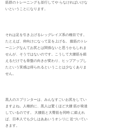
筋群のトレーニングも並行してや らなければいけな
いということになります。
それは足を引き上げるレッグレイズ系の種目です。
たとえば、仰向けになって足を上げる。 腹筋のトレ
ーニングなんてお尻とは関係ないと思うかもしれま
せんが、そうではないのです。こうして大腰筋を鍛
えるだけでも骨盤の向きが変わり、ヒップアップし
たという実感は得られるということは少なくありま
せん。
黒人のスプリンターは、みんなすごいお尻をしてい
ますよね。人種的に、黒人は驚くほど大腰 筋が発達
しているのです。 大腰筋と大臀筋を同時 に鍛えれ
ば、日本人でも少しはああいうオシリに 近づいてい
きます。