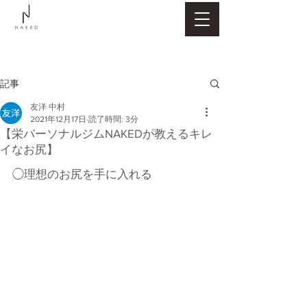
記事
友洋 中村
2021年12月17日
読了時間: 3分
【栄パーソナルジムNAKEDが教えるキレ
イなお尻】
◯理想のお尻を手に入れる