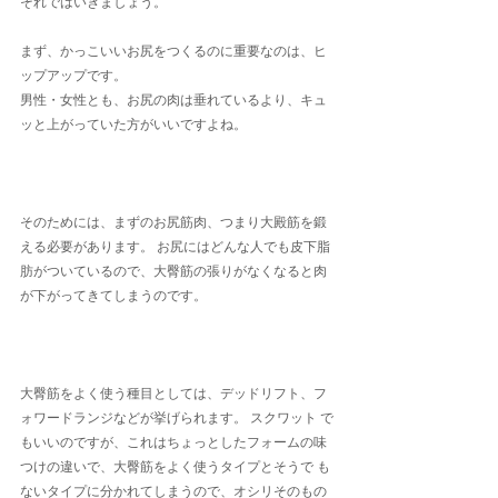
それではいきましょう。
まず、かっこいいお尻をつくるのに重要なのは、ヒ
ップアップです。
男性・女性とも、お尻の肉は垂れているより、キュ
ッと上がっていた方がいいですよね。
そのためには、まずのお尻筋肉、つまり大殿筋を鍛
える必要があります。 お尻にはどんな人でも皮下脂
肪がついているので、大臀筋の張りがなくなると肉
が下がってきてしまうのです。
大臀筋をよく使う種目としては、デッドリフト、フ
ォワードランジなどが挙げられます。 スクワット で
もいいのですが、これはちょっとしたフォームの味
つけの違いで、大臀筋をよく使うタイプとそうで も
ないタイプに分かれてしまうので、オシリそのもの