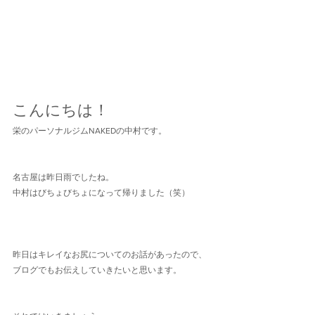
こんにちは！
栄のパーソナルジムNAKEDの中村です。
名古屋は昨日雨でしたね。
中村はびちょびちょになって帰りました（笑）
昨日はキレイなお尻についてのお話があったので、
ブログでもお伝えしていきたいと思います。