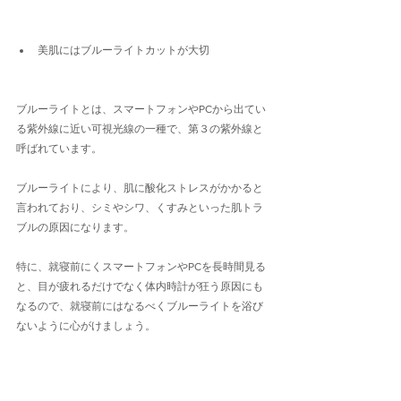
美肌にはブルーライトカットが大切
ブルーライトとは、スマートフォンやPCから出てい
る紫外線に近い可視光線の一種で、第３の紫外線と
呼ばれています。
ブルーライトにより、肌に酸化ストレスがかかると
言われており、シミやシワ、くすみといった肌トラ
ブルの原因になります。
特に、就寝前にくスマートフォンやPCを長時間見る
と、目が疲れるだけでなく体内時計が狂う原因にも
なるので、就寝前にはなるべくブルーライトを浴び
ないように心がけましょう。