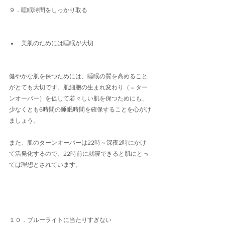
９．睡眠時間をしっかり取る
美肌のためには睡眠が大切
健やかな肌を保つためには、睡眠の質を高めること
がとても大切です。肌細胞の生まれ変わり（＝ター
ンオーバー）を促して若々しい肌を保つためにも、
少なくとも6時間の睡眠時間を確保することを心がけ
ましょう。
また、肌のターンオーバーは22時～深夜2時にかけ
て活発化するので、22時前に就寝できると肌にとっ
ては理想とされています。
１０．ブルーライトに当たりすぎない