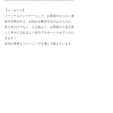
【メッセージ】
パーソナルトレーナーとして、お客様のなりたい身
体や目標を叶え、お悩みを解決するのはもちろん、
見た目だけでなく、心も鍛えて、お客様の人生が楽
しく幸せになれるよう全力でサポートさせていただ
きます！
自信の身体もトレーニングを通して鍛えています。