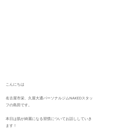
こんにちは
名古屋市栄、久屋大通パーソナルジムNAKEDスタッ
フの島田です。
本日は肌が綺麗になる習慣についてお話ししていき
ます！