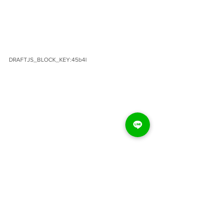
DRAFTJS_BLOCK_KEY:45b4l