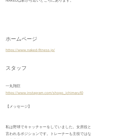
NAKEDは駅から近いところにあります。
ホームページ
https://www.naked-fitness.jp/
スタッフ
一丸翔巨
https://www.instagram.com/shogo_ichimaru10
【メッセージ】
私は野球でキャッチャーをしていました。女房役と
言われるポジションです。トレーナーも主役ではな